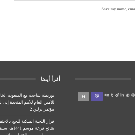
Save my name, email
أقرأ أيضا
بوريطة يتباحث مع المبعوث الخ
للأمين العام للأمم المتحدة إلى ل
مؤتمر برلين 2
قرار اللجنة الملكية للحج بالاحتف
بنتائج قرعة موسم 1441هـ