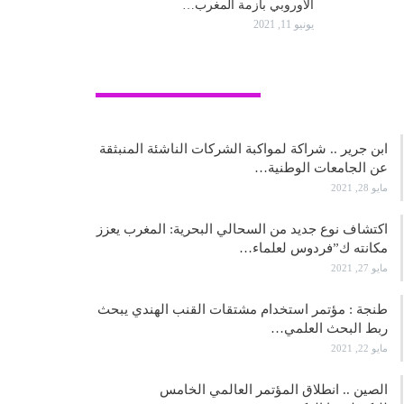
الأوروبي بأزمة المغرب…
يونيو 11, 2021
علوم وتكنولوجيا
ابن جرير .. شراكة لمواكبة الشركات الناشئة المنبثقة
عن الجامعات الوطنية…
مايو 28, 2021
اكتشاف نوع جديد من السحالي البحرية: المغرب يعزز
مكانته ك”فردوس لعلماء…
مايو 27, 2021
طنجة : مؤتمر استخدام مشتقات القنب الهندي يبحث
ربط البحث العلمي…
مايو 22, 2021
الصين .. انطلاق المؤتمر العالمي الخامس