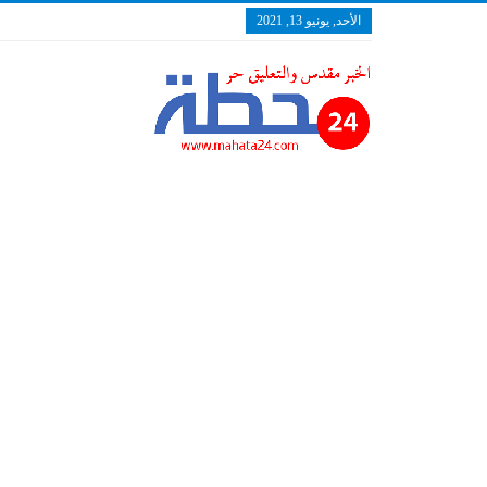
الأحد, يونيو 13, 2021