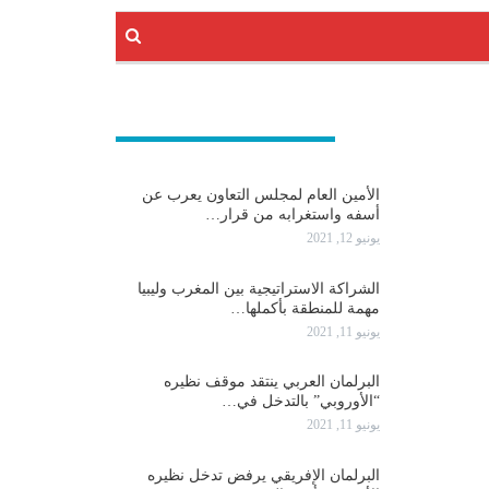
عربية و دولية
الأمين العام لمجلس التعاون يعرب عن
أسفه واستغرابه من قرار…
يونيو 12, 2021
الشراكة الاستراتيجية بين المغرب وليبيا
مهمة للمنطقة بأكملها…
يونيو 11, 2021
البرلمان العربي ينتقد موقف نظيره
“الأوروبي” بالتدخل في…
يونيو 11, 2021
البرلمان الإفريقي يرفض تدخل نظيره