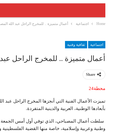
Home
اجتماعية
أعمال متميزة .. للمخرج الراحل عبد الله المصب
اجتماعية
ثقافية وفنية
أعمال متميزة .. للمخرج الراحل عبد 
Share
محطة24
تميزت الأعمال الفنية التي أنجزها المخرج الراحل عبد ال
بأبعادها الوطنية، العربية والدينية المتفردة.
وطنية وعربية وإسلامية، خاصة منها القضية الفلسطينية وجر