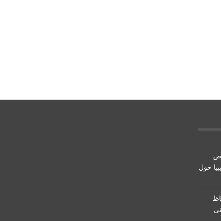
اص
يبيا حول
اظ
، سيبقى