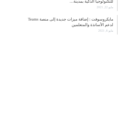
للتكنولوجيا الذكية بمدينة…
مايو 22, 2021
مايكروسوفت : إضافة ميزات جديدة إلى منصة Teams
لدعم الأساتذة والمتعلمين
مايو 6, 2021