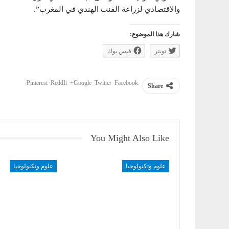
والاقتصادي لزراعة القنب الهندي في المغرب”.
شارك هذا الموضوع:
تويتر
فيس بوك
Pinterest
ReddIt
Google+
Twitter
Facebook
Share
You Might Also Like
علوم وتكنولوجيا
علوم وتكنولوجيا