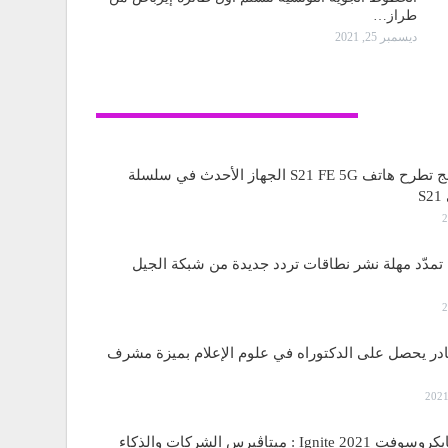
طراز…
ديسمبر 25, 2021
تكنولوجيا
ساسمونج تطرح هاتف S21 FE 5G الجهاز الأحدث في سلسلة
S
مدّد مهلة نشر نطاقات تردد جديدة من شبكة الجيل
قادر يحصل على الدكتوراه في علوم الإعلام بميزة مشرف
مؤتمر مايكروسوفت Ignite 2021 : ميتاڤيرس الشركات والذكاء