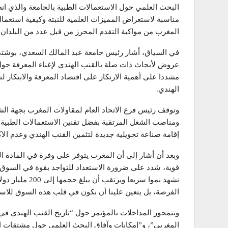
مناسبة لاستعراض المميزات العلمية للنبتة وكيفية استعم
المغرب من مواكبة التقدم المحرز من قبل عدد من البلدان
في السياق، أشار رئيس جامعة عبد المالك السعدي، بوشت
عروض لأبحاث ذات صلة بالقنب الهندي لإغناء المعرفة حول م
مشددا على أهمية الارتكاز على اقتصاد المعرفة والابتكار لت
الهندي.
وتوقف رئيس فرع الاتحاد العام لمقاولات المغرب بجهة الش
ومناصب الشغل المرتقبة بفضل تقنين الاستعمالات الطبية 
إقامة صناعة تحويلية جديدة لتثمين القنب الهندي وعدم الاكتف
وبعد أن أشار إلى أن المغرب يتوفر على وفرة في المادة ال
قوية، شدد على ضرورة الاستعداد للتواجد بقوة في السوق 
الفرصة، بل يتعين علينا أن نكون في قلب هذه السوق للاست
وتتمحور المداخلات بالمؤتمر حول “تاريخ القنب الهندي ف
المغربي”، و”إمكانات وآفاق البحث العلمي حول مشتقات ا