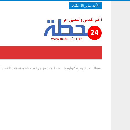
الأحد, يناير 16, 2022
Home
علوم وتكنولوجيا
طنجة : مؤتمر استخدام مشتقات القنب ال