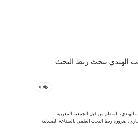
عربية 
ب الهندي يبحث ربط البحث
0
الهندي، المنظم من قبل الجمعية المغربية
تعمالات القنب الهندي بين 21 و 23 ماي الجاري، ضرورة ربط البحث العلمي بالصناعة الصيدلية