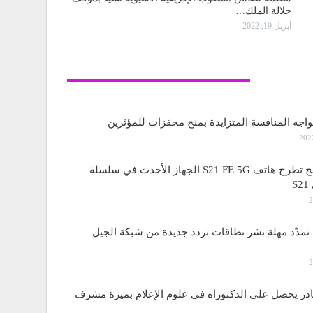
جلالة الملك…
أبريل 19, 2022
تكنولوجيا
واجه المنافسة المتزايدة بمنح محفزات للمؤثرين
ساسمونج تطرح هاتف S21 FE 5G الجهاز الأحدث في سلسلة
S
مدّد مهلة نشر نطاقات تردد جديدة من شبكة الجيل
قادر يحصل على الدكتوراه في علوم الإعلام بميزة مشرف