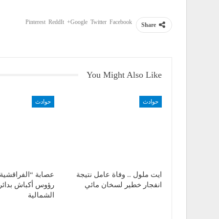
Pinterest
ReddIt
Google+
Twitter
Facebook
Share
You Might Also Like
حوادث
حوادث
ايت ملول .. وفاة عامل نتيجة
عصابة “الفراقشية
انفجار خطير لسخان مائي
رؤوس أكباش بدائرة
الشمالية