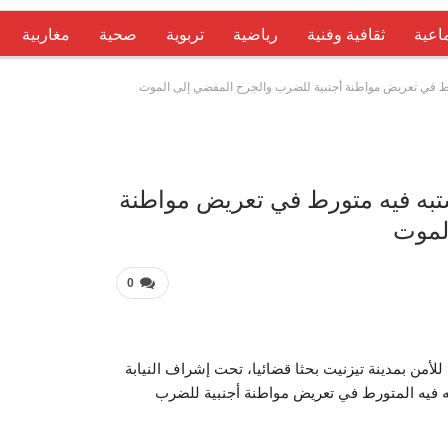
اعية
ثقافية وفنية
رياضية
تربوية
صحية
مغاربية
رط في تعريض مواطنة أجنبية للضرب والجرح المفضي إلى الموت
عربية 
تبه فيه متورط في تعريض مواطنة
لموت
0
لأمن بمدينة تيزنيت بحثا قضائيا، تحت إشراف النيابة
ه فيه المتورط في تعريض مواطنة أجنبية للضرب