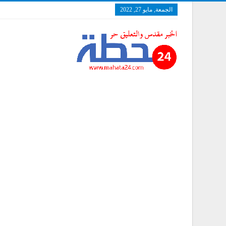
الجمعة, مايو 27, 2022