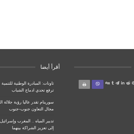
أقرأ أيضا
تاونات: المبادرة الوطنية للتنمية 
ترفع تحدي ادماج الشباب
سورينام تقدر عاليا رؤية جلالة ا
مجال التعاون جنوب-جنوب
تدبير المياه .. المغرب وإسرائي
إلى تعزيز الشراكة بينهما