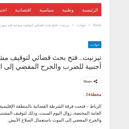
الرئيسية
وطنية
سياسية
اقتصادية
اجتم
Home
حوادث
تيزنيت.. فتح بحث قضائي لتوقيف مشتبه فيه متو
حوادث
تيزنيت.. فتح بحث قضائي لتوقيف مش
أجنبية للضرب والجرح المفضي إلى ا
Share
محطة24
الرباط – فتحت فرقة الشرطة القضائية بالمنطقة الإقليمية ل
العامة المختصة، زوال اليوم السبت، وذلك لتوقيف المشتب
والجرح المفضي إلى الموت باستعمال السلاح الأبيض.