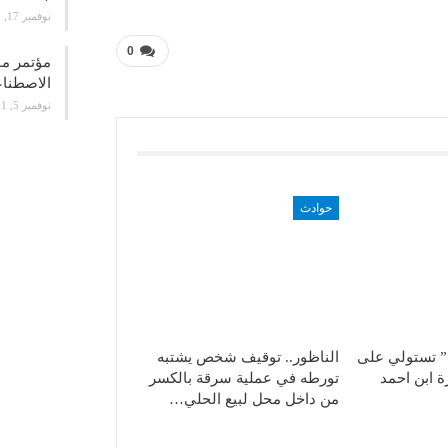
نوفمبر 17, 2021
0
الاصطن
نوفمبر 5, 2021
حوادث
” تستولي على
الناظور.. توقيف شخص يشتبه
 ابن احمد
تورطه في عملية سرقة بالكسر
من داخل محل لبيع الحلي…