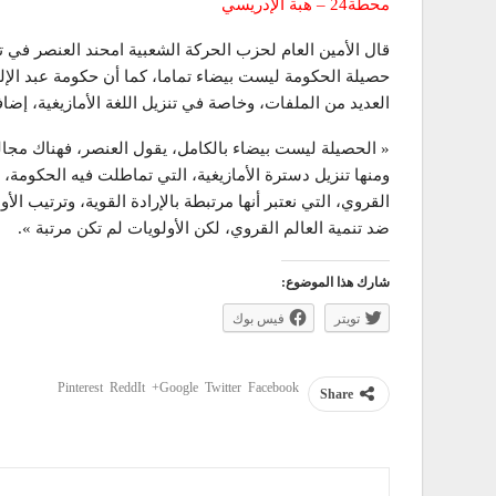
محطة24 – هبة الإدريسي
حصيلة الحكومة ليست بيضاء تماما، كما أن حكومة عبد الإل
العديد من الملفات، وخاصة في تنزيل اللغة الأمازيغية، إضاف
« الحصيلة ليست بيضاء بالكامل، يقول العنصر، فهناك مجا
ومنها تنزيل دسترة الأمازيغية، التي تماطلت فيه الحكومة، 
القروي، التي نعتبر أنها مرتبطة بالإرادة القوية، وترتيب ا
ضد تنمية العالم القروي، لكن الأولويات لم تكن مرتبة ».
شارك هذا الموضوع:
تويتر
فيس بوك
Pinterest
ReddIt
Google+
Twitter
Facebook
Share