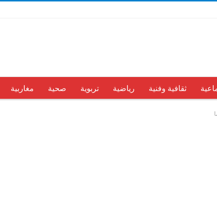
اعية
ثقافية وفنية
رياضية
تربوية
صحية
مغاربية
ا