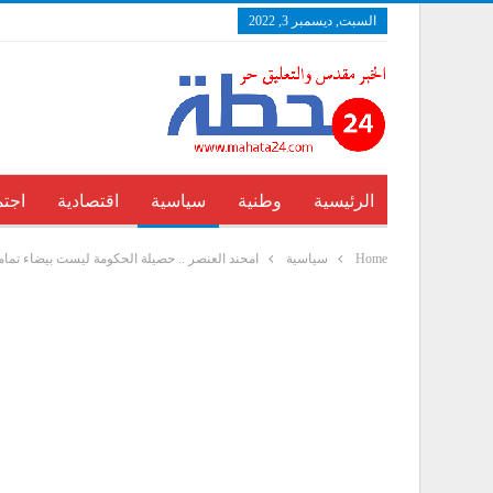
السبت, ديسمبر 3, 2022
الرئيسية
وطنية
سياسية
اقتصادية
اجتم
Home
سياسية
امحند العنصر .. حصيلة الحكومة ليست بيضاء تمام