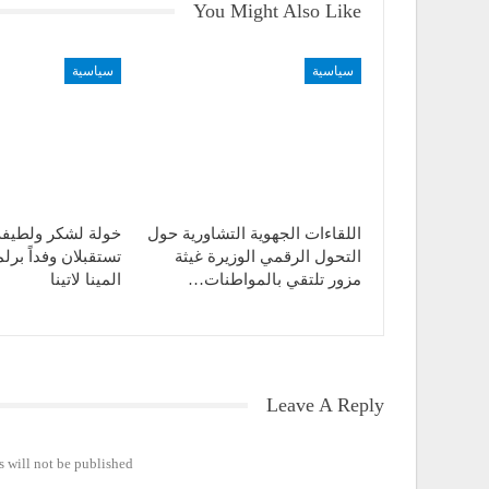
You Might Also Like
سياسية
سياسية
اللقاءات الجهوية التشاورية حول
خولة لشكر ولطيف
التحول الرقمي الوزيرة غيثة
تستقبلان وفداً برلم
مزور تلتقي بالمواطنات…
المينا لاتينا
Leave A Reply
 will not be published.