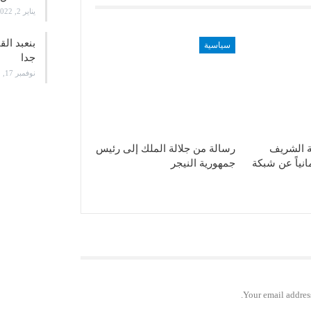
يناير 2, 2022
بنعبد ال
سياسية
جدا
نوفمبر 17, 2021
ة الشريف
رسالة من جلالة الملك إلى رئيس
انياً عن شبكة
جمهورية النيجر
Your email address