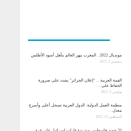
و دولية
مونديال 2022.. المغرب يبهر العالم بتأهل أسود الأطلس
ديسمبر 2, 2022
القمة العربية… “إعلان الجزائر” يشدد على ضرورة
الحفاظ على…
نوفمبر 2, 2022
منظمة العمل الدولية: الدول العربية تسجل أعلى وأسرع
معدل…
أغسطس 15, 2022
31 شهيد فلسطيني منذ بدء غارات اسرائيل على غزة