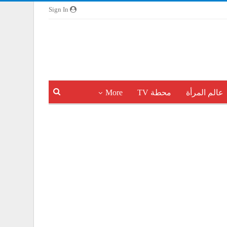
Sign In
عالم المرأة
محطة TV
More