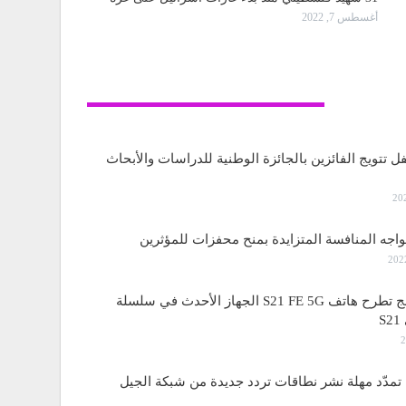
أغسطس 7, 2022
تكنولوجيا
ل تتويج الفائزين بالجائزة الوطنية للدراسات والأبحاث
واجه المنافسة المتزايدة بمنح محفزات للمؤثرين
ساسمونج تطرح هاتف S21 FE 5G الجهاز الأحدث في سلسلة
S
مدّد مهلة نشر نطاقات تردد جديدة من شبكة الجيل