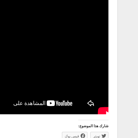
شارك هذا الموضوع:
تويتر
فيس بوك