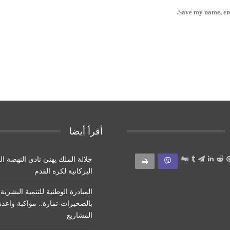
Save my name, ema
أقرأ أيضا
جلالة الملك يهنئ نادي النهضة ال
البركانية لكرة القدم
المبادرة الوطنية للتنمية البشرية
بالصخيرات-تمارة.. مواكبة واعد
المشاريع