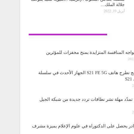
جلالة الملك…
أبريل 19, 2022
تكنولوجيا
واجه المنافسة المتزايدة بمنح محفزات للمؤثرين
ساسمونج تطرح هاتف S21 FE 5G الجهاز الأحدث في سلسلة
S
مدّد مهلة نشر نطاقات تردد جديدة من شبكة الجيل
قادر يحصل على الدكتوراه في علوم الإعلام بميزة مشرف