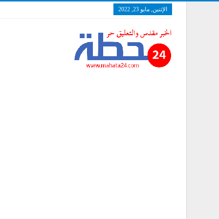
الإثنين, مايو 23, 2022