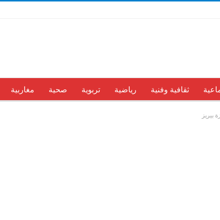
اعية
ثقافية وفنية
رياضية
تربوية
صحية
مغاربية
ة بيريز