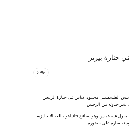
عربية 
ي جنازة بيريز
0
 الرئيس الفلسطيني محمود عباس في جنازة الرئيس
ندر حدوثه بين الرجلين.
قول فيه عباس وهو يصافح نتانياهو باللغة الانجليزية
وجته سارة على حضوره.