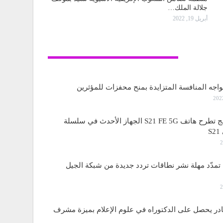
جلالة الملك…
أبريل 19, 2022
تكنولوجيا
واجه المنافسة المتزايدة بمنح محفزات للمؤثرين
ساسمونج تطرح هاتف S21 FE 5G الجهاز الأحدث في سلسلة
S
مدّد مهلة نشر نطاقات تردد جديدة من شبكة الجيل
قادر يحصل على الدكتوراه في علوم الإعلام بميزة مشرف