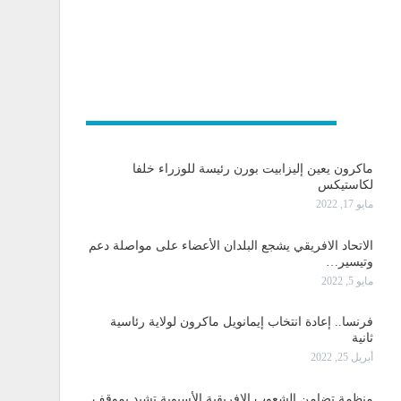
و دولية
ماكرون يعين إليزابيت بورن رئيسة للوزراء خلفا
لكاستيكس
مايو 17, 2022
الاتحاد الافريقي يشجع البلدان الأعضاء على مواصلة دعم
وتيسير…
مايو 5, 2022
فرنسا.. إعادة انتخاب إيمانويل ماكرون لولاية رئاسية
ثانية
أبريل 25, 2022
منظمة تضامن الشعوب الإفريقية الأسيوية تشيد بموقف