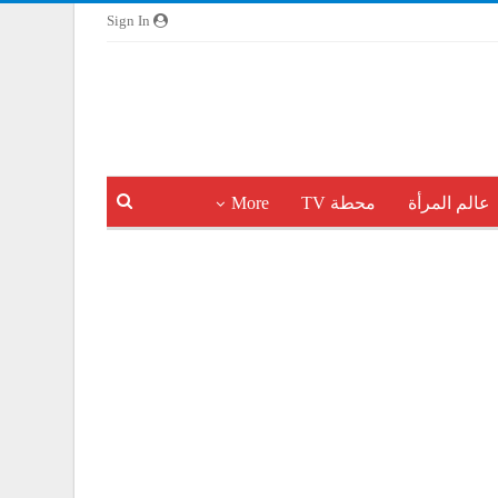
Sign In
عالم المرأة
محطة TV
More