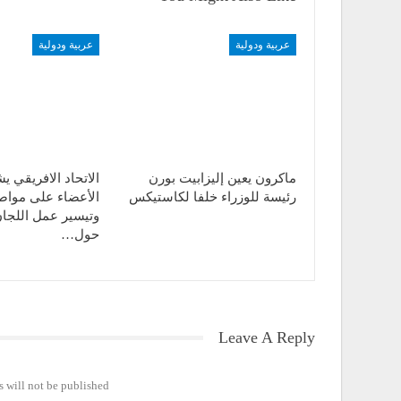
عربية ودولية
عربية ودولية
ماكرون يعين إليزابيت بورن
الاتحاد الافريقي ي
رئيسة للوزراء خلفا لكاستيكس
الأعضاء على مواص
وتيسير عمل اللجان 
حول…
Leave A Reply
 will not be published.