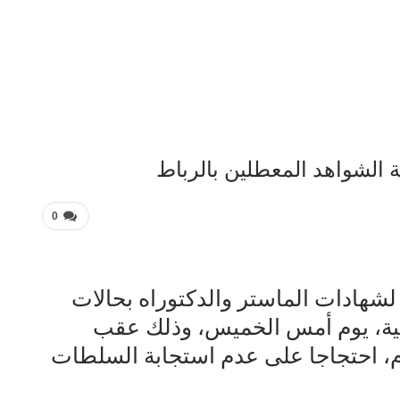
 الشواهد المعطلين بالرباط
0
شهادات الماستر والدكتوراه بحالات
حية، يوم أمس الخميس، وذلك عقب
، احتجاجا على عدم استجابة السلطات