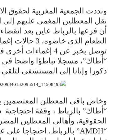
ونددت الجمعية المغربية لحقوق الان
نقل المعطلين المغمى عليهم إلى 
الطعام الذي خاض
توصل بخبر عن 4 إغماء
“أطاك”، مسجلا تباطؤا واضحا في 
ذكورا وإناثا إلى المستشفى لتلقي 
وخاض باقي المعطلن المعتصمين بم
“أطاك” بالرباط ، وقفة احتجاجية 
الحقوقية، وأهالي المعطلين المضر
“AMDH” بالرباط، احتجاجا ع