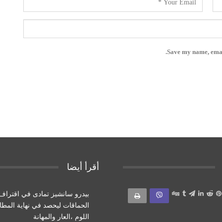
Save my name, email
أقرأ أيضا
بيدرو سانشيز تمادى في اقتراف
الحماقات ليحصد في نهاية المط
اللوم ،العار والمهانة