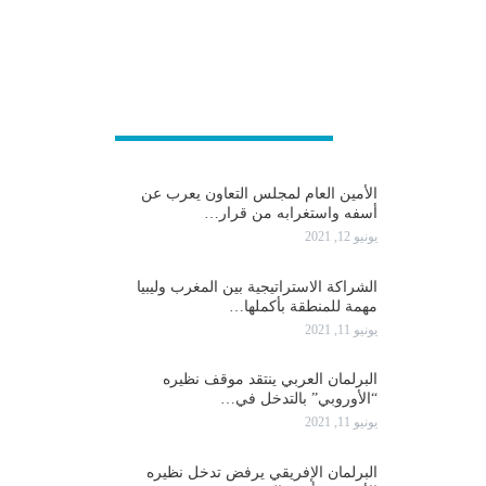
عربية و دولية
الأمين العام لمجلس التعاون يعرب عن
أسفه واستغرابه من قرار…
يونيو 12, 2021
الشراكة الاستراتيجية بين المغرب وليبيا
مهمة للمنطقة بأكملها…
يونيو 11, 2021
البرلمان العربي ينتقد موقف نظيره
“الأوروبي” بالتدخل في…
يونيو 11, 2021
البرلمان الإفريقي يرفض تدخل نظيره