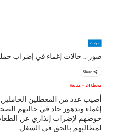
حوادث
صور .. حالات إغماء في إضراب حملة
Share
محطة24 – متابعة
أصيب عدد من المعطلين الحاملين ل
إغماء وتدهور حاد في حالتهم الص
خوضهم لإضراب إنذاري عن الطعام
لمطالبهم بالحق في الشغل.