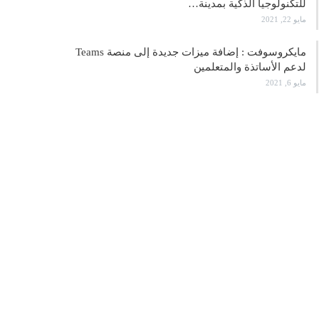
للتكنولوجيا الذكية بمدينة…
مايو 22, 2021
مايكروسوفت : إضافة ميزات جديدة إلى منصة Teams
لدعم الأساتذة والمتعلمين
مايو 6, 2021