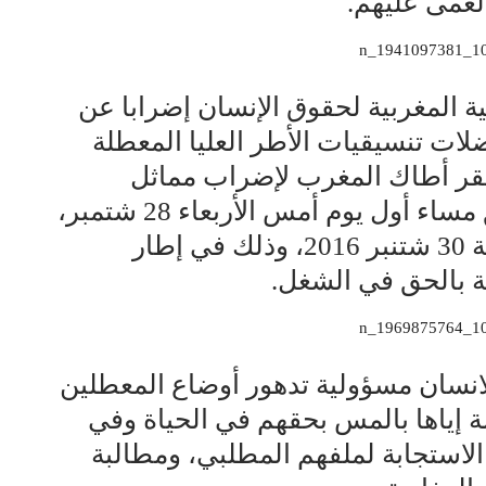
غمى عليهم.
ة المغربية لحقوق الإنسان إضرابا عن
اضته مناضلات تنسيقيات الأطر العليا المعطلة
 مقر أطاك المغرب لإضراب مماثل
يخوضه مناضلو التنسيقيات، انطلق مساء أول يوم أمس الأربعاء 28 شتمبر،
ويستمر إلى غاية مساء يومه الجمعة 30 شتنبر 2016، وذلك في إطار
ة بالحق في الشغل.
انسان مسؤولية تدهور أوضاع المعطلين
ة إياها بالمس بحقهم في الحياة وفي
الاستجابة لملفهم المطلبي، ومطالبة