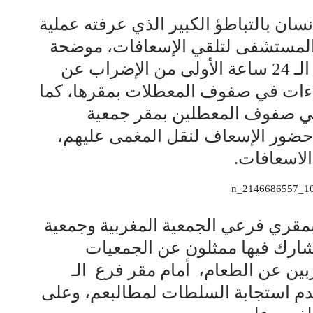
سان بالتباطؤ الكبير الذي عرفته عملية
المستشفى لتلقي الإسعافات، موضحة
أن فرعها بالرباط عاين بعد انقضاء الـ 24 ساعة الأولى من الإضراب عن
وه، 3 حالات إغماءات في صفوف المعطلات بمقرها، كما
ات أخرى في صفوف المعطلين بمقر جمعية
حضور الإسعاف لنقل المغمى عليهم،
الاسعافات.
قري فرعي الجمعية المغربية وجمعية
شارك فيها ممثلون عن الجمعيات
بين عن الطعام، أمام مقر فرع الـ
لى عدم استجابة السلطات لمطالبعم، وعلى