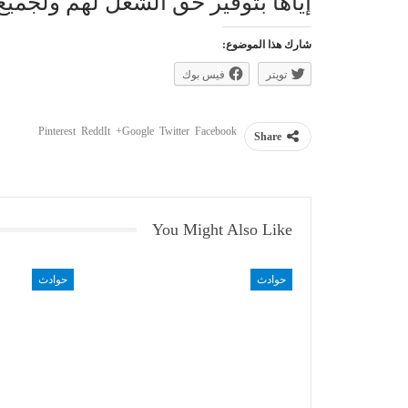
إياها بتوفير حق الشغل لهم ولجميع 
شارك هذا الموضوع:
تويتر
فيس بوك
Pinterest
ReddIt
Google+
Twitter
Facebook
Share
You Might Also Like
حوادث
حوادث