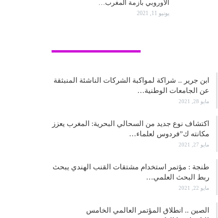
الأوروبي بأزمة المغرب…
يونيو 11, 2021
علوم وتكنولوجيا
ابن جرير .. شراكة لمواكبة الشركات الناشئة المنبثقة
عن الجامعات الوطنية…
مايو 28, 2021
اكتشاف نوع جديد من السحالي البحرية: المغرب يعزز
مكانته ك”فردوس لعلماء…
مايو 27, 2021
طنجة : مؤتمر استخدام مشتقات القنب الهندي يبحث
ربط البحث العلمي…
مايو 22, 2021
الصين .. انطلاق المؤتمر العالمي الخامس