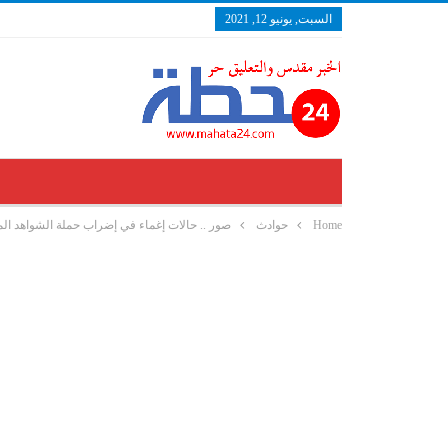
السبت, يونيو 12, 2021
Home
حوادث
صور .. حالات إغماء في إضراب حملة الشواهد الم