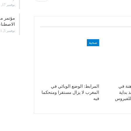
نوفمبر 17, 2021
الاصطن
نوفمبر 5, 2021
صحية
اهنة في
المرابط: الوضع الوبائي في
 بداية
المغرب لا يزال مستقرا ومتحكما
للفيروس
فيه