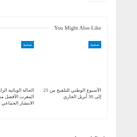
You Might Also Like
صحية
صحية
الأسبوع الوطني للتلقيح من 25
الحالة الوبائية الر
إلى 30 أبريل الجاري
المغرب الأفضل منذ
الانتشار الجماعي 