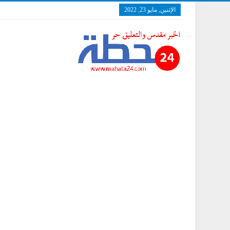
الإثنين, مايو 23, 2022