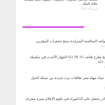
جلالة الملك…
أبريل 19, 2022
تكنولوجيا
واجه المنافسة المتزايدة بمنح محفزات للمؤثرين
ساسمونج تطرح هاتف S21 FE 5G الجهاز الأحدث في سلسلة
S
مدّد مهلة نشر نطاقات تردد جديدة من شبكة الجيل
قادر يحصل على الدكتوراه في علوم الإعلام بميزة مشرف