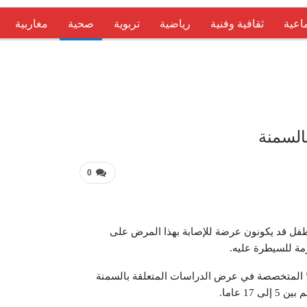
اعية
ثقافية وفنية
رياضية
تربوية
صحية
مغاربية
عربية 
0
مية متخصصة في السمنة أن 268 مليون طفل قد يكونون عرضة للإصابة بهذا المرض على
ي” المتخصصة في عرض الدراسات المتعلقة بالسمنة
1 عاما.