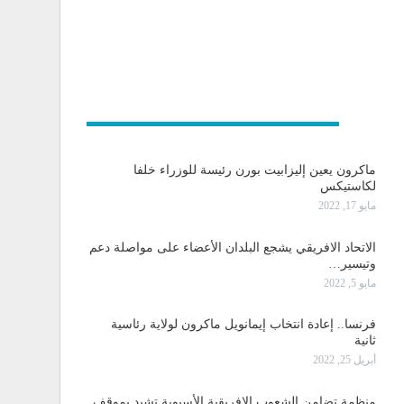
و دولية
ماكرون يعين إليزابيت بورن رئيسة للوزراء خلفا
لكاستيكس
مايو 17, 2022
الاتحاد الافريقي يشجع البلدان الأعضاء على مواصلة دعم
وتيسير…
مايو 5, 2022
فرنسا.. إعادة انتخاب إيمانويل ماكرون لولاية رئاسية
ثانية
أبريل 25, 2022
منظمة تضامن الشعوب الإفريقية الأسيوية تشيد بموقف