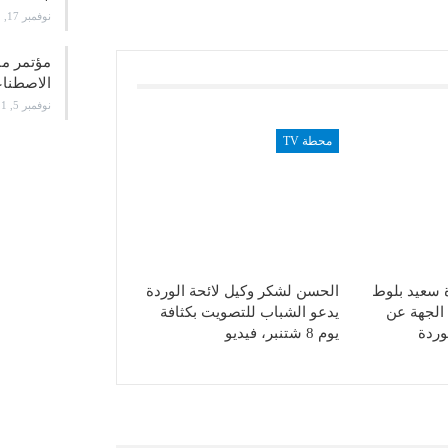
نوفمبر 17, 2021
الاصطن
نوفمبر 5, 2021
محطة TV
 سعيد بلوط
الحسن لشكر وكيل لائحة الوردة
الجهة عن
يدعو الشباب للتصويت بكثافة
وردة
يوم 8 شتنبر، فيديو