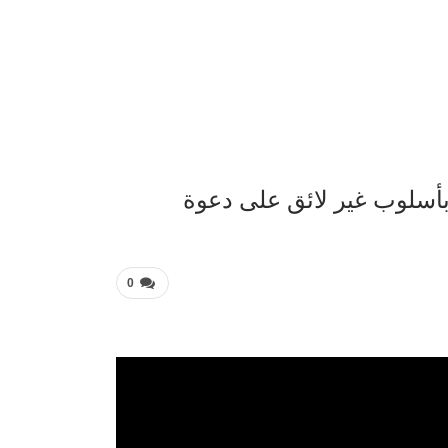
عربية 
 بأسلوب غير لائق على دعوة
0