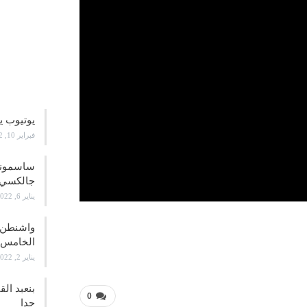
علوم و
يوتيوب ي
فبراير 10, 2022
جالكسي 21
يناير 6, 2022
واشنطن ت
الخامس
يناير 2, 2022
بنعبد ال
0
جدا