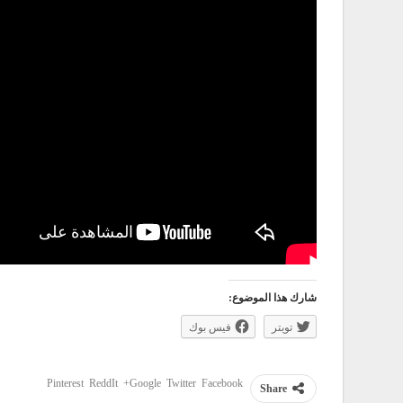
شارك هذا الموضوع:
تويتر
فيس بوك
Pinterest
ReddIt
Google+
Twitter
Facebook
Share