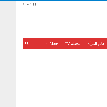
Sign In
عالم المرأة
محطة TV
More