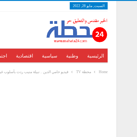
السبت, مايو 28, 2022
الرئيسية
وطنية
سياسية
اقتصادية
اجتم
Home
محطة TV
فيديو حامي الدين .. نبيلة منيب ردت بأسلوب غي