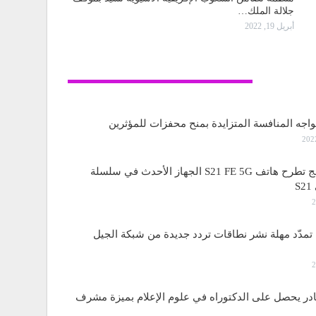
جلالة الملك…
أبريل 19, 2022
تكنولوجيا
واجه المنافسة المتزايدة بمنح محفزات للمؤثرين
ساسمونج تطرح هاتف S21 FE 5G الجهاز الأحدث في سلسلة
S
مدّد مهلة نشر نطاقات تردد جديدة من شبكة الجيل
قادر يحصل على الدكتوراه في علوم الإعلام بميزة مشرف