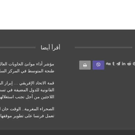
أقرأ أيضا
مؤشر أداء موانئ الحاويات العال
طنجة المتوسط ​​في المركز الس
قمة الاتحاد الإفريقي … إبراز ال
القانونية للدول المضيفة في تس
اللاجئين من أجل تجنب استغلاله
الصحراء المغربية.. الوقت حان 
تعمل فرنسا على تطوير موقفها