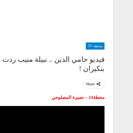
محطة TV
فيديو حامي الدين .. نبيلة منيب ردت
بنكيران !
Share
محطة24 – نصيرة المصلوحي