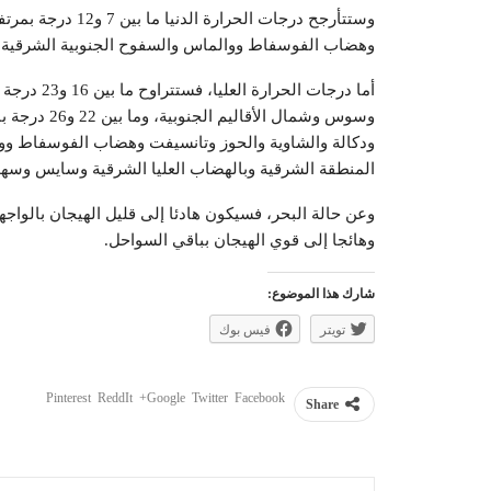
وهضاب الفوسفاط ووالماس والسفوح الجنوبية الشرقية، وستكون ما بين 16 و22
أما درجات ا
وسوس وشمال 
المنطقة الشرقية وبالهضاب العليا الشرقية وسايس وسه
وعن حالة البحر، فسيكون هادئا إلى قليل الهيجان بالواجه
وهائجا إلى قوي الهيجان بباقي السواحل.
شارك هذا الموضوع:
تويتر
فيس بوك
Pinterest
ReddIt
Google+
Twitter
Facebook
Share