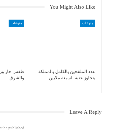
You Might Also Like
منوعات
منوعات
عدد الملقحين بالكامل بالمملكة
طقس حار وزخ
يتجاوز عتبة السبعة ملايين
والشرق
Leave A Reply
ot be published.