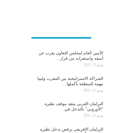
عربية و دولية
الأمين العام لمجلس التعاون يعرب عن
أسفه واستغرابه من قرار…
يونيو 12, 2021
الشراكة الاستراتيجية بين المغرب وليبيا
مهمة للمنطقة بأكملها…
يونيو 11, 2021
البرلمان العربي ينتقد موقف نظيره
“الأوروبي” بالتدخل في…
يونيو 11, 2021
البرلمان الإفريقي يرفض تدخل نظيره