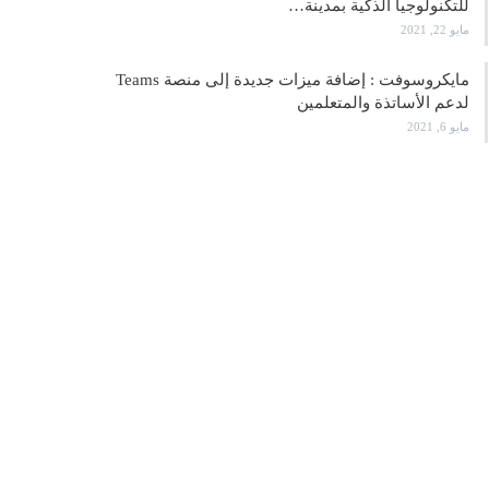
للتكنولوجيا الذكية بمدينة…
مايو 22, 2021
مايكروسوفت : إضافة ميزات جديدة إلى منصة Teams
لدعم الأساتذة والمتعلمين
مايو 6, 2021