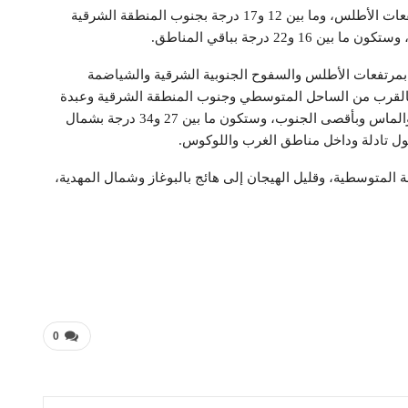
وستتأرجح درجات الحرارة الدنيا ما بين 7 و12 درجة بمرتفعات الأطلس، وما بين 12 و17 درجة بجنوب المنطقة الشرقية
 درجة بباقي المناطق.
لحرارة العليا، فستتراوح ما بين 16 و23 درجة بمرتفعات الأطلس والسفوح الجنوبية الشرقية والشياضمة
الأقاليم الجنوبية، وما بين 22 و26 درجة بالقرب من الساحل المتوسطي وجنوب المنطقة الشرقية وعبدة
ودكالة والشاوية والحوز وتانسيفت وهضاب الفوسفاط ووالماس وبأقصى الجنوب، وستكون ما بين 27 و34 درجة بشمال
ول تادلة وداخل مناطق الغرب واللوكوس.
ة المتوسطية، وقليل الهيجان إلى هائج بالبوغاز وشمال المهدية،
0