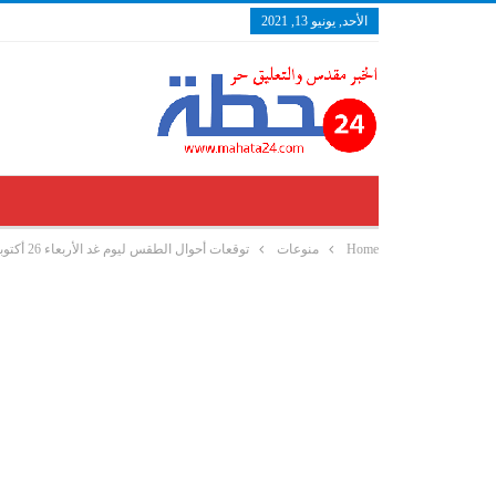
الأحد, يونيو 13, 2021
Home
منوعات
توقعات أحوال الطقس ليوم غد الأربعاء 26 أكتوبر