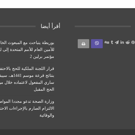
أقرأ أيضا
بوريطة يتباحث مع المبعوث الخ
للأمين العام للأمم المتحدة إلى ل
مؤتمر برلين 2
قرار اللجنة الملكية للحج بالاحتف
بنتائج قرعة موسم 1441هـ
ساري المفعول لاعتماده خلال م
الحج المقبل
وزارة الصحة تدعو مجددا المواط
الالتزام الصارم بالإجراءات الاحت
والوقائية