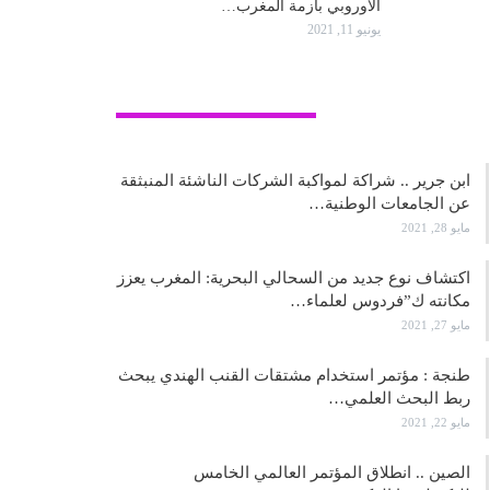
الأوروبي بأزمة المغرب…
يونيو 11, 2021
علوم وتكنولوجيا
ابن جرير .. شراكة لمواكبة الشركات الناشئة المنبثقة
عن الجامعات الوطنية…
مايو 28, 2021
اكتشاف نوع جديد من السحالي البحرية: المغرب يعزز
مكانته ك”فردوس لعلماء…
مايو 27, 2021
طنجة : مؤتمر استخدام مشتقات القنب الهندي يبحث
ربط البحث العلمي…
مايو 22, 2021
الصين .. انطلاق المؤتمر العالمي الخامس