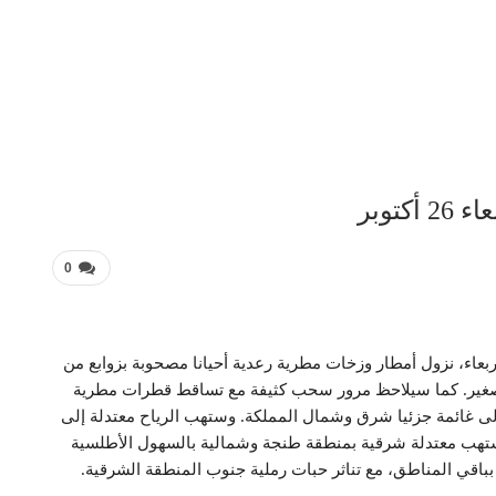
توبر
0
لأربعاء، نزول أمطار وزخات مطرية رعدية أحيانا مصحوبة بزوابع من
 والصغير. كما سيلاحظ مرور سحب كثيفة مع تساقط قطرات مطرية
لى غائمة جزئيا شرق وشمال المملكة. وستهب الرياح معتدلة إلى
ما ستهب معتدلة شرقية بمنطقة طنجة وشمالية بالسهول الأطلسية
 بباقي المناطق، مع تناثر حبات رملية جنوب المنطقة الشرقية.