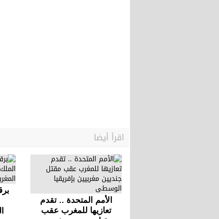
اقرأ أيضا
برق
الأمم المتحدة .. تقدم
تعازيها للمغرب عقب
ال