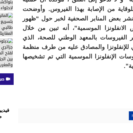
 للوقاية من الإصابة بهذا الفيروس. وأوضحت
نشر بعض المنابر الصحفية لخبر حول “ظهور
انفلونزا الموسمية”، أنه تبين من خلال
 الفيروسات بالمعهد الوطني للصحة، الذي
ي للإنفلونزا والمصادق عليه من طرف منظمة
وسات الإنفلونزا الموسمية التي تم تشخيصها
ة”.
صوت
فيديو
ض