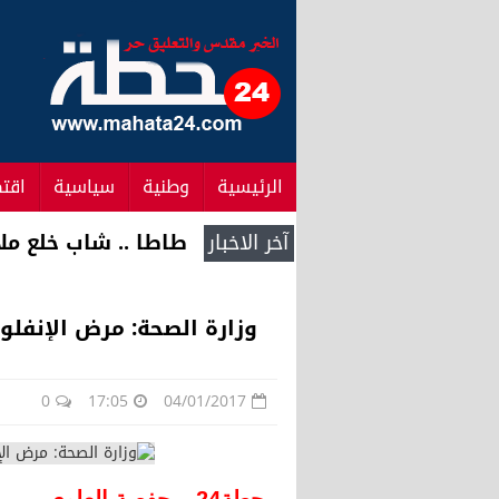
الرئيسية
وطنية
سياسية
اقت
آخر الاخبار
الأمم المتحدة .. ت
وزارة الصحة: مرض الإنفلون
0
17:05
04/01/2017