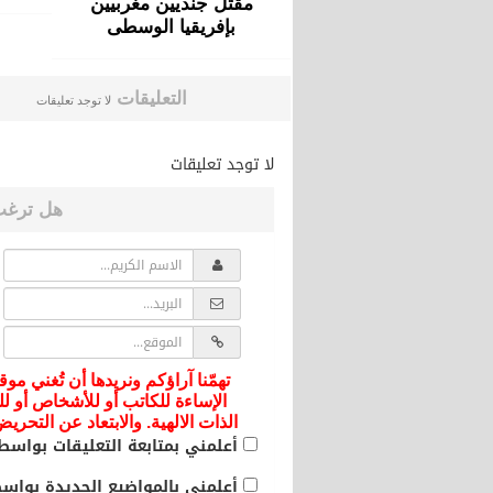
مقتل جنديين مغربيين
بإفريقيا الوسطى
التعليقات
لا توجد تعليقات
لا توجد تعليقات
هل ترغب
تهمّنا آراؤكم ونريدها أن تُغني موق
الإساءة للكاتب أو للأشخاص أو لل
الذات الالهية. والابتعاد عن التحر
أعلمني بمتابعة التعليقات بواسطة
أعلمني بالمواضيع الجديدة بواسطة