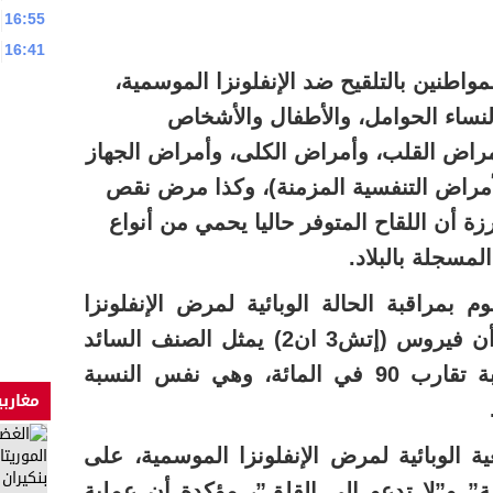
16:55
16:41
اطنين بالتلقيح ضد الإنفلونزا الموسمية،
ساء الحوامل، والأطفال والأشخاص
أمراض القلب، وأمراض الكلى، وأمراض الجهاز
مراض التنفسية المزمنة)، وكذا مرض نقص
زة أن اللقاح المتوفر حاليا يحمي من أنواع
لمسجلة بالبلاد.
 بمراقبة الحالة الوبائية لمرض الإنفلونزا
الموسمية وطنيا، مشيرة إلى أن فيروس (إتش3 ان2) يمثل الصنف السائد
وطنيا خلال هذا الموسم بنسبة تقارب 90 في المائة، وهي نفس النسبة
مغاربي
 الوبائية لمرض الإنفلونزا الموسمية، على
ة” و”لا تدعو إلى القلق”، مؤكدة أن عملية