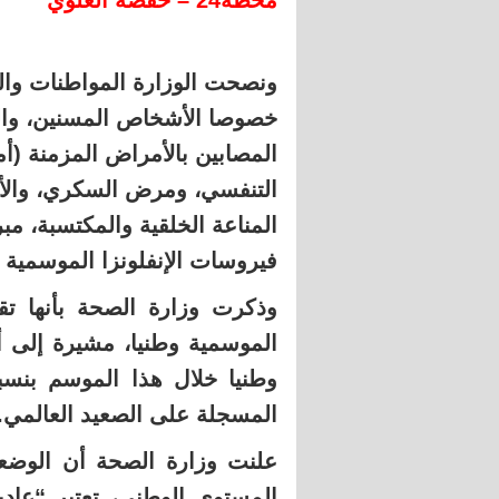
محطة24 – حفصة العلوي
ونصحت الوزارة المواطنات والمو
خصوصا الأشخاص المسنين، والن
المصابين بالأمراض المزمنة (
التنفسي، ومرض السكري، والأ
المناعة الخلقية والمكتسبة، مبر
فيروسات الإنفلونزا الموسمية ا
وذكرت وزارة الصحة بأنها تقوم
المسجلة على الصعيد العالمي.
علنت وزارة الصحة أن الوضعية
المستوى الوطني، تعتبر “عادي