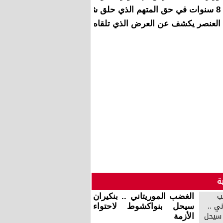
8 سنوات في حق المتهم الذي حلق شعر شيماء
العنصر يكشف عن العرض الذي تلقاه من بنكيران
ة
الغضب الموريتاني .. بنكيران
سيحل بنواكشوط لاحتواء
الأزمة