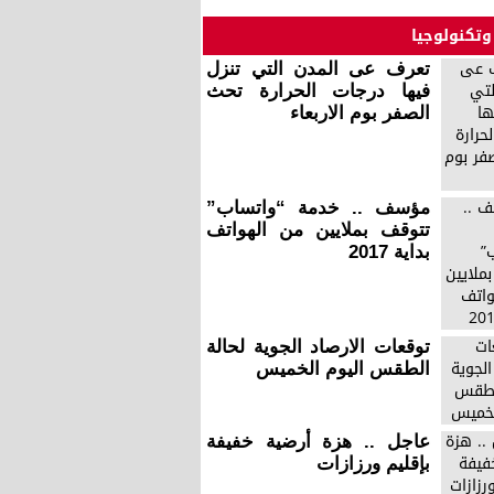
وتكنولوجيا
تعرف عى المدن التي تنزل
فيها درجات الحرارة تحث
الصفر بوم الاربعاء
مؤسف .. خدمة “واتساب”
تتوقف بملايين من الهواتف
بداية 2017
توقعات الارصاد الجوية لحالة
الطقس اليوم الخميس
عاجل .. هزة أرضية خفيفة
بإقليم ورزازات