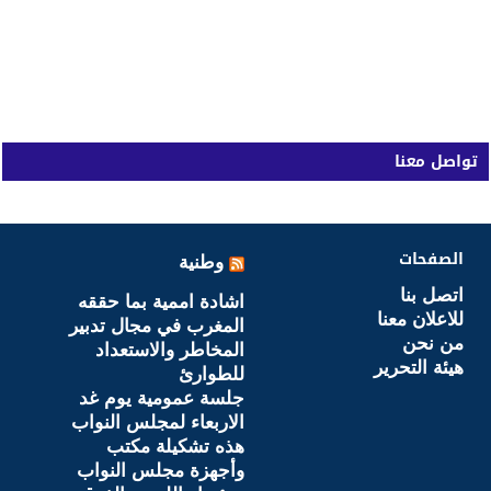
تواصل معنا
الصفحات
وطنية
اتصل بنا
اشادة اممية بما حققه
للاعلان معنا
المغرب في مجال تدبير
من نحن
المخاطر والاستعداد
هيئة التحرير
للطوارئ
جلسة عمومية يوم غد
الاربعاء لمجلس النواب
هذه تشكيلة مكتب
وأجهزة مجلس النواب