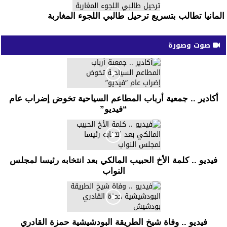
المانيا تطالب بتسريع ترحيل طالبي اللجوء المغاربة
صوت وصورة
أكادير .. جمعية أرباب المطاعم السياحية تخوض إضراب عام
“فيديو”
فيديو .. كلمة الأخ الحبيب المالكي بعد انتخابه رئيسا لمجلس
النواب
فيديو .. وفاة شيخ الطريقة البودشيشية حمزة القادري