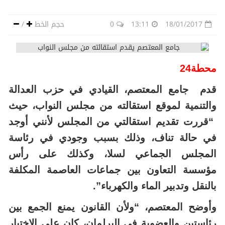
18/01/2017
13:11
0
حجم الخط
/
محطة24
قدم جامع المعتصم، القيادي في حزب العدالة
والتنمية لموقع استقالته من مجلس النواب، حيث
“قررت تقديم استقالتي من المجلس لأنني أوجد
في حالة تناف، وذلك بسبب وجودي في رئاسة
المجلس الجماعي لسلا، وكذلك على رأس
مؤسسة التعاون بين جماعات العاصمة المكلفة
بالنقل وتدبير الماء والكهرباء”.
وأوضح المعتصم، “ولأن القانون يمنع الجمع بين
رئاستين والعضوية في البرلمان، كان علي الاختيار