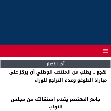
Toggle
navigation
آخر الاخبار
بنكيران .. يستقبل وفدا برلمانيا شيليا
جامع المعتصم يقدم استقالته من مجلس
النواب