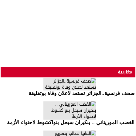
مغاربية
صحف فرنسية..الجزائر تستعد لاعلان وفاة بوتفليقة
الغضب الموريتاني .. بنكيران سيحل بنواكشوط لاحتواء الأزمة