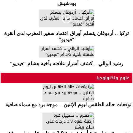
بودشيش
تركيا .. أردوغان يتسلم أوراق اعتماد سفير المغرب لدى أنقرة
“فيديو”
رشيد الوالي .. كشف أسرار علاقته بأخيه هشام “فيديو”
علوم وتكنولوجيا
توقعات حالة الطقس ليوم الإثنين .. موجة برد مع سماء صافية