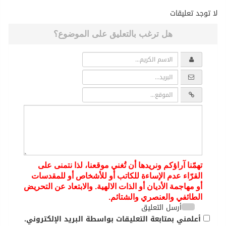
لا توجد تعليقات
هل ترغب بالتعليق على الموضوع؟
تهمّنا آراؤكم ونريدها أن تُغني موقعنا، لذا نتمنى على
القرّاء عدم الإساءة للكاتب أو للأشخاص أو للمقدسات
أو مهاجمة الأديان أو الذات الالهية. والابتعاد عن التحريض
الطائفي والعنصري والشتائم.
أرسل التعليق
أعلمني بمتابعة التعليقات بواسطة البريد الإلكتروني.