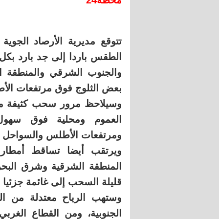
محطة24
تتوقع مديرية الأرصاد الجوية
الطقس باردا إلى جد بارد بكل 
والجنوب الشرقي والمنطقة ا
بعض الثلوج فوق مرتفعات الأط
وسيلاحظ مرور سحب كثيفة مص
العموم ومحلية فوق سهول
ومرتفعات الأطلس والسواحل ا
ويرتقب أيضا تساقط أمطار
المنطقة الشرقية وشرق البحر
قليلة السحب إلى غائمة جزئيا 
وستهب الرياح معتدلة من الق
الجنوبية، ومن القطاع الغربي