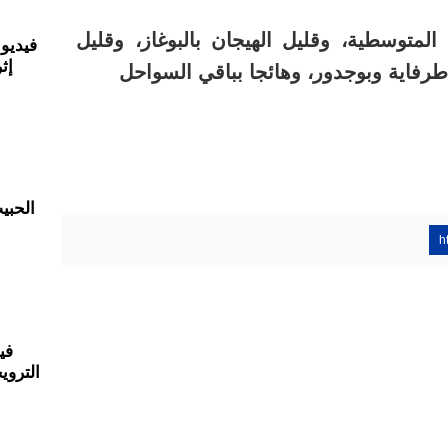
المتوسطية، وقليل الهيجان بالبوغاز، وقليل
فيديو 
إث
 طرفاية وبوجدور، وهائجا بباقي السواحل
الحبي
h
في
التروي