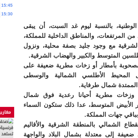
15:45
15:30
 الوطنية، بالنسبة ليوم غد السبت، أن يبقى
من المرتفعات، والمناطق الداخلية للمملكة،
لشرقية مع وجود جليد بصفة محلية، ونزول
لسين المتوسط والكبير والهضاب الشرقية.
حوبة بأمطار أو زخات مطرية ضعيفة على
 المحيط الأطلسي الشمالية والوسطى
لممتدة شمال طرفاية.
 وزخات مطرية أحيانا رعدية فوق شمال
 الأبيض المتوسط، عدا ذلك ستكون السماء
مغاربي
بباقي جهات المملكة.
طاع الشمالي بالمنطقة الشرقية والأقاليم
 ضعيفة إلى معتدلة بشمال البلاد والواجهة