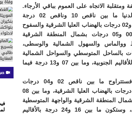
ومتقلبة الاتجاه على العموم بباقي الأرجاء.
وستتأرجح درجات الحرارة الدنيا ما بين ناقص 10 وناقص 02 درجة
بالمرتفعات، وما بين ناقص 04 و02 درجات بالهضاب العليا الشرقية والسفوح
الجنوبية الشرقية، وما بين 00 و05 درجات بشمال المنطقة الشرقية
ووالماس والسهول الشمالية والوسطى،
ما بين 03 و08 درجات بالساحل المتوسطي والسواحل الشمالية
والوسطى والشمال الشرقي للأقاليم الجنوبية، وما بين 07 و13 درجة فيما
صوت
أما درجات الحرارة العليا، فستتراوح ما بين ناقص 02 و04 درجات
بالمرتفعات، وما بين 03 و08 درجات بالهضاب العليا الشرقية، وما بين 08
وشمال المنطقة الشرقية والواجهة المتوسطية
فيد
والسهول الشمالية والوسطى، وستكون ما بين 16 و24 درجة بالأقاليم
لمس