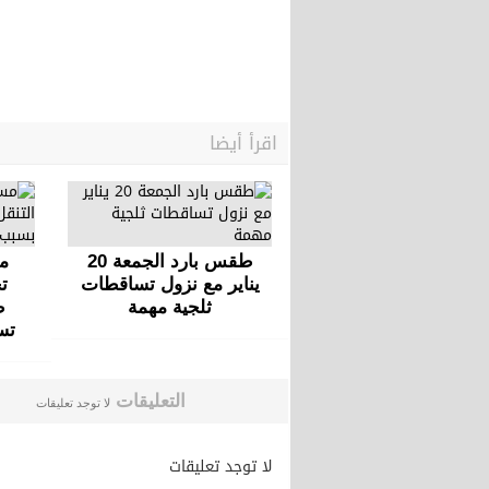
اقرأ أيضا
طقس بارد الجمعة 20
مس
يناير مع نزول تساقطات
ت
ثلجية مهمة
ط
تس
التعليقات
لا توجد تعليقات
لا توجد تعليقات