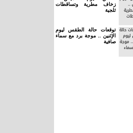
زخاف مطرية وتساقطات
ثلجية
توقعات حالة الطقس ليوم
الإثنين .. موجة برد مع سماء
صافية