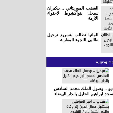
الغضب الموريتاني .. بنكيران
سيحل بنواكشوط لاحتواء
الأزمة
المانيا تطالب بتسريع ترحيل
طالبي اللجوء المغاربة
 وصورة
يو .. وصول الملك محمد السادس
جد ابراهيم الخليل بالدار البيضاء