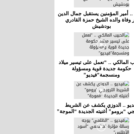
.. أمير المؤمنين يستقبل جمال الدين
ر وفاة والده الشيخ حمزة القادري
بودشيش
ب المالكي .. “نعمل على تيسير ميلاد
حكومة جديدة قوية ومسؤولة
ومنسجمة”فيديو”
ديو .. الدوزي يكشف عن الشريط
جي “برومو” أغنيته الجديدة “الموجة”