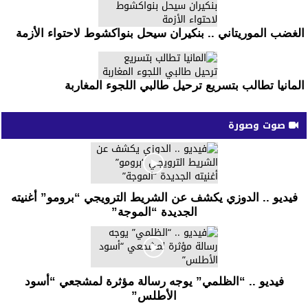
الغضب الموريتاني .. بنكيران سيحل بنواكشوط لاحتواء الأزمة
المانيا تطالب بتسريع ترحيل طالبي اللجوء المغاربة
صوت وصورة
فيديو .. الدوزي يكشف عن الشريط الترويجي “برومو” أغنيته
الجديدة “الموجة”
فيديو .. “الظلمي” يوجه رسالة مؤثرة لمشجعي “أسود
الأطلس”