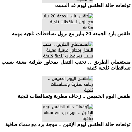
توقعات حالة الطقس ليوم غد السبت
طقس بارد الجمعة 20 يناير مع نزول تساقطات ثلجية مهمة
مستعملي الطريق .. تجنب التنقل بمحاور طرقية معينة بسبب
تساقطات ثلجية كثيفة
طقس اليوم الخميس .. زخاف مطرية وتساقطات ثلجية
توقعات حالة الطقس ليوم الإثنين .. موجة برد مع سماء صافية