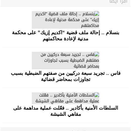
اقرأ أيضا
بنسلام .. إحالة ملف قضية “اكديم إزيك” على محكمة
مدنية لإعادة محاكمتهم
فاس .. تجريد سبعة دركيين من صفتهم الضبطية بسبب
تجاوزات بمحاضر قضائية
السلطات الأمنية بأكادير .. فعّلت عملية مداهمة على
مقاهي الشيشة