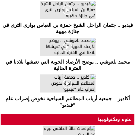
فيديو .. جثمان الراحل الشيخ حمزة بن العباس يوارى الثرى في
جنازة مهيبة
محمد بلعوشي .. يوضح الأرصاد الجوية التي تعيشها بلادنا في
الفترة الحالية
أكادير .. جمعية أرباب المطاعم السياحية تخوض إضراب عام
“فيديو”
علوم وتكنولوجيا