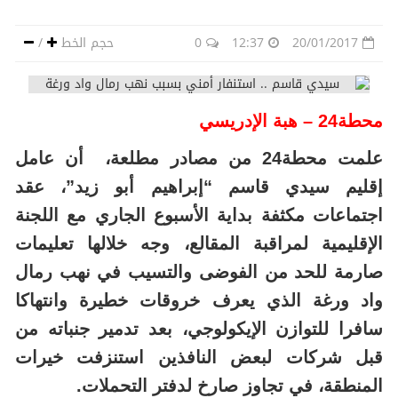
20/01/2017
12:37
0
حجم الخط
/
محطة24 – هبة الإدريسي
علمت محطة24 من مصادر مطلعة، أن عامل
إقليم سيدي قاسم “إبراهيم أبو زيد”، عقد
اجتماعات مكثفة بداية الأسبوع الجاري مع اللجنة
الإقليمية لمراقبة المقالع، وجه خلالها تعليمات
صارمة للحد من الفوضى والتسيب في نهب رمال
واد ورغة الذي يعرف خروقات خطيرة وانتهاكا
سافرا للتوازن الإيكولوجي، بعد تدمير جنباته من
قبل شركات لبعض النافذين استنزفت خيرات
المنطقة، في تجاوز صارخ لدفتر التحملات.