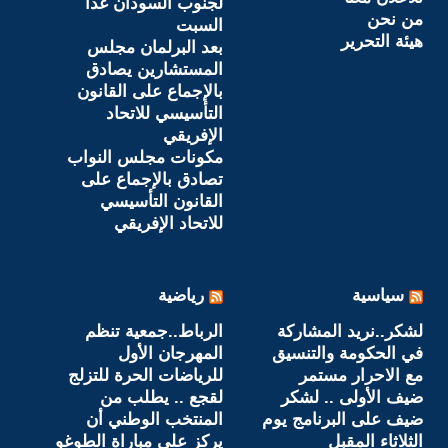
لجنوب السودان غداً
من نحن
السبت
هيئة التحرير
بعد البرلمان مجلس
المستشارين يصادق
بالإجماع على القانون
التأسيسي للاتحاد
الإفريقي
مكونات مجلس النواب
تصادق بالإجماع على
القانون التأسيسي
للاتحاد الإفريقي
سياسية
رياضية
لشكر..نريد المشاركة
الرباط..جمعية تنظم
في الحكومة والتنسيق
المهرجان الأول
مع الاحرار مستمر
للرياضات الحرة للتزلج
ضيف الأولى .. لشكر
لقجع .. يطلب من
ضيف على البرنامج يوم
المنتخب الوطني أن
الثلاثاء المقبل
يركز على مباراة الطوغو