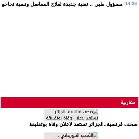
14:28
مسؤول طبي .. تقنية جديدة لعلاج المفاصل ونسبة نجاحها 80% بالمغرب
مغاربية
صحف فرنسية..الجزائر تستعد لاعلان وفاة بوتفليقة