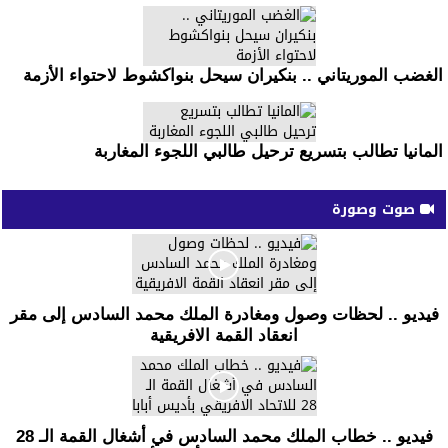
الغضب الموريتاني .. بنكيران سيحل بنواكشوط لاحتواء الأزمة
المانيا تطالب بتسريع ترحيل طالبي اللجوء المغاربة
صوت وصورة
فيديو .. لحظات وصول ومغادرة الملك محمد السادس إلى مقر
انعقاد القمة الافريقية
فيديو .. خطاب الملك محمد السادس في أشغال القمة الـ 28