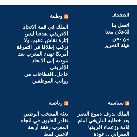
الصفحات
وطنية
اتصل بنا
الملك في قمة الاتحاد
للاعلان معنا
الافريقي..هدفنا ليس
من نحن
إثارة نقاش عقيم، ولا
هيئة التحرير
نرغب إطلاقا في التفرقة
أمريكا تهنئ المغرب بعد
عودته إلى الاتحاد
الإفريقي
عاجل..اقتطاعات من
رواتب الموظفين
سياسية
رياضية
الملك يدرف دموع النصر
بعثة المنتخب الوطني
بعد خطابه التاريخي امام
تغادر الغابون في اتجاه
قادة وزعماء افريقيا
المغرب رفقة أربعة
العمراني .. عودة
لاعبين فقط