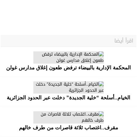
اقرأ أيضا
المحكمة الإدارية بالبيضاء ترفض طعون إغلاق مدارس غولن
الخيام..أسلحة “خلية الجديدة” دخلت عبر الحدود الجزائرية
مقرف..اغتصاب ثلاثة قاصرات من طرف خالهم