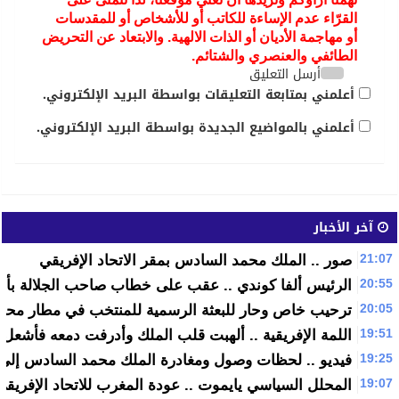
القرّاء عدم الإساءة للكاتب أو للأشخاص أو للمقدسات
أو مهاجمة الأديان أو الذات الالهية. والابتعاد عن التحريض
الطائفي والعنصري والشتائم.
أرسل التعليق
أعلمني بمتابعة التعليقات بواسطة البريد الإلكتروني.
أعلمني بالمواضيع الجديدة بواسطة البريد الإلكتروني.
آخر الأخبار
21:07
صور .. الملك محمد السادس بمقر الاتحاد الإفريقي
20:55
الرئيس ألفا كوندي .. عقب على خطاب صاحب الجلالة بأدي
20:05
ترحيب خاص وحار للبعثة الرسمية للمنتخب في مطار محمد 
19:51
اللمة الإفريقية .. ألهبت قلب الملك وأدرفت دمعه فأشعل 
19:25
فيديو .. لحظات وصول ومغادرة الملك محمد السادس إلى مق
19:07
المحلل السياسي يايموت .. عودة المغرب للاتحاد الإفريقي