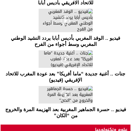
للاتحاد الافريقي بأديس أبابا
فيديو .. الوفد المغربي بأديس أبابا يردد النشيد الوطني
المغربي وسط أجواء من الفرح
جنات .. أغنية جديدة “ماما أفريكا” بعد عودة المغرب للاتحاد
الإفريقي (فيديو)
فيديو .. حسرة الجماهير المغربية بعد الهزيمة المرة والخروج
من “الكان”
علوم وتكنولوجيا