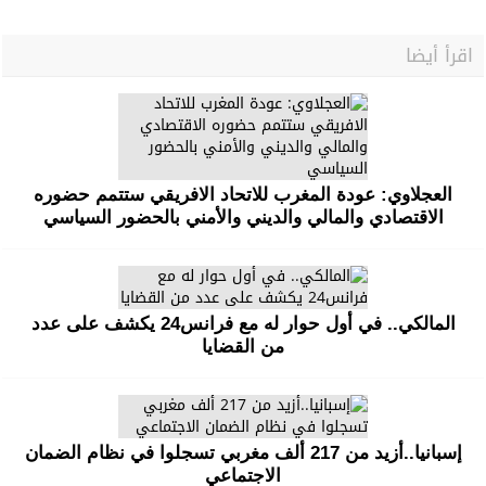
اقرأ أيضا
العجلاوي: عودة المغرب للاتحاد الافريقي ستتمم حضوره
الاقتصادي والمالي والديني والأمني بالحضور السياسي
المالكي.. في أول حوار له مع فرانس24 يكشف على عدد
من القضايا
إسبانيا..أزيد من 217 ألف مغربي تسجلوا في نظام الضمان
الاجتماعي