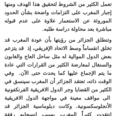
تعمل الكثير من الشروط لتحقيق هذا الهدف ومنها
إجبار المغرب على التزامات واضحة بشأن الحدود
الموروثة عن الاستعمار علاوة على عدم قبوله
مباشرة بعد محاولة دراسة طلبه.
وتنطلق الجزائر من رؤيتها بأن عودة المغرب قد
تخلق انقساماً وسط الاتحاد الإفريقي، إذ قد يتزعم
بعض الدول الموالية له مثل ساحل العاج والغابون
والسنغال لمعارضة الكثير من القرارات التي عادة
ما يتم الإجماع عليها كما يحدث حتى الآن. وفي
الوقت ذاته، تعتقد الجزائر أن المغرب سينسق في
الكثير من القضايا وجر الدول الافريقية الفرنكفونية
الى مواقف معينة في مواجهة الدول الافريقية
الأنجلوسكسونية. وكانت دبلوماسية الجزائر قد
انتقدت كثيراً المغرب بسبب انسحابه رفقة