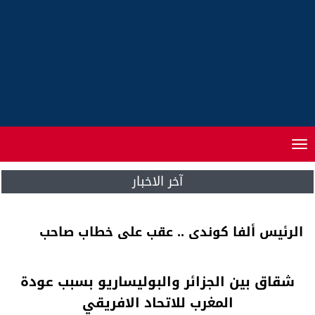
Toggle
navigation
آخر الاخبار
الرئيس ألفا كوندي .. عقب على خطاب صاحب
الجلالة بأديس أبابا
شقاق بين الجزائر والبوليساريو بسبب عودة
المغرب للاتحاد الافريقي