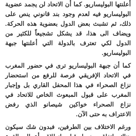
أعلنتها البوليساريو. كما أن الاتحاد لن يجمد عضوية
البوليساريو فيه لعدم وجود بند قانوني ينص على
ذلك، ثم تشبث بعض الدول بعضوية هذه الحركة.
ويضاف الى هذا، قد يشكل تشجيعاً للكثير من
الدول لكي تعترف بالدولة التي أعلنتها جبهة
البوليساريو.
كما أن جبهة البوليساريو ترى في حضور المغرب
في الاتحاد الإفريقي فرصة للرفع من استحضار
نزاع الصحراء في هذا المحفل القاري بل وإجبار
المغرب على قبول المبعوث الخاص للاتحاد في
نزاع الصحراء خواكين شيصانو الذي رفض
الاعتراف به حتى الآن.
ورغم الاختلاف بين الطرفين، فبدون شك سيكون