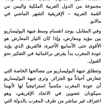
مجموعة من الدول العربية الملكية واليمن من
القمة العربية – الإفريقية الشهر الماضي في
مالابو.
وفي المقابل، يوجد انقسام وسط جبهة البوليساريو
بين مؤيد ومعارض، وإذا كان التيار المعارض هو
الأقوى حتى الأسابيع الأخيرة، فالفريق الذي يؤيد
عودة المغرب بدأ يفرض براغماتية في التفكير نحو
القبول.
وتنطلق جبهة البوليساريو من مصالحها الخاصة التي
تتعارض أحياناً مع الجزائر. وترى جبهة البوليساريو
أن عودة المغرب مكسباً استراتيجياً لها لأنهما
سيكونان عضوين في الاتحاد الإفريقي، وهو
اعتراف غير مباشر من طرف المغرب بالدولة التي