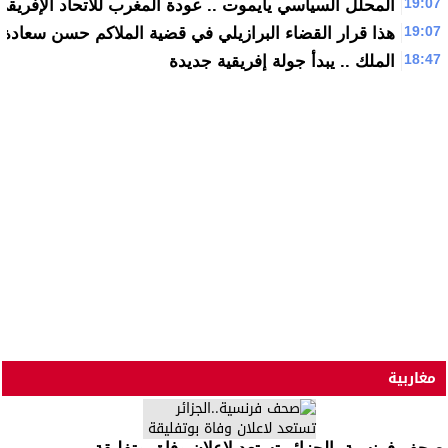
19:07
المحلل السياسي يايموت .. عودة المغرب للاتحاد الإفريقي
19:07
هذا قرار القضاء البرازيلي في قضية الملاكم حسن سعادة
18:47
الملك .. يبدأ جولة إفريقية جديدة
مغاربية