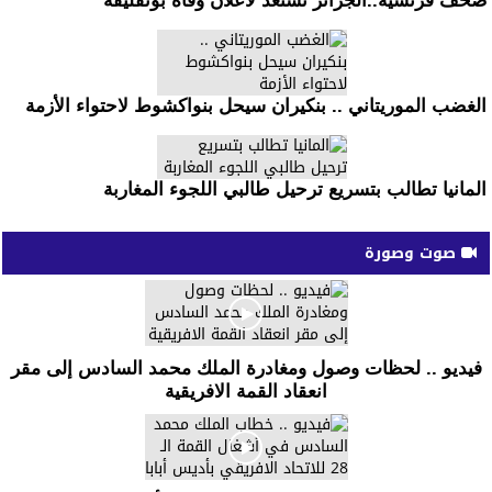
صحف فرنسية..الجزائر تستعد لاعلان وفاة بوتفليقة
الغضب الموريتاني .. بنكيران سيحل بنواكشوط لاحتواء الأزمة
المانيا تطالب بتسريع ترحيل طالبي اللجوء المغاربة
صوت وصورة
فيديو .. لحظات وصول ومغادرة الملك محمد السادس إلى مقر
انعقاد القمة الافريقية