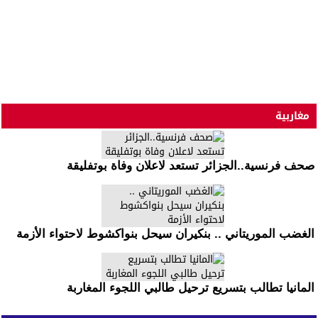
مغاربية
صحف فرنسية..الجزائر تستعد لاعلان وفاة بوتفليقة
الغضب الموريتاني .. بنكيران سيحل بنواكشوط لاحتواء الأزمة
المانيا تطالب بتسريع ترحيل طالبي اللجوء المغاربة