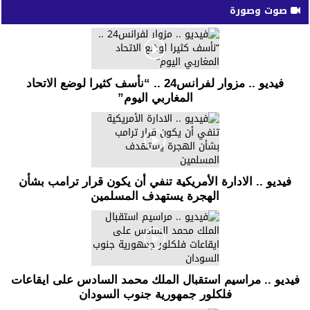
صوت وصورة
فيديو .. مزوار لفرانس24 .. “نأسف كثيرا لوضع الاتحاد
المغاربي اليوم”
فيديو .. الادارة الأمريكية تنفي أن يكون قرار ترامب بشأن
الهجرة يستهدف المسلمين
فيديو .. مراسيم استقبال الملك محمد السادس على ايقاعات
فلكلور جمهورية جنوب السودان