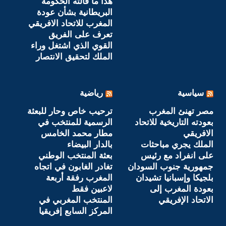
هذا ما قالته الحكومة
البريطانية بشأن عودة
المغرب للاتحاد الافريقي
تعرف على الفريق
القوي الذي اشتغل وراء
الملك لتحقيق الانتصار
سياسية
رياضية
مصر تهنئ المغرب
ترحيب خاص وحار للبعثة
بعودته التاريخية للاتحاد
الرسمية للمنتخب في
الافريقي
مطار محمد الخامس
الملك يجري مباحثات
بالدار البيضاء
على انفراد مع رئيس
بعثة المنتخب الوطني
جمهورية جنوب السودان
تغادر الغابون في اتجاه
بلجيكا وإسبانيا تشيدان
المغرب رفقة أربعة
بعودة المغرب إلى
لاعبين فقط
الاتحاد الإفريقي
المنتخب المغربي في
المركز السابع إفريقيا