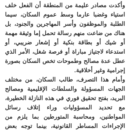
وأكدت مصادر عليمة من المنطقة أن الفعل خلف
استياء وغضبا عارما وسط عموم السكان، سيما
الطلبة والموظفون وأسر المهاجرين والجنود، بل
هناك من ضاعت منهم رسالة تحمل إما وثيقة مهمة
أو شيك أو بطاقة بنكية أو إشعار ضريبي، أو
استدعاء لاجتياز مباراة أو فرصة شغل، الأمر الذي
عطل عدة مصالح وطموحات تخص السكان بصورة
إجرامية وغير أخلاقية.
وأمام هذا التصرف، طالب السكان، من مختلف
الجهات المسؤولة والسلطات الإقليمية ومصالح
البريد، بفتح تحقيق فوري في هذه النازلة الخطيرة،
مع تحديد المسؤوليات وراء إتلاف رسائل
المواطنين، ومحاسبة المتورطين بما يلزم من
الإجراءات المساطر القانونية، بينما توجه بعض