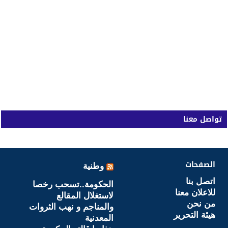
تواصل معنا
الصفحات
وطنية
اتصل بنا
الحكومة..تسحب رخصا
للاعلان معنا
لاستغلال المقالع
من نحن
والمناجم و نهب الثروات
هيئة التحرير
المعدنية