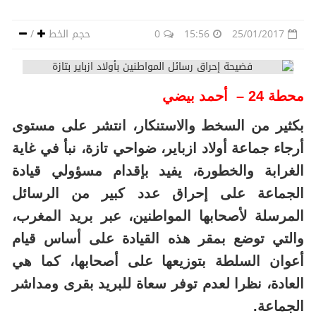
25/01/2017
15:56
0
حجم الخط
/
محطة 24 – أحمد بيضي
بكثير من السخط والاستنكار، انتشر على مستوى
أرجاء جماعة أولاد ازباير، ضواحي تازة، نبأ في غاية
الغرابة والخطورة، يفيد بإقدام مسؤولي قيادة
الجماعة على إحراق عدد كبير من الرسائل
المرسلة لأصحابها المواطنين، عبر بريد المغرب،
والتي توضع بمقر هذه القيادة على أساس قيام
أعوان السلطة بتوزيعها على أصحابها، كما هي
العادة، نظرا لعدم توفر سعاة للبريد بقرى ومداشر
الجماعة.