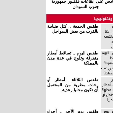
دس على ايقاعات فلكلور جمهورية
جنوب السودان
وتكنولوجيا
طقس الجمعة .. كتل ضبابية
بالقرب من بعض السواحل
طقس اليوم .. تساقط أمطار
متفرقة وثلوج في عدة مدن
بالمملكة
طقس الثلاثاء ..أمطار أو
زخات مطرية من المحتمل
أن تكون محليا رعدية.
طقس يوم الأحد .. أجواء