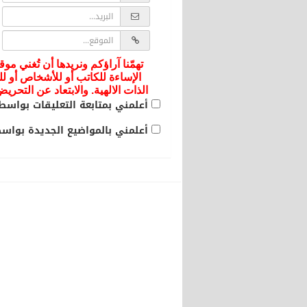
تهمّنا آراؤكم ونريدها أن تُغني موق
الإساءة للكاتب أو للأشخاص أو لل
الذات الالهية. والابتعاد عن التحر
أعلمني بمتابعة التعليقات بواسطة
أعلمني بالمواضيع الجديدة بواسطة