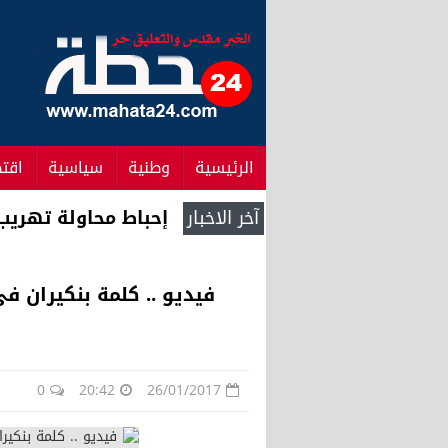
الرئيسية
وطنية
سياسية
اقت
آخر الاخبار
أفضل لاعب إفريقي ..
فيديو .. كلمة بنكيران ف
0
20:42
26/01/2017