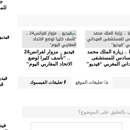
جو
للم
 .. زيارة الملك محمد
فيديو .. مزوار لفرانس24
سادس للمستشفى
.. “نأسف كثيرا لوضع
داني المغربي “فيديو”
الاتحاد المغاربي اليوم”
فيدي
تعليقات الموقع
تعليقات الفيسبوك
قر
 بالتعليق على الموضوع؟
فيد