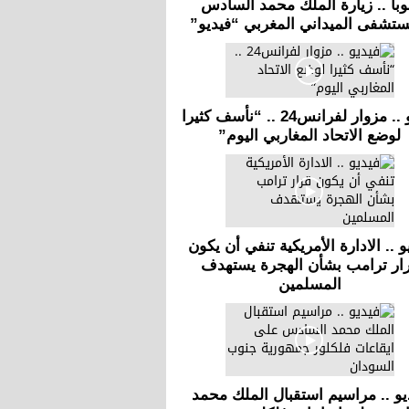
با .. زيارة الملك محمد السادس
ستشفى الميداني المغربي “فيديو”
فيديو .. مزوار لفرانس24 .. “نأسف كثيرا
لوضع الاتحاد المغاربي اليوم”
و .. الادارة الأمريكية تنفي أن يكون
ار ترامب بشأن الهجرة يستهدف
المسلمين
يو .. مراسيم استقبال الملك محمد