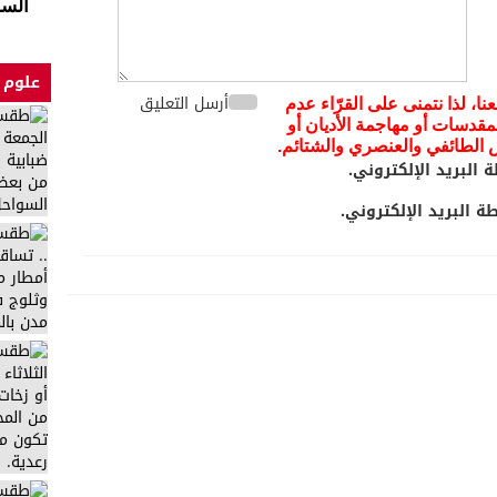
السا
علوم 
أرسل التعليق
عنا، لذا نتمنى على القرّاء عدم
مقدسات أو مهاجمة الأديان أو
يض الطائفي والعنصري والشتائم.
 البريد الإلكتروني.
 البريد الإلكتروني.