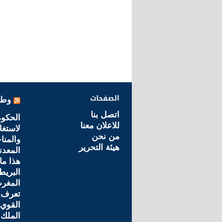
الصفحات
وطن
اتصل بنا
الحكو
للاعلان معنا
لاستغل
من نحن
والمنا
هيئة التحرير
المعدن
هذا ما
البريط
المغرب
تعرف 
القوي 
الملك 