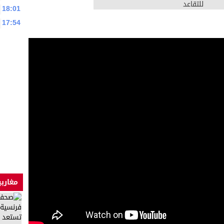
18:01
17:54
مغاربي