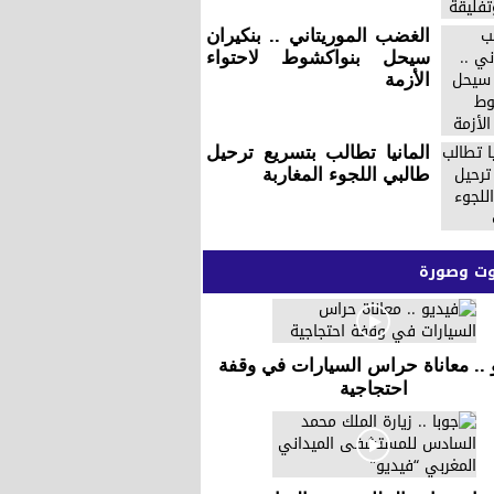
الغضب الموريتاني .. بنكيران
سيحل بنواكشوط لاحتواء
الأزمة
المانيا تطالب بتسريع ترحيل
طالبي اللجوء المغاربة
 وصورة
 .. معاناة حراس السيارات في وقفة
احتجاجية