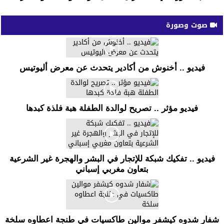
صوت وصورة
فيديو .. أخنوش من أكادير يتحدث عن معرض أليوتيس
فيديو مؤثر .. تصريح لوالدة الطفلة هبة فلذة كبدها
فيديو .. تفكيك شبكة للإتجار في البشر والهجرة غير الشرعية
بتعاون مغربي إسباني
شفار شدوه كيشفر موالين طاكسيات في طنجة اعطاوه سلخة