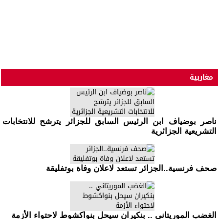
مغاربية
ناصر بوضياف ابن الرئيس السابق للجزائر يترشح للانتخابات
التشريعية الجزائرية
صحف فرنسية..الجزائر تستعد لاعلان وفاة بوتفليقة
الغضب الموريتاني .. بنكيران سيحل بنواكشوط لاحتواء الأزمة