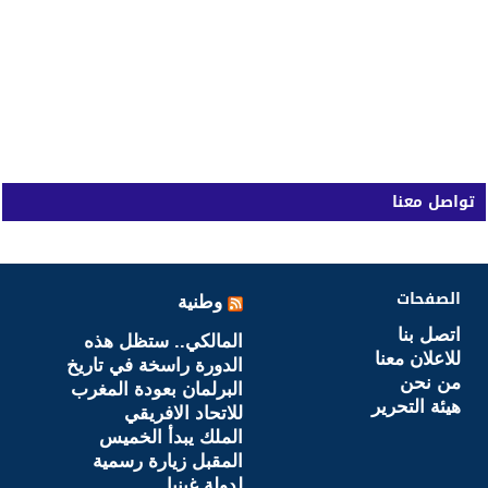
تواصل معنا
الصفحات
وطنية
اتصل بنا
المالكي.. ستظل هذه
للاعلان معنا
الدورة راسخة في تاريخ
من نحن
البرلمان بعودة المغرب
هيئة التحرير
للاتحاد الافريقي
الملك يبدأ الخميس
المقبل زيارة رسمية
لدولة غينيا