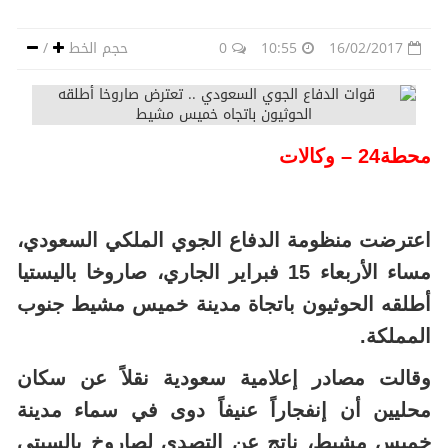
16/02/2017
10:55
0
حجم الخط
/
محطة24 – وكالات
اعترضت منظومة الدفاع الجوي الملكي السعودي،
مساء الأربعاء 15 فبراير الجاري، صاروخا باليستيا
أطلقه الحوثيون باتجاة مدينة خميس مشيط جنوب
المملكة.
وقالت مصادر إعلامية سعودية نقلاً عن سكان
محليين أن إنفجاراً عنيفاً دوى في سماء مدينة
خميس مشيط، ناتج عن التصدي لصاروخ بالسيتي