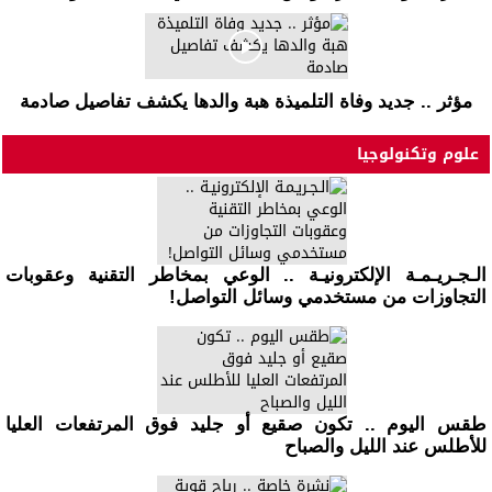
مؤثر .. جديد وفاة التلميذة هبة والدها يكشف تفاصيل صادمة
علوم وتكنولوجيا
الـجـريـمـة الإلكترونيـة .. الوعي بمخاطر التقنية وعقوبات
التجاوزات من مستخدمي وسائل التواصل!
طقس اليوم .. تكون صقيع أو جليد فوق المرتفعات العليا
للأطلس عند الليل والصباح