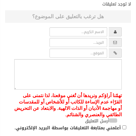
لا توجد تعليقات
هل ترغب بالتعليق على الموضوع؟
تهمّنا آراؤكم ونريدها أن تُغني موقعنا، لذا نتمنى على
القرّاء عدم الإساءة للكاتب أو للأشخاص أو للمقدسات
أو مهاجمة الأديان أو الذات الالهية. والابتعاد عن التحريض
الطائفي والعنصري والشتائم.
أرسل التعليق
أعلمني بمتابعة التعليقات بواسطة البريد الإلكتروني.