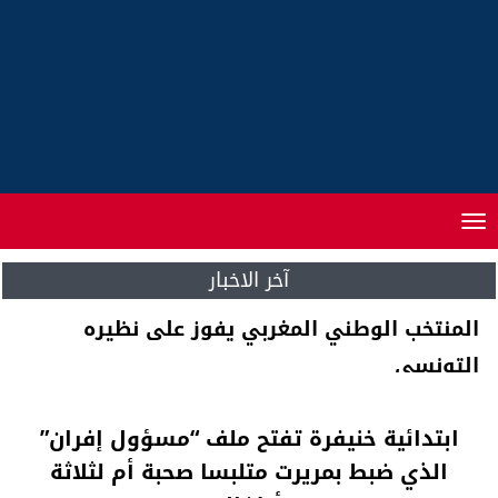
Toggle
navigation
آخر الاخبار
المنتخب الوطني المغربي يفوز على نظيره
التونسي
ابتدائية خنيفرة تفتح ملف “مسؤول إفران”
الذي ضبط بمريرت متلبسا صحبة أم لثلاثة