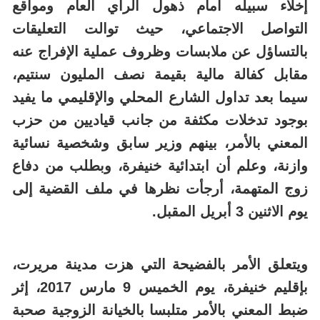
إخلاء سبيله أمام ذهول الرأي العام ومواقع
التواصل الاجتماعي، حيث توالت التعليقات
بالتساؤل عن ملابسات وظروف عملية الإفراج عنه
مقابل كفالة مالية بقيمة نصف المليون سنتيم،
سيما بعد تداول الشارع المحلي والإقليمي ما يفيد
بوجود تدخلات مكثفة من جانب قياديين من حزب
المعني بالأمر، بينهم وزير سابق وشخصية نسائية
وازنة، وعلم أن ابتدائية خنيفرة، وبطلب من دفاع
زوج المتهمة، أرجأت نظرها في ملف القضية إلى
يوم الاثنين 3 أبريل المقبل.
ويتعلق الأمر بالفضيحة التي هزت مدينة مريرت،
بإقليم خنيفرة، يوم الخميس 9 مارس 2017، إثر
ضبط المعني بالأمر متلبسا بالخيانة الزوجية صحبة