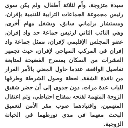
سيدة متزوجة، وأم لثلاثة أطفال، ولم يكن سوى
رئيس مجموعة الجماعات الترابية للتنمية بإفران،
ومستشار برلماني سابق، ويشغل مهام أخرى،
وهي النائب الثاني لرئيس جماعة حد واد إفران،
عضو المجلس الإقليمي لإفران، ممثل جماعة واد
إفران في المركب السياحي لإفران، حيث تجمهر
العشرات من السكان بمسرح الفضيحة لمتابعة
تفاصيل الواقعة، عندما حاول المعني بالأمر الفرار
من نافذة الشقة، لحظة وصول الشرطة وطرقها
للباب عدة مرات، دون جدوى إلى أن حضر شقيق
الزوجة المتهمة لفتحه بمفتاح احتياطي، وتم اعتقال
المتهمين، واقتيادهما صوب مقر الأمن لتعميق
البحث معهما في مدى تورطهما في الخيانة
الزوجية.