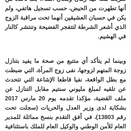
أنها تطهرت من الحيض، حسب تسجيل هاتفي، ولم
يكن في حسبان العشيقين أنهما تحت مراقبة الزوج
الذي أشعر الشرطة لتتفجر الفضيحة وتنتشر كالنار
في الهشيم.
وبينما لم يتأكد أي متتبع من صحة ما يفيد بتنازل
زوجة المتهم لزوجها، نفى زوج المرأة، التي ضبطت
مع بطل الواقعة، نفيا قاطعا الإشاعة التي تتحدث
عن تلقيه لمبلغ مليوني سنتيم مقابل التنازل عن
ملف القضية، مؤكدا تقدمه يوم 20 مارس 2017
بشكاية لدى وزير العدل والحريات (سجلت تحت
رقم 13803)، في أفق التقدم بنسخ مماثلة للمدير
العام للأمن الوطني والوكيل العام للملك باستئنافية