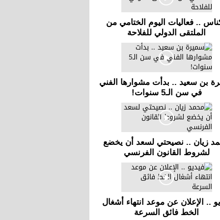
ناس .. فعاليات اليوم الختامي من
الملتقى الدولي للفلاحة
ة بن سعيد .. بدأت مشوارها الفني
في سن الـ5 سنوات!
د زيان .. نصيحتي لسعد أن يخضع
لشروط القانون الفرنسي
و .. الإعلان عن موعد انتهاء أشغال
الخط فائق السرعة