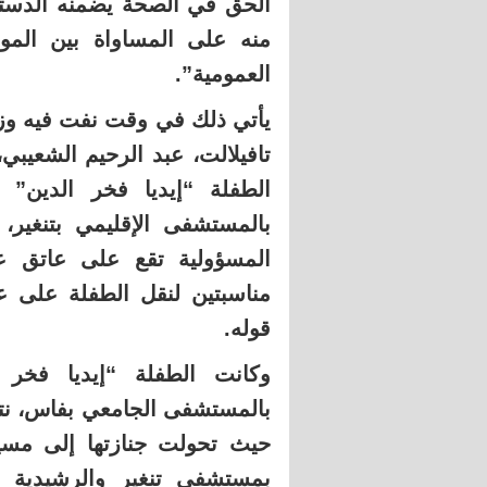
منه على المساواة بين المو
العمومية”.
يأتي ذلك في وقت نفت فيه وزا
تافيلالت، عبد الرحيم الشعيب
الطفلة “إيديا فخر الدين” 
بالمستشفى الإقليمي بتنغير،
المسؤولية تقع على عاتق ع
مناسبتين لنقل الطفلة على
قوله.
وكانت الطفلة “إيديا فخر ا
بالمستشفى الجامعي بفاس، نتي
حيث تحولت جنازتها إلى مسيرة
بمستشفى تنغير والرشيدية ف