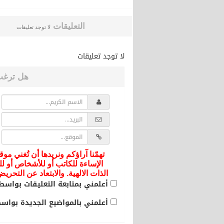
التعليقات
لا توجد تعليقات
لا توجد تعليقات
هل ترغب
تهمّنا آراؤكم ونريدها أن تُغني موق
الإساءة للكاتب أو للأشخاص أو لل
الذات الالهية. والابتعاد عن التحر
أعلمني بمتابعة التعليقات بواسطة
أعلمني بالمواضيع الجديدة بواسطة