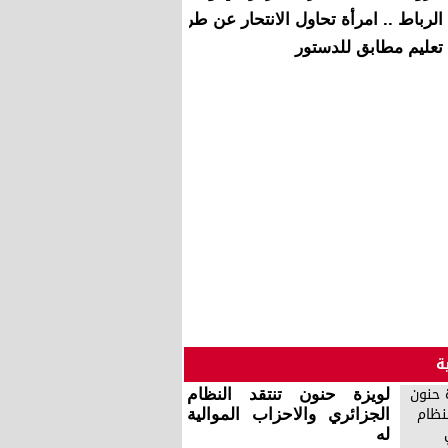
الرباط .. امرأة تحاول الانتحار عن طريق تسلقها لعمود كهربائي
تعليم مطابق للدستور
ة
لويزة حنون تنتقد النظام
الجزائري والاحزاب الموالية
له