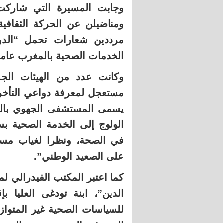
وجابت المسيرة التي شاركت 
ومناضيلن عن الحركة الثقافي
مرددين شعارات تحمل “الدول
الخدمات الصحية بالمغرب عام
وكانت عدد من الهيئات الجم
مستعجل لمعرفة دواعي التأخر 
يسمى المستشفى الجهوي بالرش
الولوج إلى الخدمة الصحية بس
في الصحة، ونظرا لغياب مست
على الصعيد الوطني”.
كما اعتبر المكتب الفيدرالي لم
الدين”، ابنة تودغى العليا ب
للسياسات الصحية غير المتواز