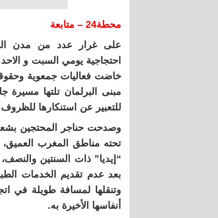
محطة24 – متابعة
على غرار عدد من مدن ال
احتجاجية يومي السبت و الاحد ت
خاضت فعاليات جمعوية وحقوقية
مبنى البرلمان تلتها مسيرة 
للتعبير عن استنكارها للظروف ا
وصدحت حناجر المحتجين بشعار
تحته مناطق المغرب العميق، و
“إيديا” ذات السنتين والنصف،
بعد عدم تقديم الخدمات الطبي
وتنقلها لمسافة طويلة في ا
أنفاسها الأخيرة به.