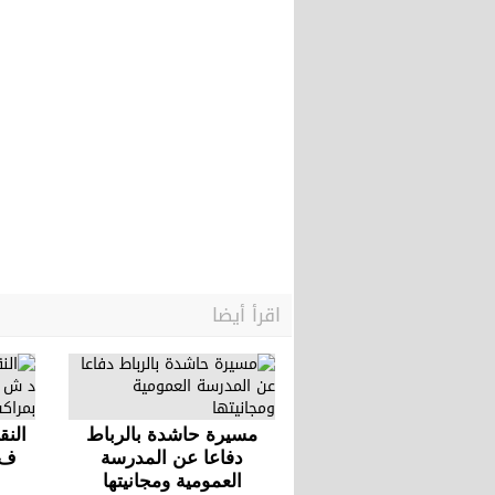
اقرأ أيضا
مسيرة حاشدة بالرباط
النق
دفاعا عن المدرسة
ف 
العمومية ومجانيتها