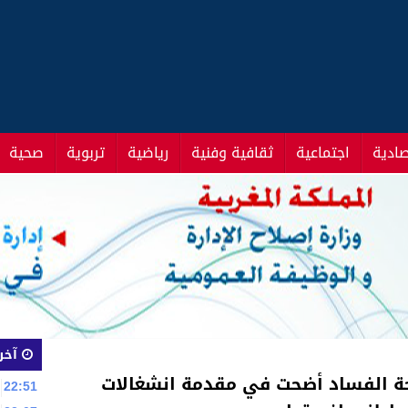
صادية
اجتماعية
ثقافية وفنية
رياضية
تربوية
صحية
آخر 
فحة الفساد أضحت في مقدمة انشغالات
22:51