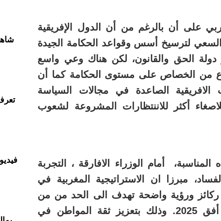
ربي على أن بالرغم من أن الدول الإفريقية
شاهد
لسعي لترسيخ أسس وقواعد الحكامة الجيدة
 دولة الحق والقانون، لكن هناك وعي واسع
وع من الخصاص على مستوى الحكامة كما أن
 الافريقية الصاعدة في مجالات السياسة
تعرف
لاصغاء أكثر للاننتظارات المشروعة لشعوب
فيديو 
المناسبة، أمام الوزراء الافارقة ، التجربة
ساد، مبرزا ان الاستراتيجية المغربية في
ائز ورؤية واضحة تهدف الى الحد من من
الفساد بشكل مملموس في أفق 2025. وذلك بتعزيز ثقة المواطن في