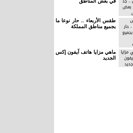
في بعض المناطق
طقس الأربعاء .. حار نوعا ما
بجميع مناطق المملكة
ماهي مزايا هاتف آيفون إكس
الجديد