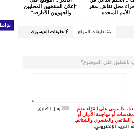
 .. الحكم الذاتي في
أكادير .. التوقيع على
راء محل نقاش بمقر
“إعلان المنتخبين المحليين
الأمم المتحدة
والجهويين الأفارقة”
تواصل
تعليقات الموقع
تعليقات الفيسبوك
 بالتعليق على الموضوع؟
أرسل التعليق
عنا، لذا نتمنى على القرّاء عدم
مقدسات أو مهاجمة الأديان أو
يض الطائفي والعنصري والشتائم.
 البريد الإلكتروني.