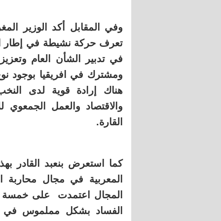
وفي المقابل أكد الوزير المغ
تعرف حركة نشيطة في إطار ا
في تدبير الشأن العام وتعزيز
ومشترك في افريقيا بوجود ن
هناك إرادة قوية لدى النخب
والاقتصاد والعمل الجمعوي ل
القارة.
كما استعرض بنعبد القادر بهذه 
المعربية في مجال محاربة الف
المجال اعتمدت على خمسة رك