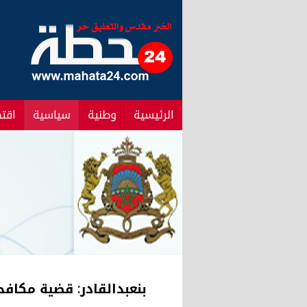
الرئيسية
وطنية
سياسية
اقت
بنعبدالقادر: قضية مكا