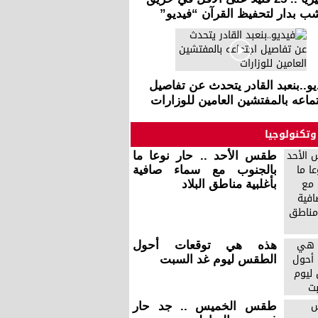
ب بدار لتحفيظ القرآن “فيديو”
يو..بنعبد القادر يتحدث عن تفاصيل
ماعه بالمفتشين العامين للوزارات
وتكنولوجيا
طقس الأحد .. حار نوعا ما
بالجنوب مع سماء صافية
بأغلبية مناطق البلاد
هذه هي توقعات أحول
الطقس ليوم غد السبت
طقس الخميس .. جد حار