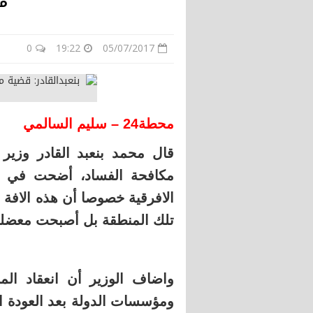
مو
0
19:22
05/07/2017
محطة24 – سليم السالمي
قال محمد بنعبد القادر وزير 
مكافحة الفساد، أضحت في مق
الافرقية خصوصا أن هذه الافة ل
تلك المنطقة بل أصبحت معضلة 
واضاف الوزير أن انعقاد المن
ومؤسسات الدولة بعد العودة ال