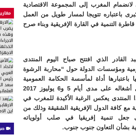
 لانضمام المغرب إلى المجموعة الاقتصادية
مغاربي
برى باعتباره تتويجا لمسار طويل من العمل
طرة التنمية في القارة الإفريقية وبناء صرح
 القادر الذي افتتح صباح اليوم المنتدى
مومية ومؤسسات الدولة حول “محاربة الرشوة
ا باعتبارها أداة لمأسسة الحكامة العمومية
المسؤولة “، والذي ستتواصل أشغاله على مدى أيام 5 و6 يوليوز 2017
ذا المنتدى يعكس الرغبة الأكيدة للمغرب في
ية مع كافة الدول الإفريقية الشقيقة وذلك من
عل تنمية إفريقيا في صلب أولوياته
سية بشأن التعاون جنوب جنوب.
صوت