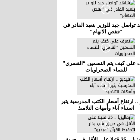
 تواصل جيد للوزير بنعبد القادر في
“قفص الاتهام”
 على كيف يتم التسمين “القسري”
للنساء الصحراويات
.. ارتفاع أسعار الكتب المدرسية يثير
استياء آباء وأمهات التلاميذ
بماليزيا .. 25 قتيلا على الأقل في حريق