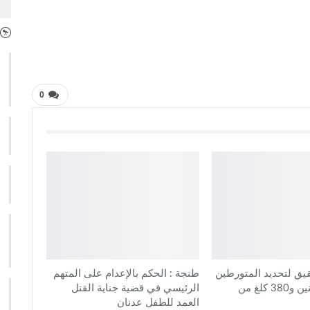
0
قيق لتحديد المتورطين
طنجة : الحكم بالإعدام على المتهم
في تهريب طنين و380 كلغ من
الرئيسي في قضية جناية القتل
العمد للطفل عدنان