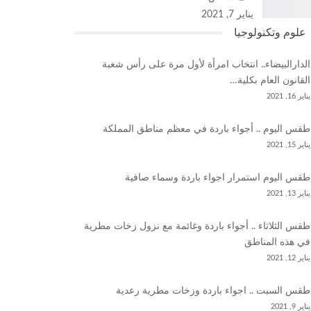
يناير 7, 2021
علوم وتكنولوجيا
الدارالبيضاء.. انتخاب امرأة لأول مرة على رأس شعبة
القانون العام بكلية…
يناير 16, 2021
طقس اليوم .. أجواء باردة في معظم مناطق المملكة
يناير 15, 2021
طقس اليوم استمرار اجواء باردة وسماء صافية
يناير 13, 2021
طقس الثلاثاء .. أجواء باردة وغائمة مع نزول زخات مطرية
في هذه المناطق
يناير 12, 2021
طقس السبت .. اجواء باردة وزخات مطرية رعدية
يناير 9, 2021