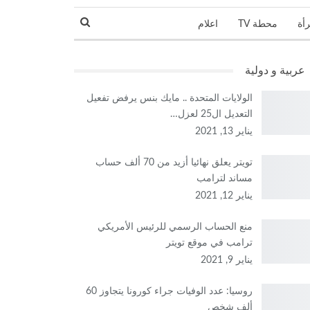
رأة
محطة TV
اعلام
نجوم و مشاهير
عربية و دولية
الولايات المتحدة .. مايك بنس يرفض تفعيل
التعديل ال25 لعزل…
يناير 13, 2021
تويتر يعلق نهائيا أزيد من 70 ألف حساب
مساند لترامب
يناير 12, 2021
منع الحساب الرسمي للرئيس الأمريكي
ترامب في موقع تويتر
يناير 9, 2021
روسيا: عدد الوفيات جراء كورونا يتجاوز 60
ألف شخص