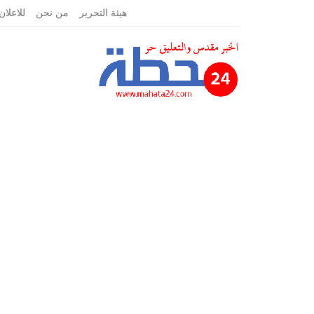
الإثنين, يناير 18, 2021
هيئة التحرير
من نحن
للاعلان