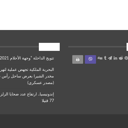
أقرأ أيضا
تتويج الداخلة “وجهة الأحلام 2021”
البحرية الملكية تجهض عملية لتهر
مخدر الشيرا بعرض ساحل رأس 
(مصدر عسكري)
إندونيسيا.. ارتفاع عدد ضحايا الزلز
77 قتيلا