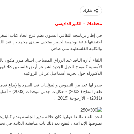
شارك
محطة24 – الكبير الداديسي
في إطار برنامجه الثقافي السنوي نظم فرع اتحاد كتاب المغرب 
والكاتبة الفلسطينة منى ظاهر.
اللقاء أداره الناقد عبد الرزاق المصباحي استاذ مبرز مكون با
الأمسية
الدكتوراة حول تجربة أسماعيل غزالي الروائيية.
(2011) – الأرجوحة (2015….
اتخذ اللقاء طابعا حواريا كان خلاله مدير الجلسة يقدم كتابا
نصوصها الإبداعية ، ليفتح بعد ذلك باب مناقشة الكاتبة في تجر