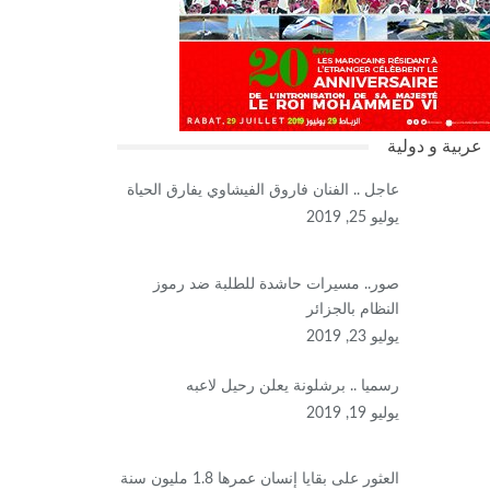
عربية و دولية
عاجل .. الفنان فاروق الفيشاوي يفارق الحياة
يوليو 25, 2019
صور.. مسيرات حاشدة للطلبة ضد رموز
النظام بالجزائر
يوليو 23, 2019
رسميا .. برشلونة يعلن رحيل لاعبه
يوليو 19, 2019
العثور على بقايا إنسان عمرها 1.8 مليون سنة