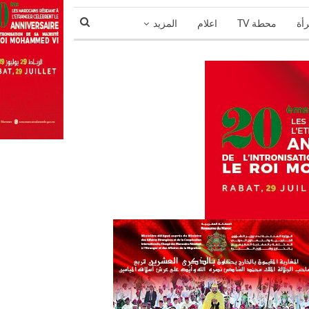
رأة
محطة TV
اعلام
المزيد