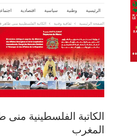
الرئيسية
وطنية
سياسية
اقتصادية
اجتماعي
الصفحة الرئيسية
ثقافية وفنية
الكاتبة الفلسطينية منى طاهر ف
الكاتبة الفلسطينية منى ط
المغرب