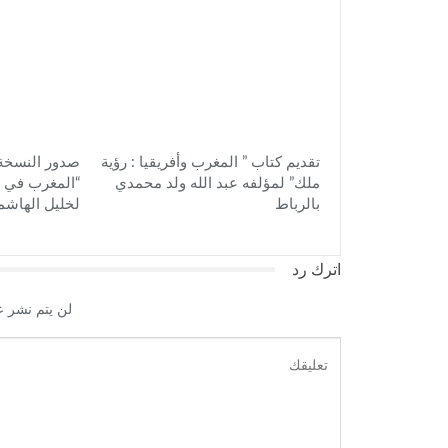
تقديم كتاب ” المغرب وأفريقيا : رؤية
صدور النسخة 
ملك” لمؤلفه عبد الله ولد محمدي
“المغرب في مو
بالرباط
لخليل الهاشم
اترك رد
لن يتم نشر ع