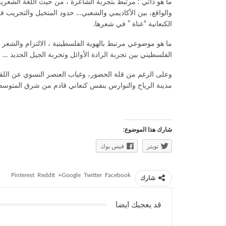
ما هو ذاتي : مرتبط بتجربة الشاعرة ، من حيث اللغة الشعري
والواقع، بين الأكاديمي والشعبي… حدود المتخيل والتجريب ف
الكنعانية “عناة ” في شعرها.
الفلسطيني بين تجربة الرادة الأوائل وتجربة الجيل الجديد …
وعلى الرغم من قلة الحضور، وغياب العنصر النسوي عن اللقاء 
مدينة الرياح والنوارس بنفس كنعاني قادم من شرق المت
شارك هذا الموضوع:
تويتر
فيس بوك
Pinterest
ReddIt
Google+
Twitter
Facebook
شارك
قد يعجبك ايضا