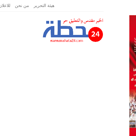
الثلاثاء, يوليو 30, 2019
هيئة التحرير
من نحن
للاعلان