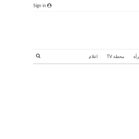
Sign in
رأة
محطة TV
اعلام
نجوم و مشاهير