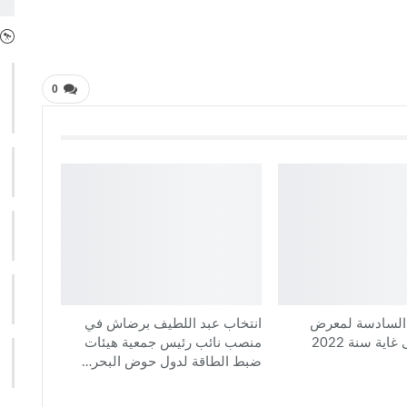
0
 السادسة لمعرض
انتخاب عبد اللطيف برضاش في
اية سنة 2022
منصب نائب رئيس جمعية هيئات
ضبط الطاقة لدول حوض البحر…