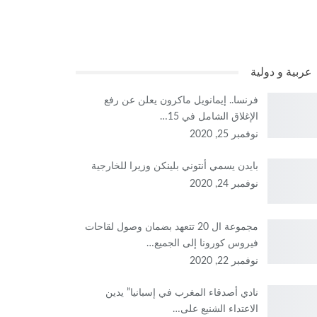
عربية و دولية
فرنسا.. إيمانويل ماكرون يعلن عن رفع
الإغلاق الشامل في 15…
نوفمبر 25, 2020
بايدن يسمي أنتوني بلينكن وزيرا للخارجية
نوفمبر 24, 2020
مجموعة ال 20 تتعهد بضمان وصول لقاحات
فيروس كورونا إلى الجميع…
نوفمبر 22, 2020
نادي أصدقاء المغرب في إسبانيا” يدين
الاعتداء الشنيع على…