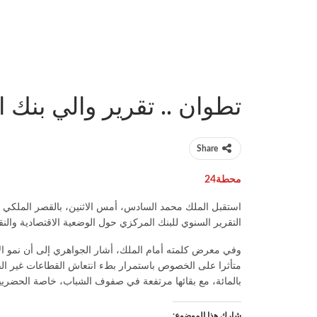
تطوان .. تقرير والي بنك
Share
محطة24
استقبل الملك محمد السادس، أمس الاثنين، بالقصر الملكي بت
التقرير السنوي للبنك المركزي حول الوضعية الاقتصادية والنقدية
بالمائة، مع بقائها مرتفعة في صفوف الشباب، خاصة الحضريي
شارك هذا الموضوع: