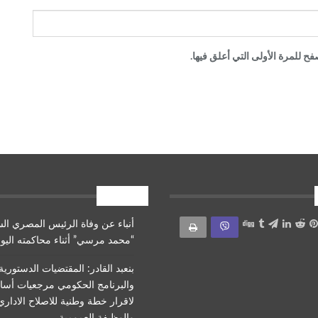
ح للمرة الأولى التي أعلق فيها.
أقرأ أيضا
أنباء عن وفاة الرئيس المصري ال
“محمد مرسي” أثناء محاكمته اليو
بنعبد القادر: المقتضيات الدستورية
والبرنامج الحكومي مرجعيات أسا
لاقرار خطة وطنية للاصلاح الاداري