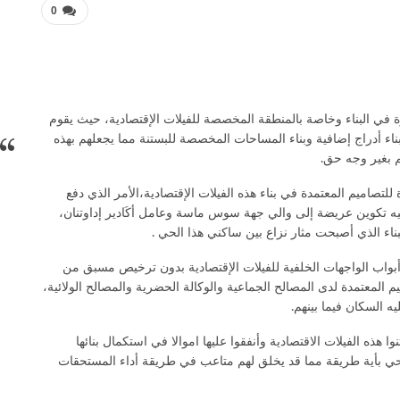
0
 في البناء وخاصة بالمنطقة المخصصة للفيلات الإقتصادية، حيث يقوم
بناء أدراج إضافية وبناء المساحات المخصصة للبستنة مما يجعلهم بهذه
 بغير وجه حق.
صاميم المعتمدة في بناء هذه الفيلات الإقتصادية،الأمر الذي دفع
جيه تكوين عريضة إلى والي جهة سوس ماسة وعامل أكَادير إداوتنان،
 الذي أصبحت مثار نزاع بين ساكني هذا الحي .
بواب الواجهات الخلفية للفيلات الإقتصادية بدون ترخيص مسبق من
 المعتمدة لدى المصالح الجماعية والوكالة الحضرية والمصالح الولائية،
 السكان فيما بينهم.
ذه الفيلات الاقتصادية وأنفقوا عليها اموالا في استكمال بنائها
حي بأية طريقة مما قد يخلق لهم متاعب في طريقة أداء المستحقات