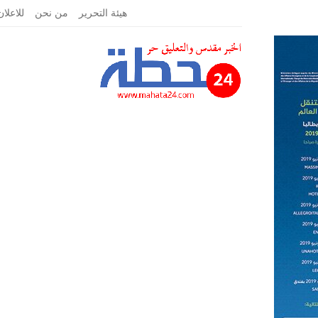
الإثنين, يونيو 17, 2019
هيئة التحرير
من نحن
للاعلان