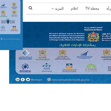
رأة
محطة TV
اعلام
المزيد