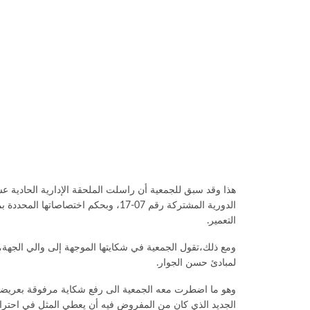
هذا وقد سبق للجمعية أن راسلت الملحقة الإدارية الحادية ع
التعمير.
ومع ذلك،تقول الجمعية في شكايتها الموجهة إلى والي الجهة،
لمبادئ حسن الجوار.
وهو ما اضطرت معه الجمعية الى رفع شكاية مرفوقة بعريضة
الجديد الذي كان من المفروض فيه أن يعطي المثل في احترام ج