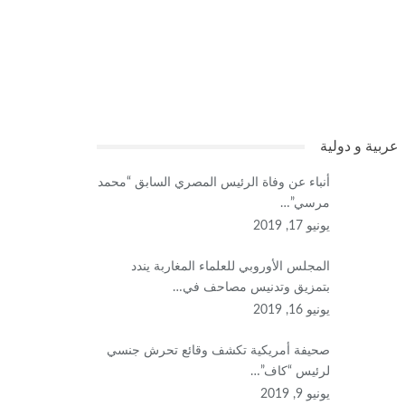
عربية و دولية
أنباء عن وفاة الرئيس المصري السابق “محمد
مرسي”…
يونيو 17, 2019
المجلس الأوروبي للعلماء المغاربة يندد
بتمزيق وتدنيس مصاحف في…
يونيو 16, 2019
صحيفة أمريكية تكشف وقائع تحرش جنسي
لرئيس “كاف”…
يونيو 9, 2019