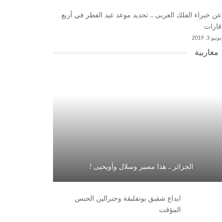
عن خبراء الفلك العربى .. تحديد موعد عيد الفطر في أربع
قارات
يونيو 3, 2019
مغاربية
الجزائر .. هذا مصير وسلال وأويحيى !
ايداع شقيق بوتفليقة وجنرالين الحبس
المؤقت