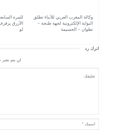
وكالة المغرب العربي للأنباء تطلق
للمرة السابعة
البوابة الإلكترونية لجهة طنجة –
الأزرق يرفرف
تطوان – الحسيمة
لو
اترك رد
لن يتم نشر ع