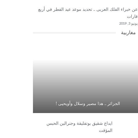
عن خبراء الفلك العربى .. تحديد موعد عيد الفطر في أربع
قارات
يونيو 3, 2019
مغاربية
الجزائر .. هذا مصير وسلال وأويحيى !
ايداع شقيق بوتفليقة وجنرالين الحبس
المؤقت