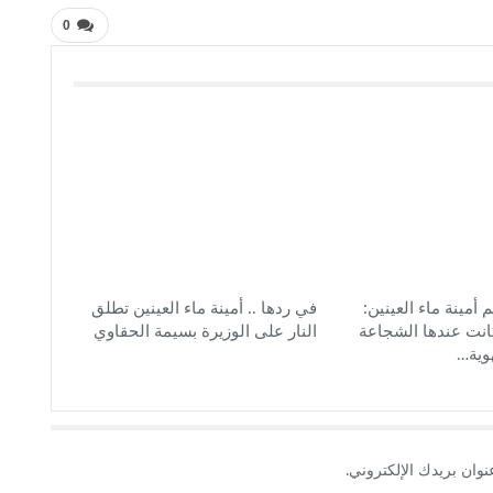
0
 أمينة ماء العينين:
في ردها .. أمينة ماء العينين تطلق
انت عندها الشجاعة
النار على الوزيرة بسيمة الحقاوي
وية…
نوان بريدك الإلكتروني.