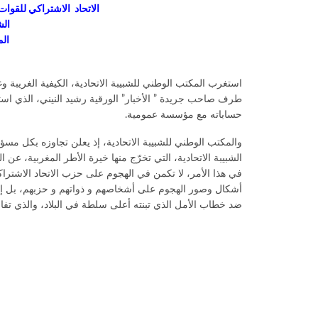
الاتحاد الاشتراكي للقوات الشعب
الش
ال
استغرب المكتب الوطني للشبيبة الاتحادية، الكيفية الغريبة وغ
طرف صاحب جريدة ” الأخبار” الورقية رشيد النيني، الذي است
حساباته مع مؤسسة عمومية.
والمكتب الوطني للشبيبة الاتحادية، إذ يعلن تجاوزه بكل 
الشبيبة الاتحادية، التي تخرّج منها خيرة الأطر المغربية، عن 
في هذا الأمر، لا تكمن في الهجوم على حزب الاتحاد الاشتراك
أشكال وصور الهجوم على أشخاصهم و ذواتهم و حزبهم، بل إنها
ضد خطاب الأمل الذي تبنته أعلى سلطة في البلاد، والذي تفا