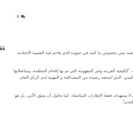
0
 رشيد نيني بخصوص ما كتبه في عموده الذي هاجم فيه الشبيبة الاتحادية
“الكيفية الغريبة وغير المفهومة التي تم بها إقحام المنظمة، ومناضلاتها
يني، الذي استنفذ رصيده من المصداقية و المهنية لدى الرأي العام،
 لا يستهدف فقط الإطارات المناضلة، كما يحاول أن يصوّر الأمر، بل هو
ديد”.