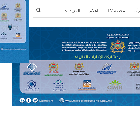
رأة
محطة TV
اعلام
المزيد