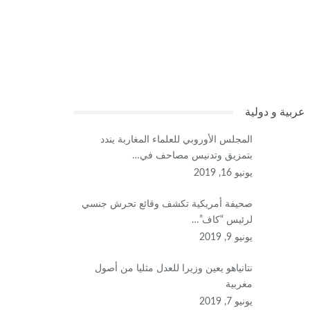
عربية و دولية
المجلس الأوروبي للعلماء المغاربة يندد
بتمزيق وتدنيس مصاحف في…
يونيو 16, 2019
صحيفة أمريكية تكشف وقائع تحرش جنسي
لرئيس “كاف”…
يونيو 9, 2019
نتانياهو يعين وزيرا للعدل مثليا من أصول
مغربية
يونيو 7, 2019