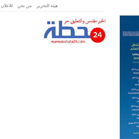
الأحد, يونيو 16, 2019
هيئة التحرير
من نحن
للاعلان 