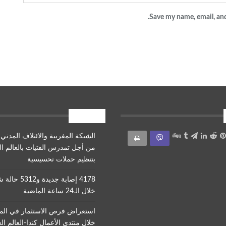
Save my name, email, and
أقرأ أيضا
الشبكة المغربية والائتلاف المدني 
من أجل تمدرس الفتيات بالعالم ا
بتنظيم حملات تحسيسية
4178 إصابة جديدة و312
خلال الـ24 ساعة الماضية
استعراض فرص الاستثمار في ال
خلال منتدى الأعمال كندا-العالم ال