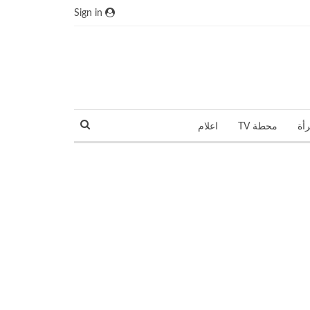
Sign in
رأة
محطة TV
اعلام
نجوم و مشاهير