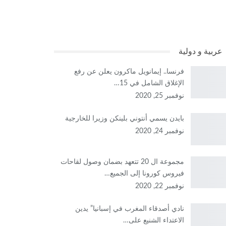
عربية و دولية
فرنسا.. إيمانويل ماكرون يعلن عن رفع
الإغلاق الشامل في 15…
نوفمبر 25, 2020
بايدن يسمي أنتوني بلينكن وزيرا للخارجية
نوفمبر 24, 2020
مجموعة ال 20 تتعهد بضمان وصول لقاحات
فيروس كورونا إلى الجميع…
نوفمبر 22, 2020
نادي أصدقاء المغرب في إسبانيا” يدين
الاعتداء الشنيع على…