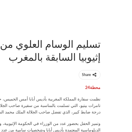
تسليم الوسام العلوي من
إثيوبيا السابقة بالمغرب
Share
محطة24
نظمت سفارة المملكة المغربية بأديس أبابا أمس الخميس، حف
تامرات بيتيو، التي تسلمت بالمناسبة من سفيرة صاحب الجلالة
درجة ضابط كبير، الذي تفضل صاحب الجلالة الملك محمد السادس
وتميز الحفل بحضور عدد من الوزراء في الحكومة الإثيوبية، و
الدبلوماسية المعتمدة بأديس أبابا وشخصيات سامية من عدد 