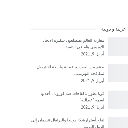
عربية و دولية
مغاربة العالم يضطلعون سفيرة الاتحاد
الأوروبي هام في التنمية…
أبريل 9, 2021
بدعم من المغرب، عملية واسعة للانتربول
لمكافحة التهريب…
أبريل 9, 2021
كوبا تطور 5 لقاحات ضد كورونا .. أحدثها
اسمه “عبدالله”
أبريل 9, 2021
لقاح أسترازينيكا..هولندا والبرتغال تنضمان إلى
الدول التي…