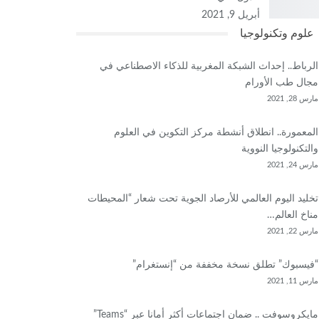
أبريل 9, 2021
علوم وتكنولوجيا
الرباط.. إحداث الشبكة المغربية للذكاء الاصطناعي في
مجال طب الأورام
مارس 28, 2021
المعمورة.. انطلاق أنشطة مركز التكوين في العلوم
والتكنولوجيا النووية
مارس 24, 2021
تخليد اليوم العالمي للأرصاد الجوية تحت شعار “المحيطات
مناخ العالم…
مارس 22, 2021
“فيسبوك” تطلق نسخة مخففة من “إنستغرام”
مارس 11, 2021
مايكروسوفت .. ضمان اجتماعات أكثر أمانا عبر “Teams”