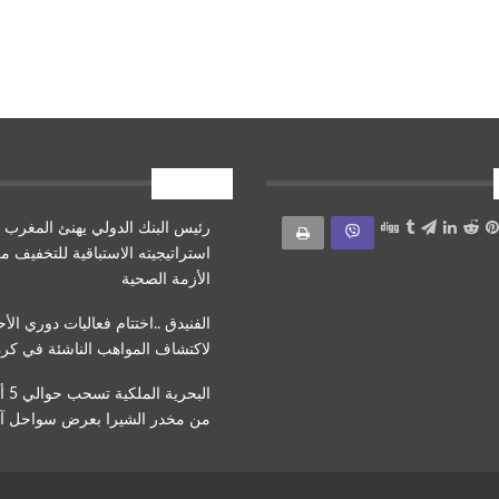
أقرأ أيضا
رئيس البنك الدولي يهنئ المغرب 
استراتيجيته الاستباقية للتخفيف من
الأزمة الصحية
الفنيدق ..اختتام فعاليات دوري الأح
لاكتشاف المواهب الناشئة في كرة
البحرية 
من مخدر الشيرا بعرض سواحل 