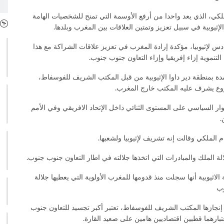
ملكي، الذي يعد واحدا من أرفع الأوسمة التي تمنح للشخصيات الهامة
الإثيوبية في سبيل تعزيز وتمتين العلاقات بين المغرب وبلدها.
دس لإثيوبيا، مؤكدة إرادة المغرب في تعزيز علاقات الشراكة مع هذا
لتنموية إزاء إفريقيا وإزاء التعاون جنوب جنوب.
ة بمنطقة دير داوا الإثيوبية من قبل المكتب الشريف للفوسفاط،
وع يشرف عليه المكتب خارج المغرب.
 السياسي على المستوى الثنائي داخل الإتحاد الافريقي وفي الأمم
.
م الملكي وقالت إنه تشريف لإثيوبيا ولشعبها.
لة الملك والمبادرات التي اتخذها جلالته في اطار التعاون جنوب جنوب.
لاثيوبية أنها سجلت منذ قدومها للمغرب الأولوية التي يعطيها جلالة
وب
نجازها المكتب الشريف للفوسفاط، تعتبر أكبر تجسيد للتعاون جنوب
عتبارهما قطبين اقتصاديين هامين على صعيد القارة.