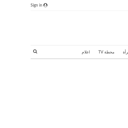
Sign in
رأة
محطة TV
اعلام
نجوم و مشاهير