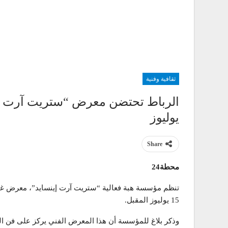
ثقافية وفنية
يوليوز
Share
محطة24
تنظم مؤسسة هبة فعالية “ستريت آرت إينسايد”، معرض غي
15 يوليوز المقبل.
وذكر بلاغ للمؤسسة أن هذا المعرض الفني يركز على فن الشا