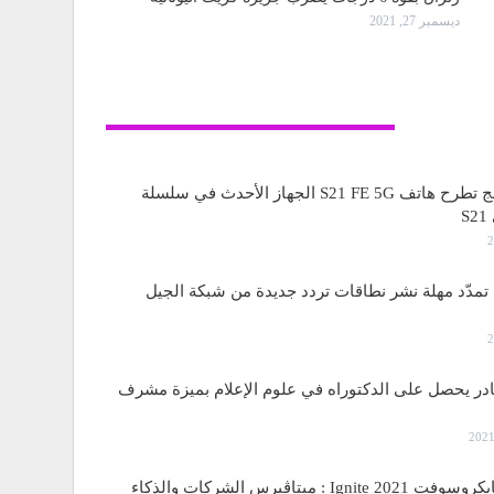
ديسمبر 27, 2021
تكنولوجيا
ساسمونج تطرح هاتف S21 FE 5G الجهاز الأحدث في سلسلة
S
مدّد مهلة نشر نطاقات تردد جديدة من شبكة الجيل
قادر يحصل على الدكتوراه في علوم الإعلام بميزة مشرف
مؤتمر مايكروسوفت Ignite 2021 : ميتاڤيرس الشركات والذكاء