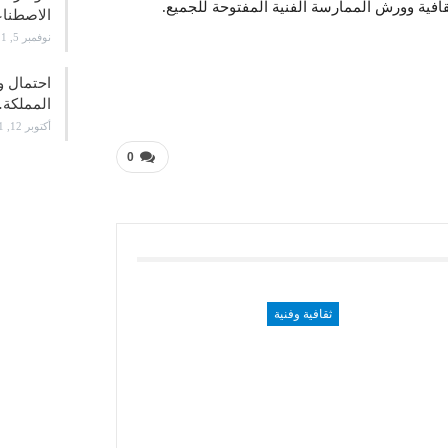
افية وورش الممارسة الفنية المفتوحة للجميع.
الاصطن
نوفمبر 5, 2021
احتمال و
المملكة
أكتوبر 12, 2021
0
ثقافية وفنية