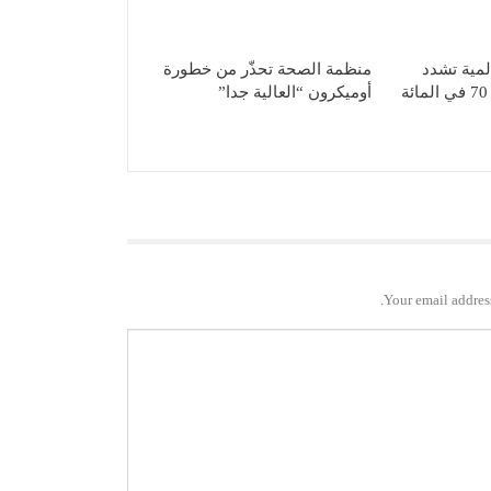
لمية تشدد
منظمة الصحة تحذّر من خطورة
على ضرورة تلقيح 70 في المائة
أوميكرون “العالية جدا”
Your email address