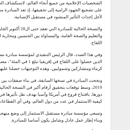
الشخصيات الإعلامية من جميع أنحاء العالم، لاستكشاف الح
على تشجيع الجهود الرامية إلى تحقيقها، إذ تعد المبادرة من
لأجل إحداث التأثير المنشود في مستقبل الإنسانية.
والنسخة الحالية للمب
والتعليم والصحة العامة، والمساواة بين الجنسين ومحاربة
اللقاح.
وفي هذا الصدد، قال الرئيس التنفيذي لمؤسسة مبادرة مس
الذين حصلوا على اللقاح في
كرماء ومتشاركين وشموليين، وهذه التوجيهات حصلنا عليها 
2019، وسط توقعات بتحقيق أرقام أكبر في النسخة الحا
دورها، بافتتاح فروع في أمريكا وآسيا بهدف نقل تأثيرها في
كيفية الاستثمار في عدد من دول العالم، وفي أي القطاعات
وتسعى مؤسسة مبادرة مستقبل الاستثمار إلى وضع منهجية ج
وبناء إطار عمل عادل وشامل يكون أساسا للمبادرة.