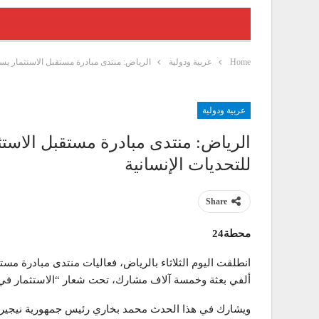
Home
عربية ودولية
الرياض: منتدى مبادرة مستقبل الاستثمار يست
عربية ودولية
الرياض: منتدى مبادرة مستقبل الاست
للتحديات الإنسانية
Share
محطة24
انطلقت اليوم الثلاثاء بالرياض، فعاليات منتدى مبادرة مس
ألفي بعثة وخمسة آلاف مشارك، تحت شعار “الاستثمار في ا
ويشارك في هذا الحدث محمد بخاري رئيس جمهورية نيجيريا 