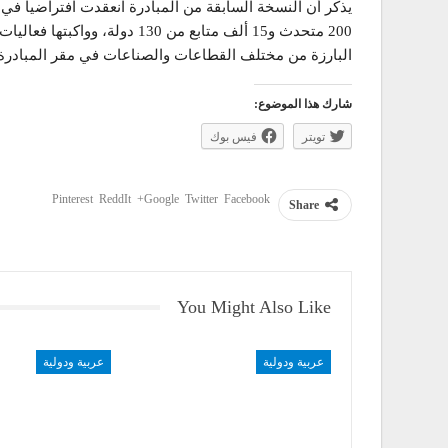
200 متحدث و15 ألف متابع من 130
البارزة من مختلف القطاعات والصناعات في مقر المبادرة
شارك هذا الموضوع:
تويتر
فيس بوك
Pinterest
ReddIt
Google+
Twitter
Facebook
Share
You Might Also Like
عربية ودولية
عربية ودولية