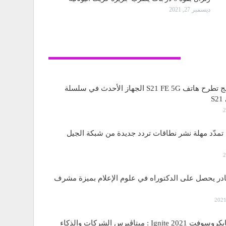
ديسمبر 27, 2021
تكنولوجيا
ساسمونج تطرح هاتف S21 FE 5G الجهاز الأحدث في سلسلة
S
مدّد مهلة نشر نطاقات تردد جديدة من شبكة الجيل
قادر يحصل على الدكتوراه في علوم الإعلام بميزة مشرف
مؤتمر مايكروسوفت Ignite 2021 : ميتاڤيرس الشركات والذكاء