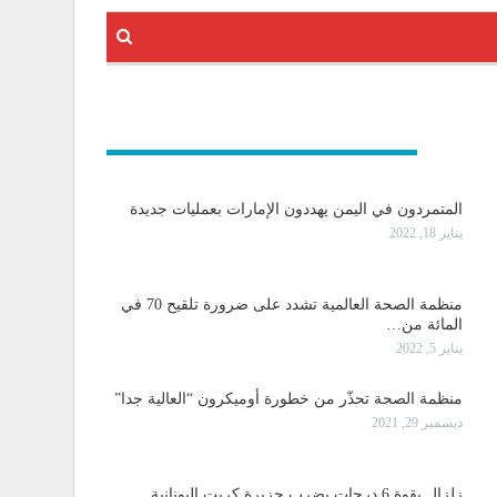
و دولية
المتمردون في اليمن يهددون الإمارات بعمليات جديدة
يناير 18, 2022
منظمة الصحة العالمية تشدد على ضرورة تلقيح 70 في
المائة من…
يناير 5, 2022
منظمة الصحة تحذّر من خطورة أوميكرون “العالية جدا”
ديسمبر 29, 2021
زلزال بقوة 6 درجات يضرب جزيرة كريت اليونانية