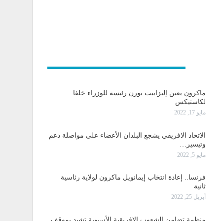
و دولية
ماكرون يعين إليزابيت بورن رئيسة للوزراء خلفا
لكاستيكس
مايو 17, 2022
الاتحاد الافريقي يشجع البلدان الأعضاء على مواصلة دعم
وتيسير…
مايو 5, 2022
فرنسا.. إعادة انتخاب إيمانويل ماكرون لولاية رئاسية
ثانية
أبريل 25, 2022
منظمة تضامن الشعوب الإفريقية الأسيوية تشيد بموقف