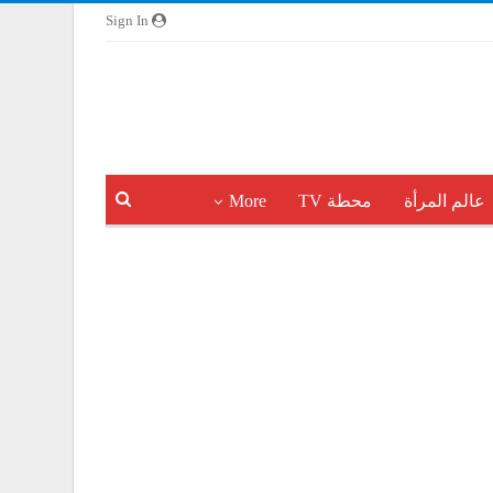
Sign In
عالم المرأة
محطة TV
More