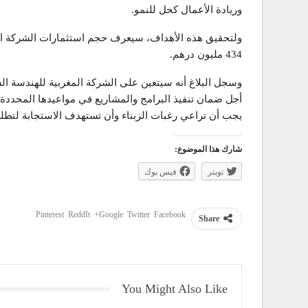
وريادة الأعمال كحل للنمو.
ولتحقيق هذه الأهداف، سيعرف حجم استثمارات الشركة ال
434 مليون درهم.
وسجل البلاغ أنه سيتعين على الشركة المغربية للهندسة الس
أجل ضمان تنفيذ البرامج والمشاريع في مواعيدها المحددة،
يجب أن تراعي رغبات الزبناء وأن تستهدف الاستجابة لتطل
شارك هذا الموضوع:
تويتر
فيس بوك
Pinterest
ReddIt
Google+
Twitter
Facebook
Share
You Might Also Like