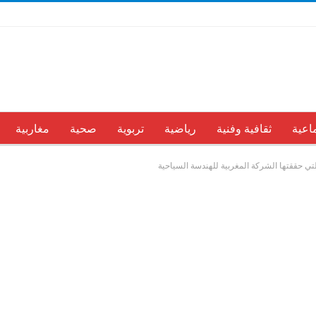
اعية
ثقافية وفنية
رياضية
تربوية
صحية
مغاربية
لتي حققتها الشركة المغربية للهندسة السياحية