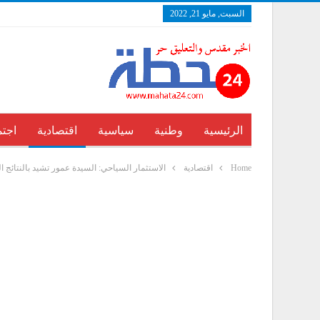
السبت, مايو 21, 2022
الرئيسية
وطنية
سياسية
اقتصادية
اجتم
Home
اقتصادية
الاستثمار السياحي: السيدة عمور تشيد بالنتائج ا