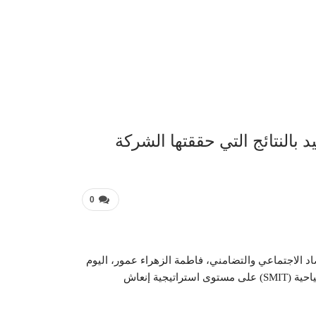
عربية 
 بالنتائج التي حققتها الشركة
0
صاد الاجتماعي والتضامني، فاطمة الزهراء عمور، اليوم
الإثنين، بالنتائج التي حققتها الشركة المغربية للهندسة السياحية (SMIT) على مستوى استراتيجية إنعاش