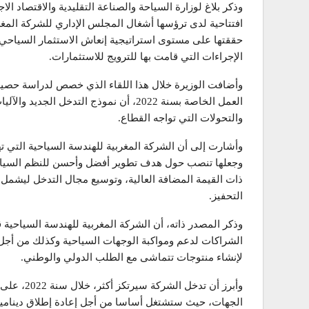
وذكر بلاغ لوزارة السياحة والصناعة التقليدية والاقتصاد 
افتتاحية لدى ترؤسها أشغال المجلس الإداري للشركة المغرب
حققتها على مستوى استراتيجية إنعاش الاستثمار السياحي
الإجراءات التي قامت بها للترويج للاستثمارات.
والتحولات التي تواجه القطاع.
وأشارت إلى أن الشركة المغربية للهندسة السياحية التي ته
وجعلها تنصب حول هدف تطوير أفضل وأحسن للنظم السياحية
ذات القيمة المضافة العالية، وتوسيع مجال التدخل ليشمل 
التحفيز.
لإنشاء منتوجات تتماشى مع الطلب الدولي والوطني.
وأبرز أن تد
الجهات، حيث ستشتغل أساسا من أجل إعادة إطلاق دينامية ال