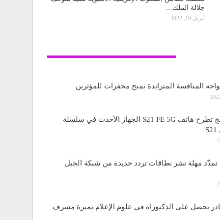
جلالة الملك…
أبريل 19, 2022
تكنولوجيا
واجه المنافسة المتزايدة بمنح محفزات للمؤثرين
ساسمونج تطرح هاتف S21 FE 5G الجهاز الأحدث في سلسلة
S
مدّد مهلة نشر نطاقات تردد جديدة من شبكة الجيل
قادر يحصل على الدكتوراه في علوم الإعلام بميزة مشرف