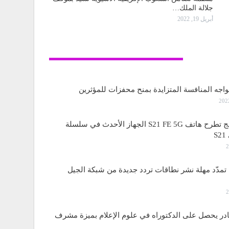
جلالة الملك…
أبريل 19, 2022
تكنولوجيا
واجه المنافسة المتزايدة بمنح محفزات للمؤثرين
ساسمونج تطرح هاتف S21 FE 5G الجهاز الأحدث في سلسلة
S
مدّد مهلة نشر نطاقات تردد جديدة من شبكة الجيل
قادر يحصل على الدكتوراه في علوم الإعلام بميزة مشرف