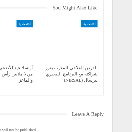
You Might Also Like
اقتصادية
اقتصادية
القرض الفلاحي للمغرب يعزز
أونسا: عيد الأضحى 
شراكته مع البرنامج النيجيري
من 3 ملايين رأس
نيرسال (NIRSAL)
والماعز
Leave A Reply
 will not be published.