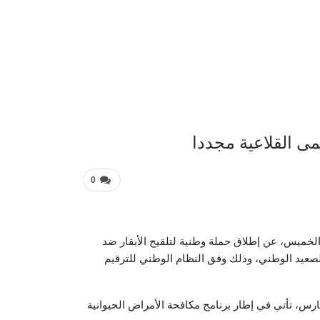
عربية 
مى القلاعية مجددا
0
الخميس، عن إطلاق حملة وطنية لتلقيح الأبقار ضد
 الصعيد الوطني، وذلك وفق النظام الوطني للترقيم
 المكتب أن الحملة التي تنطلق ابتداء من الجمعة 18 مارس، تأتي في إطار برنامج مكافحة الأمراض الحيوانية