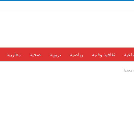
اعية
ثقافية وفنية
رياضية
تربوية
صحية
مغاربية
 مجددا