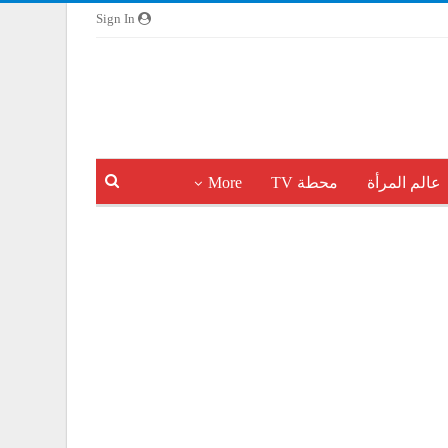
Sign In
عالم المرأة
محطة TV
More