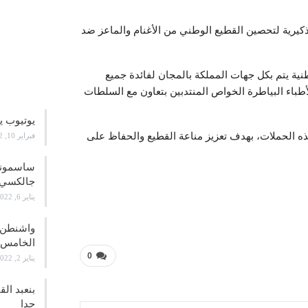
ذكيرية لتحصين القطيع الوطني من الأغنام والماعز ضد
طنية يتم بكل جهات المملكة بالمجان لفائدة جميع
علوم و
أطباء البياطرة الخواص المنتدبين بتعاون مع السلطات
يوتيوب ي
ذه الحملات، بهدف تعزيز مناعة القطيع والحفاظ على
فبراير 10, 2022
جالكسي 21
يناير 6, 2022
واشنطن ت
الخامس
0
يناير 2, 2022
بنعبد ال
جدا