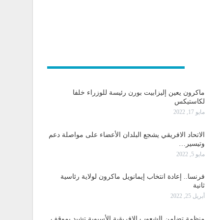
و دولية
ماكرون يعين إليزابيت بورن رئيسة للوزراء خلفا
لكاستيكس
مايو 17, 2022
الاتحاد الافريقي يشجع البلدان الأعضاء على مواصلة دعم
وتيسير…
مايو 5, 2022
فرنسا.. إعادة انتخاب إيمانويل ماكرون لولاية رئاسية
ثانية
أبريل 25, 2022
منظمة تضامن الشعوب الإفريقية الأسيوية تشيد بموقف