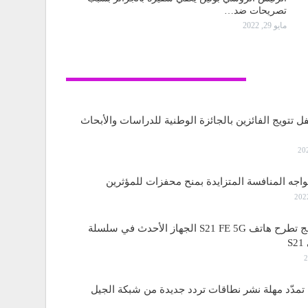
تصريحات ضد…
مايو 29, 2022
تكنولوجيا
ل تتويج الفائزين بالجائزة الوطنية للدراسات والأبحاث
واجه المنافسة المتزايدة بمنح محفزات للمؤثرين
ساسمونج تطرح هاتف S21 FE 5G الجهاز الأحدث في سلسلة
S
مدّد مهلة نشر نطاقات تردد جديدة من شبكة الجيل