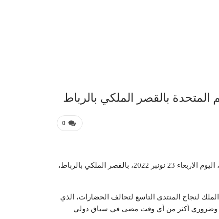
عربية 
م المتحدة بالقصر الملكي بالرباط
0
” استقبل صاحب الجلالة الملك محمد السادس، نصره الله، اليوم الاربعاء 23 نونبر 2022، بالقصر الملكي بالرباط،
الملك لنجاح المنتدى التاسع لتحالف الحضارات، الذي
ام، وضروري أكثر من أي وقت مضى في سياق دولي