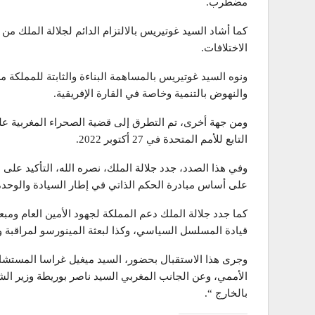
مضطرب.
كما أشاد السيد غوتيريس بالالتزام الدائم لجلالة الملك من 
الاختلافات.
ونوه السيد غوتيريس بالمساهمة البناءة والثابتة للمملكة 
والنهوض بالتنمية وخاصة في القارة الإفريقية.
التابع للأمم المتحدة في 27 أكتوبر 2022.
وفي هذا الصدد، جدد جلالة الملك، نصره الله، التأكيد على 
على أساس مبادرة الحكم الذاتي في إطار السيادة والوحدة ا
كما جدد جلالة الملك دعم المملكة لجهود الأمين العام و
قيادة المسلسل السياسي، وكذا لبعثة المينورسو لمراقبة و
وجرى هذا الاستقبال بحضور، السيد ميغيل غراسا المستشار 
الأممي، وعن الجانب المغربي السيد ناصر بوريطة وزير الشؤ
بالخارج “.