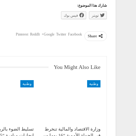
شارك هذا الموضوع:
تويتر
فيس بوك
Pinterest
ReddIt
Google+
Twitter
Facebook
Share
You Might Also Like
وطنية
وطنية
وزارة الاقتصاد والمالية تنخرط
تسليط الضوء بالر
في الحملة الأممية “16 يوما من