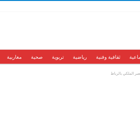
اعية
ثقافية وفنية
رياضية
تربوية
صحية
مغاربية
قصر الملكي بالرباط