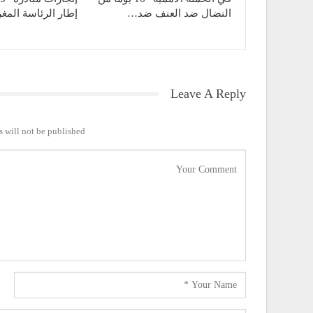
النضال ضد العنف ضد…
إطار الرئاسة المغر
Leave A Reply
 will not be published.