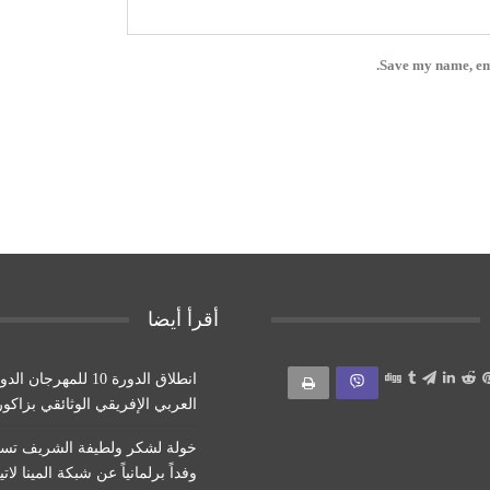
Save my name, ema
أقرأ أيضا
انطلاق الدورة 10 للمهرجان ا
العربي الإفريقي الوثائقي بزاكور
خولة لشكر ولطيفة الشريف تستق
وفداً برلمانياً عن شبكة المينا لاتين