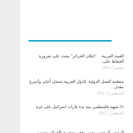
و دولية
القمة العربية… “إعلان الجزائر” يشدد على ضرورة
الحفاظ على…
نوفمبر 2, 2022
منظمة العمل الدولية: الدول العربية تسجل أعلى وأسرع
معدل…
أغسطس 15, 2022
31 شهيد فلسطيني منذ بدء غارات اسرائيل على غزة
أغسطس 7, 2022
الرئيس الروسي بوتين يعفي سفيره بالجزائر بسبب