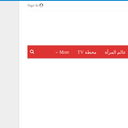
Sign In
عالم المرأة
محطة TV
More