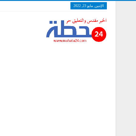
الإثنين, مايو 23, 2022