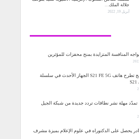
جلالة الملك…
أبريل 19, 2022
تكنولوجيا
واجه المنافسة المتزايدة بمنح محفزات للمؤثرين
ساسمونج تطرح هاتف S21 FE 5G الجهاز الأحدث في سلسلة
S
مدّد مهلة نشر نطاقات تردد جديدة من شبكة الجيل
قادر يحصل على الدكتوراه في علوم الإعلام بميزة مشرف