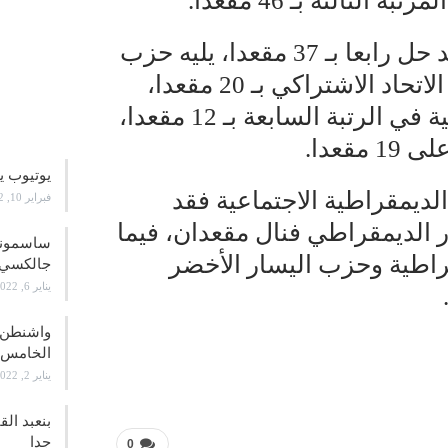
ثالثة بـ 46 مقعدا.
أما حزب التجمع الوطني للأحرار فقد حل رابعا بـ 37 مقعدا، يليه حزب
الحركة الشعبية بـ 27 مقعدا، فحزب الاتحاد الاشتراكي بـ 20 مقعدا،
في حين حل حزب التقدم والاشتراكية في الرتبة السابعة بـ 12 مقعدا،
علوم و
قعدا.
يوتيوب ي
لديمقراطية الاجتماعية فقد
فبراير 10, 2022
 اليسار الديمقراطي فنال مقعدان، فيما
اطية وحزب اليسار الأخضر
جالكسي 21
يناير 6, 2022
واشنطن ت
الخامس
يناير 2, 2022
بنعبد ال
جدا
0