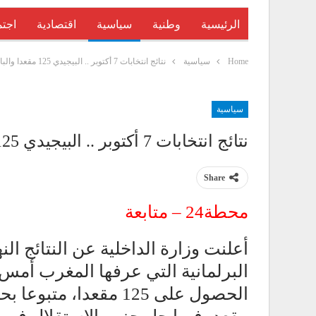
الرئيسية
وطنية
سياسية
اقتصادية
اجتم
Home
سياسية
نتائج انتخابات 7 أكتوبر .. البيجيدي 125 مقعدا والبام 102
سياسية
نتائج انتخابات 7 أكتوبر .. البيجيدي 125 مقعدا والبام 102
Share
محطة24 – متابعة
أعلنت وزارة الداخلية عن النتائج ال
البرلمانية التي عرفها المغرب أم