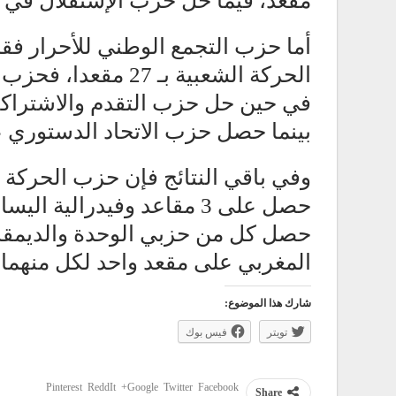
مقعد، فيما حل حزب الإستقلال في المرتبة ال
بينما حصل حزب الاتحاد الدستوري على 19 م
وفي باقي النتائج فإن حزب الحركة ا
حصل على 3 مقاعد وفيدرالية
حصل كل من حزبي الوحدة والديمقر
المغربي على مقعد واحد لكل منهما.
شارك هذا الموضوع:
تويتر
فيس بوك
Pinterest
ReddIt
Google+
Twitter
Facebook
Share