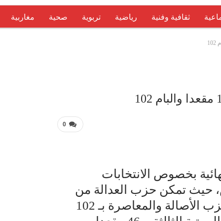
اعية
ثقافية وفنية
رياضية
تربوية
صحية
مغاربية
عربية 
0
نهائية بخصوص الانتخابات
س، حيث تمكن حزب العدالة من
الحصول على 125 مقعدا، متبوعا بحزب الأصالة والمعاصرة بـ 102