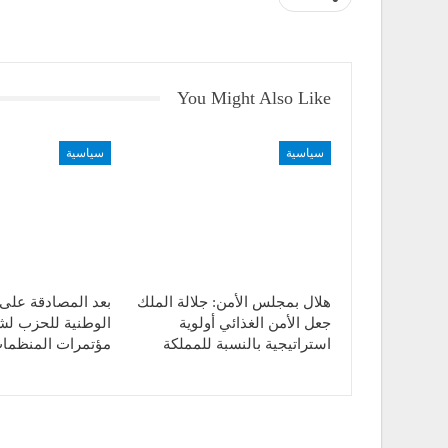
You Might Also Like
سياسية
سياسية
هلال بمجلس الأمن: جلالة الملك
بعد المصادقة على 
جعل الأمن الغذائي أولوية
الوطنية للحزب لشك
استراتيجية بالنسبة للمملكة
مؤتمرات المنظمات