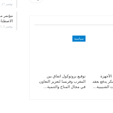
نوفمبر 17, 2021
الاصطن
نوفمبر 5, 2021
سياسية
الأجهزة
توقيع بروتوكول اتفاق بين
ر يدفع بعقد
المغرب وفرنسا لتعزيز التعاون
 الشبيبية…
في مجال المناخ والتنمية…