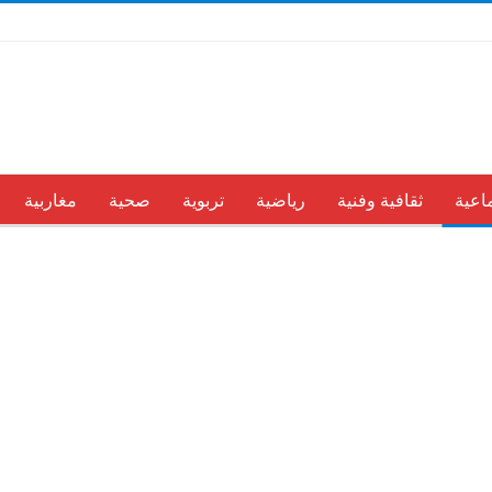
اعية
ثقافية وفنية
رياضية
تربوية
صحية
مغاربية