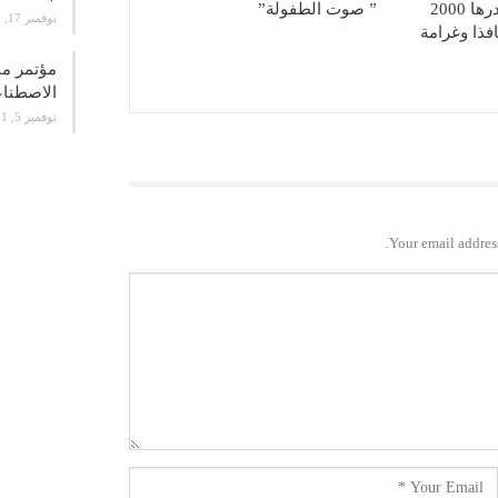
المتلبس برشوة قدرها 2000
” صوت الطفولة”
نوفمبر 17, 2021
فذا وغرامة
الاصطن
نوفمبر 5, 2021
Your email address