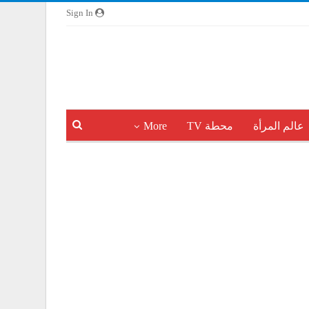
Sign In
عالم المرأة
محطة TV
More