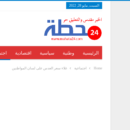
السبت, مايو 28, 2022
الرئيسية
وطنية
سياسية
اقتصادية
اجتم
Home
اجتماعية
غلاء سعر العدس على لسان المواطنين