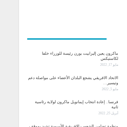
و دولية
ماكرون يعين إليزابيت بورن رئيسة للوزراء خلفا
لكاستيكس
مايو 17, 2022
الاتحاد الافريقي يشجع البلدان الأعضاء على مواصلة دعم
وتيسير…
مايو 5, 2022
فرنسا.. إعادة انتخاب إيمانويل ماكرون لولاية رئاسية
ثانية
أبريل 25, 2022
منظمة تضامن الشعوب الإفريقية الأسيوية تشيد بموقف