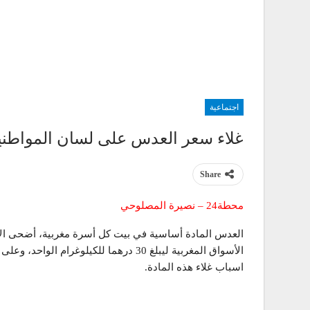
اجتماعية
غلاء سعر العدس على لسان المواطني
Share
محطة24 – نصيرة المصلوحي
العدس المادة أساسية في بيت كل أسرة مغربية، أضحى الاس
الأسواق المغربية ليبلغ 30 درهما للكيلوغر
اسباب غلاء هذه المادة.