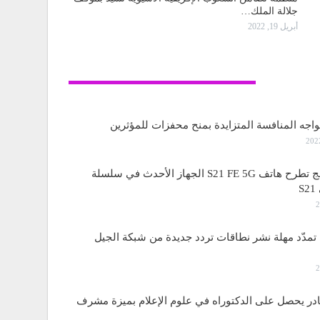
جلالة الملك…
أبريل 19, 2022
تكنولوجيا
واجه المنافسة المتزايدة بمنح محفزات للمؤثرين
ساسمونج تطرح هاتف S21 FE 5G الجهاز الأحدث في سلسلة
S
مدّد مهلة نشر نطاقات تردد جديدة من شبكة الجيل
قادر يحصل على الدكتوراه في علوم الإعلام بميزة مشرف