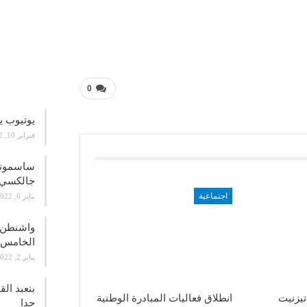
علوم و
0
يوتيوب ي
فبراير 10, 2022
جالكسي 21
اجتماعية
يناير 6, 2022
واشنطن ت
الخامس
يناير 2, 2022
بنعبد ال
تيزنيت
انطلاق فعاليات المبادرة الوطنية
جدا