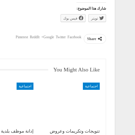
شارك هذا الموضوع:
تويتر
فيس بوك
Pinterest
ReddIt
Google+
Twitter
Facebook
Share
You Might Also Like
اجتماعية
اجتماعية
تتويجات وتكريمات وعروض
إدانة موظف بلدية 