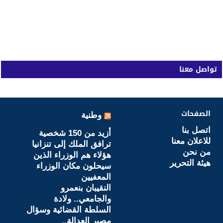
تواصل معنا
الصفحات
وطنية
اتصل بنا
أزيد من 150 شخصية
للاعلان معنا
ترافق الملك إلى تنزانيا
من نحن
هؤلاء هم الوزراء الذين
هيئة التحرير
سيحلون مكان الوزراء
المعفيين
النقيبان بنعمرو
والجامعي.. ولادة
السلطة القضائية وسؤال
مصير العدالة..