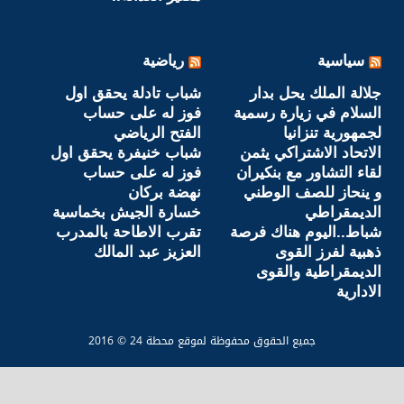
سياسية
رياضية
جلالة الملك يحل بدار
شباب تادلة يحقق اول
السلام في زيارة رسمية
فوز له على حساب
لجمهورية تنزانيا
الفتح الرياضي
الاتحاد الاشتراكي يثمن
شباب خنيفرة يحقق اول
لقاء التشاور مع بنكيران
فوز له على حساب
و ينحاز للصف الوطني
نهضة بركان
الديمقراطي
خسارة الجيش بخماسية
شباط..اليوم هناك فرصة
تقرب الاطاحة بالمدرب
ذهبية لفرز القوى
العزيز عبد المالك
الديمقراطية والقوى
الادارية
جميع الحقوق محفوظة لموقع محطة 24 © 2016