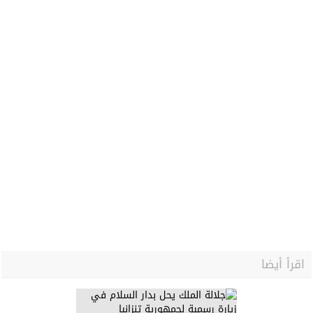
اقرأ أيضا