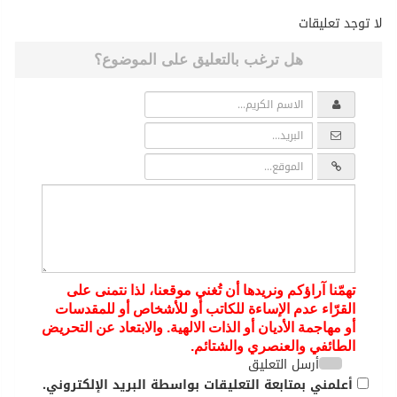
لا توجد تعليقات
هل ترغب بالتعليق على الموضوع؟
تهمّنا آراؤكم ونريدها أن تُغني موقعنا، لذا نتمنى على
القرّاء عدم الإساءة للكاتب أو للأشخاص أو للمقدسات
أو مهاجمة الأديان أو الذات الالهية. والابتعاد عن التحريض
الطائفي والعنصري والشتائم.
أرسل التعليق
أعلمني بمتابعة التعليقات بواسطة البريد الإلكتروني.