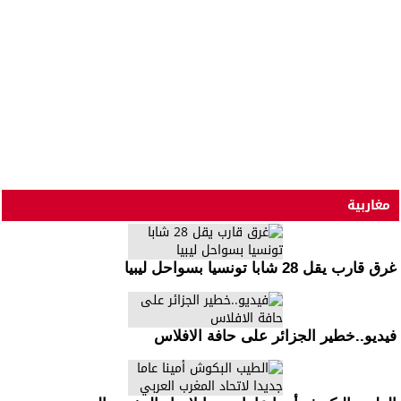
مغاربية
غرق قارب يقل 28 شابا تونسيا بسواحل ليبيا
فيديو..خطير الجزائر على حافة الافلاس