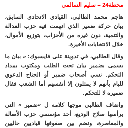
محطة24 – سليم السالمي
هاجم محمد الطالبي، القيادي الاتحادي السابق،
بيان حركة ضمير الذي اتهمت فيه حزب العدالة
والتنمية، دون غيره من الأحزاب، بتوزيع الأموال،
خلال الانتخابات الأخيرة.
وقال الطالبي، في تدوينة على فايسبوك: « بيان ما
يسمى بضمير بيان تحت الطلب ومكتوب بمداد
التحكم. نسي أصحاب ضمير أو الجناح الدعوي
للبام بأنهم لا يمثلون إلا أنفسهم أما الشعب فقال
ضميره لا للتحكم.
واضاف الطالبي موجها كلامه ل »ضمير » التي
يرأسها صلاح الوديع، أحد مؤسسي حزب الأصالة
والمعاصرة، وتضم بين صفوفها قياديين حاليين