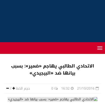
Toggle
navigation
الاتحادي الطالبي يهاجم «ضمير»: بسبب
بيانها ضد «البيجيدي»
21/10/2016
16:32
0
حجم الخط
/