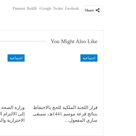
Pinterest
ReddIt
Google+
Twitter
Facebook
Share
You Might Also Like
اجتماعية
اجتماعية
قرار اللجنة الملكية للحج بالاحتفاظ
وزارة الصحة 
بنتائج قرعة موسم 1441هـ، سيبقى
إلى الالتزام ا
ساري المفعول…
الاحترازية والو