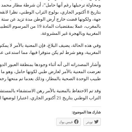
ومحاولة ترحيلها رغم أنها حامل”، أن شرطة مطار محمد ال
بتاريخ 8 أكتوبر الجاري، بولوج التراب الوطني، نظرا
جهة، ولكونها قضت خارج أرض الوطن مدة تزيد عن ستة أشه
المغربية وبالهجرة غير المشروعة.
وفي هذه الحالة، يضيف البلاغ، فإن المعنية بالأمر لا يم
المغربية، وهو شرط لم يكن متوفرا فيها، مما استدعى عد
وأشار المصدراته الى أنه أثناء وجودها بمنطقة العبور الد
تعرضت المعنية بالأمر لعارض طبي لكونها حامل، وهو م
طبيب الوحدة الصحية بالمطار، وذلك بعدما تم منحها رخصة مرور
التراب الوطني بتاريخ 21 أكتوبر الجاري، اعتبارا لوضعها الصحي.
شارك هذا الموضوع:
تويتر
فيس بوك