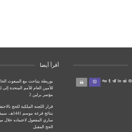
أقرأ أيضا
بوريطة يتباحث مع المبعوث الخ
للأمين العام للأمم المتحدة إلى ل
مؤتمر برلين 2
قرار اللجنة الملكية للحج بالاحتف
بنتائج قرعة موسم 1441هـ
ساري المفعول لاعتماده خلال م
الحج المقبل