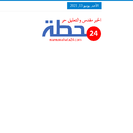
الأحد, يونيو 13, 2021