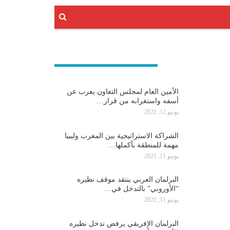
عربية و دولية
الأمين العام لمجلس التعاون يعرب عن
أسفه واستغرابه من قرار…
يونيو 12, 2021
الشراكة الاستراتيجية بين المغرب وليبيا
مهمة للمنطقة بأكملها…
يونيو 11, 2021
البرلمان العربي ينتقد موقف نظيره
“الأوروبي” بالتدخل في…
يونيو 11, 2021
البرلمان الإفريقي يرفض تدخل نظيره