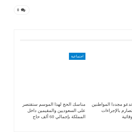
0
اجتماعية
تدعو مجددا المواطنين
مناسك الحج لهذا الموسم ستقتصر
لصارم بالإجراءات
على السعوديين والمقيمين داخل
قائية
المملكة بإجمالي 60 ألف حاج