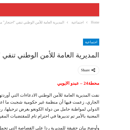
Home
اجتماعية
المديرية العامة للأمن الوطني تنفي “احتجاز” م
اجتماعية
المديرية العامة للأمن الوطني تنفي 
Share
محطة24 – عبدو الايوبي
الجاري، زعمت فيها أن منظمة غير حكومية شجبت ما اعت
الدولي لمواطنة حامل من دولة الكونغو بغرض ترحيلها، ر
المعنية بالأمر تم تدبيرها في احترام تام للمقتضيات المقرر
وأوضح بيان حقيقة للمديرية ردا على القصاصة التي تحمل