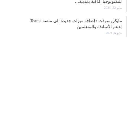
للتكنولوجيا الذكية بمدينة…
مايو 22, 2021
مايكروسوفت : إضافة ميزات جديدة إلى منصة Teams
لدعم الأساتذة والمتعلمين
مايو 6, 2021