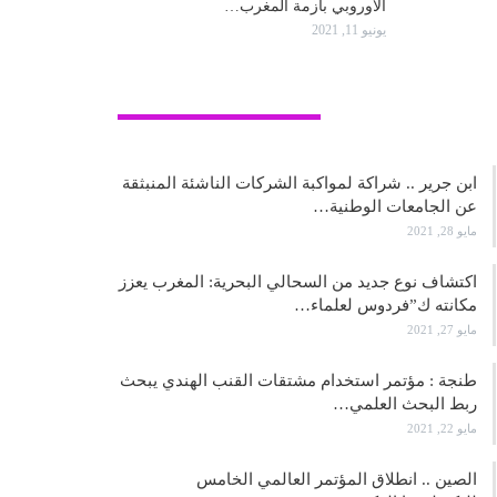
الأوروبي بأزمة المغرب…
يونيو 11, 2021
علوم وتكنولوجيا
ابن جرير .. شراكة لمواكبة الشركات الناشئة المنبثقة
عن الجامعات الوطنية…
مايو 28, 2021
اكتشاف نوع جديد من السحالي البحرية: المغرب يعزز
مكانته ك”فردوس لعلماء…
مايو 27, 2021
طنجة : مؤتمر استخدام مشتقات القنب الهندي يبحث
ربط البحث العلمي…
مايو 22, 2021
الصين .. انطلاق المؤتمر العالمي الخامس