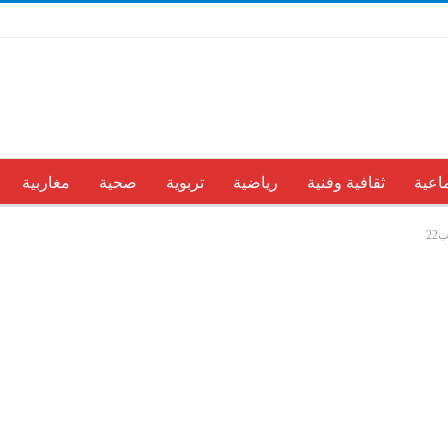
اعية
ثقافية وفنية
رياضية
تربوية
صحية
مغاربية