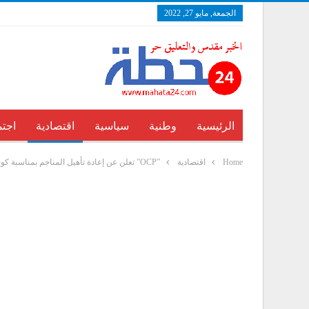
الجمعة, مايو 27, 2022
الرئيسية
وطنية
سياسية
اقتصادية
اجتم
Home
اقتصادية
”OCP” تعلن عن إعادة تأهيل المناجم بمناسبة كوب22