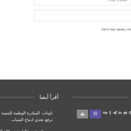
Save my name, ema
أقرأ أيضا
تاونات: المبادرة الوطنية للتنمية 
ترفع تحدي ادماج الشباب