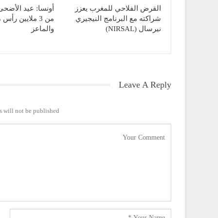
القرض الفلاحي للمغرب يعزز
أونسا: عيد الأضحى 
شراكته مع البرنامج النيجيري
من 3 ملايين رأس
نيرسال (NIRSAL)
والماعز
Leave A Reply
 will not be published.