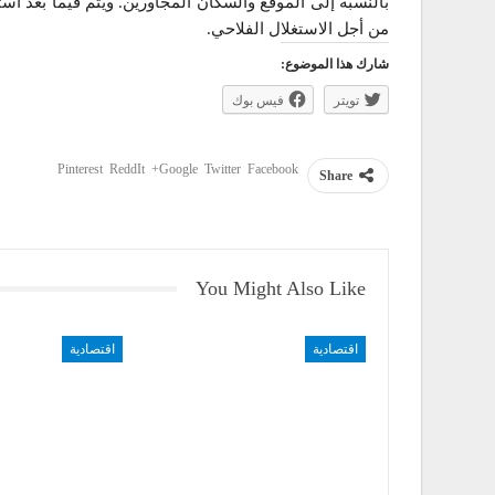
بالنسبة إلى الموقع والسكان المجاورين. ويتم فيما بعد اس
من أجل الاستغلال الفلاحي.
شارك هذا الموضوع:
تويتر
فيس بوك
Pinterest
ReddIt
Google+
Twitter
Facebook
Share
You Might Also Like
اقتصادية
اقتصادية