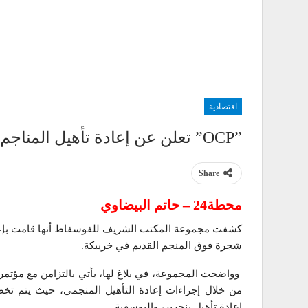
اقتصادية
”OCP” تعلن عن إعادة تأهيل المناجم بمناسبة كوب22
Share
محطة24 – حاتم البيضاوي
شجرة فوق المنجم القديم في خريبكة.
إعادة تأهيل بنجرير، واليوسفية.