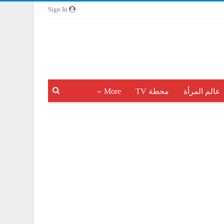
Sign In
عالم المرأة
محطة TV
More