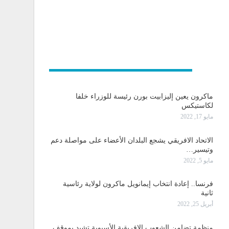
و دولية
ماكرون يعين إليزابيت بورن رئيسة للوزراء خلفا
لكاستيكس
مايو 17, 2022
الاتحاد الافريقي يشجع البلدان الأعضاء على مواصلة دعم
وتيسير…
مايو 5, 2022
فرنسا.. إعادة انتخاب إيمانويل ماكرون لولاية رئاسية
ثانية
أبريل 25, 2022
منظمة تضامن الشعوب الإفريقية الأسيوية تشيد بموقف