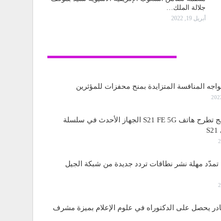
جلالة الملك…
أبريل 19, 2022
تكنولوجيا
واجه المنافسة المتزايدة بمنح محفزات للمؤثرين
ساسمونج تطرح هاتف S21 FE 5G الجهاز الأحدث في سلسلة
S
مدّد مهلة نشر نطاقات تردد جديدة من شبكة الجيل
قادر يحصل على الدكتوراه في علوم الإعلام بميزة مشرف