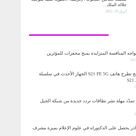
جلالة الملك…
أبريل 19, 2022
تكنولوجيا
واجه المنافسة المتزايدة بمنح محفزات للمؤثرين
ساسمونج تطرح هاتف S21 FE 5G الجهاز الأحدث في سلسلة
S
مدّد مهلة نشر نطاقات تردد جديدة من شبكة الجيل
قادر يحصل على الدكتوراه في علوم الإعلام بميزة مشرف