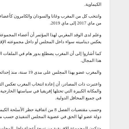
الكيماوية.
وانتخب كل من المغرب وغانا والسودان والكامرون كأعضاء 
من ماي 2017 إلى ماي 2019.
وعلم لدى الوفد المغربي لهذا المؤتمر أن أعضاء المجموعة ا
يعكس ديناميته سواء داخل المجلس أو داخل مجموعته الإقل
كما أشاروا إلى أن المغرب يضطلع بدور هام في الملفات الم
هذا المجال.
والمغرب عضو بهذا المجلس على مدى 19 سنة، منذ إحداثه في 1997.
واعتبرت ذات المصادر، أن إعادة انتخاب المغرب تعكس الثقة
والمكانة الكبيرة التي تحتلها إفريقيا في سياستها الخارجية
في جميع المحافل الدولية.
دولة عضو لها الحق في عضوية المجلس التنفيذي حسب مبدأ 
وتتكون المجموعة الإفريقية من تسعة أعضاء داخل المجل