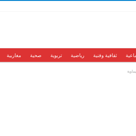
اعية
ثقافية وفنية
رياضية
تربوية
صحية
مغاربية
ماوية