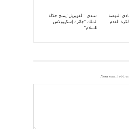
ادي النهضة
منتدى “الفوبريل”يمنح جلالة
لكرة القدم
الملك “جائزة إسكيبولاس
للسلام”
Your email address