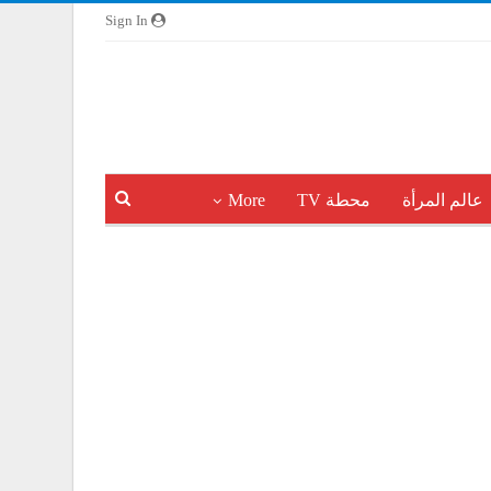
Sign In
عالم المرأة
محطة TV
More