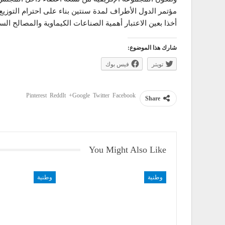
مؤتمر الدول الأطراف لمدة سنتين بناء على احترام التوزي
أخذا بعين الاعتبار أهمية الصناعات الكيماوية والمصالح الس
شارك هذا الموضوع:
تويتر
فيس بوك
Pinterest
ReddIt
Google+
Twitter
Facebook
Share
You Might Also Like
وطنية
وطنية