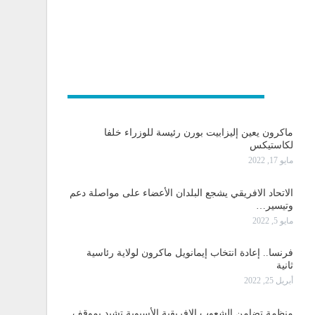
و دولية
ماكرون يعين إليزابيت بورن رئيسة للوزراء خلفا
لكاستيكس
مايو 17, 2022
الاتحاد الافريقي يشجع البلدان الأعضاء على مواصلة دعم
وتيسير…
مايو 5, 2022
فرنسا.. إعادة انتخاب إيمانويل ماكرون لولاية رئاسية
ثانية
أبريل 25, 2022
منظمة تضامن الشعوب الإفريقية الأسيوية تشيد بموقف