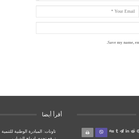
Save my name, ema
أقرأ أيضا
تاونات: المبادرة الوطنية للتنمية 
ترفع تحدي ادماج الشباب