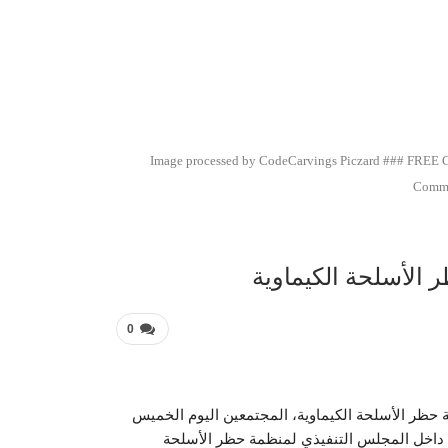
عربية 
Image processed by CodeCarvings Piczard ### FREE 
Commu
الأسلحة الكيماوية
0
 حظر الأسلحة الكيماوية، المجتمعين اليوم الخميس
ة جديدة تمتد لسنتين داخل المجلس التنفيذي لمنظمة حظر الأسلحة