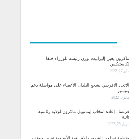
و دولية
ماكرون يعين إليزابيت بورن رئيسة للوزراء خلفا
لكاستيكس
مايو 17, 2022
الاتحاد الافريقي يشجع البلدان الأعضاء على مواصلة دعم
وتيسير…
مايو 5, 2022
فرنسا.. إعادة انتخاب إيمانويل ماكرون لولاية رئاسية
ثانية
أبريل 25, 2022
منظمة تضامن الشعوب الإفريقية الأسيوية تشيد بموقف