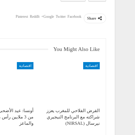
Pinterest
ReddIt
Google+
Twitter
Facebook
Share
You Might Also Like
اقتصادية
اقتصادية
القرض الفلاحي للمغرب يعزز
أونسا: عيد الأضحى 
شراكته مع البرنامج النيجيري
من 3 ملايين رأس
نيرسال (NIRSAL)
والماعز