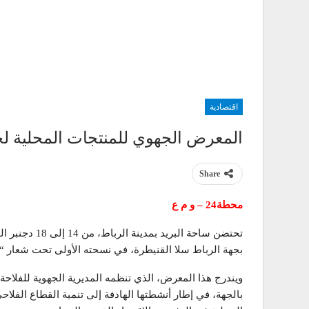
اقتصادية
المعرض الجهوي للمنتجات المحلية لج
Share
محطة24 – و م ع
تحتضن ساحة البر
بجهة الرباط سلا القنيطرة، في نسحته الأولى تحت شعار “ا
ويندرج هذا المعرض، الذي تنظمه المديرية الجهوية للفلاحة 
بالجهة، في إطار أنشطتها الهادفة إلى تنمية القطاع الفلاحي