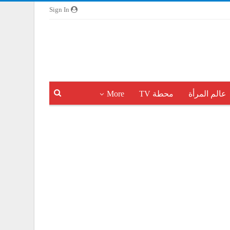
Sign In
عالم المرأة
محطة TV
More