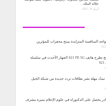
جلالة الملك…
أبريل 19, 2022
تكنولوجيا
واجه المنافسة المتزايدة بمنح محفزات للمؤثرين
ساسمونج تطرح هاتف S21 FE 5G الجهاز الأحدث في سلسلة
S
مدّد مهلة نشر نطاقات تردد جديدة من شبكة الجيل
قادر يحصل على الدكتوراه في علوم الإعلام بميزة مشرف