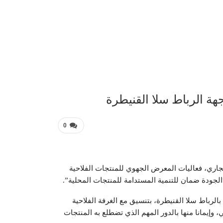
عربية 
هة الرباط سلا القنيطرة
0
يد بمدينة الرباط، من 14 إلى 18 دجنبر الجاري، فعاليات المعرض الجهوي للمنتجات الفلاحية
لجودة ضمان للتنمية المستدامة للمنتجات المحلية”.
بالرباط سلا القنيطرة، بتنسيق مع الغرفة الفلاحية
، وإيمانا منها بالدور المهم الذي تضطلع به المنتجات