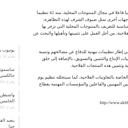
ويشكل هذا المعرض، الذي سيعرف مشاركة 60 تنظيما مهنيا فاعلا في مجال المنتوجات المحلية، منه 42 تنظيما
 القنيطرة و18 تنظيما مهنيا من جهات أخرى تمثل ضيوف الشرف لهذه التظاهرة،
ناسبة للتعريف بالمنتوجات المحلية التي تزخر بها
علوم و
لاحية، من أجل العمل على تثمينها وتأهيلها والبحث عن
يوتيوب ي
في إطار تنظيمات مهنية للدفاع عن مصالحهم وتنمية
فبراير 10, 2022
ت الإنتاج والتثمين والتسويق، بالإضافة إلى خلق
 وتثمين هذه المنتجات الفلاحية.
جالكسي 21
خاصة بالتعاونيات الفلاحية، كما سيتخلله تنظيم يوم
يناير 6, 2022
بين المهنيين والفاعلين والمؤسسات المهتمة بقطاع
واشنطن ت
الخامس
يناير 2, 2022
بنعبد ال
جدا