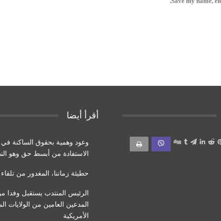
Save my name, ema
أقرأ أيضا
وعود وهمية بحقوق الساكنة في
الاستفادة من أبسط حق وهو الن
حطيئة زماننا، المغدور من تلقاء
الرئيس المنتدب يستقبل وفدا م
المدعين العامين من الولايات ال
الأمريكية