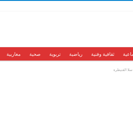
اعية
ثقافية وفنية
رياضية
تربوية
صحية
مغاربية
سلا القنيطرة