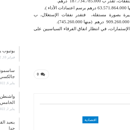
سيرة بصورة مستقلة، فتقدر نفقات الإستغلال، ب
الإسثمارات، في انتظار اتفاق الفرقاء السياسيين على
علوم و
يوتيوب ي
فبراير 10, 2022
0
جالكسي 21
يناير 6, 2022
واشنطن ت
الخامس
يناير 2, 2022
اقتصادية
بنعبد ال
جدا