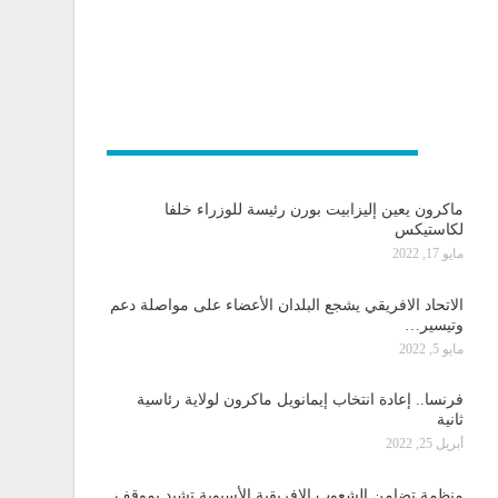
و دولية
ماكرون يعين إليزابيت بورن رئيسة للوزراء خلفا
لكاستيكس
مايو 17, 2022
الاتحاد الافريقي يشجع البلدان الأعضاء على مواصلة دعم
وتيسير…
مايو 5, 2022
فرنسا.. إعادة انتخاب إيمانويل ماكرون لولاية رئاسية
ثانية
أبريل 25, 2022
منظمة تضامن الشعوب الإفريقية الأسيوية تشيد بموقف