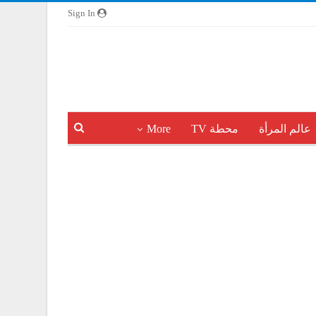
Sign In
عالم المرأة
محطة TV
More