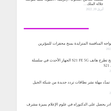
جلالة الملك…
أبريل 19, 2022
تكنولوجيا
واجه المنافسة المتزايدة بمنح محفزات للمؤثرين
ساسمونج تطرح هاتف S21 FE 5G الجهاز الأحدث في سلسلة
S
مدّد مهلة نشر نطاقات تردد جديدة من شبكة الجيل
قادر يحصل على الدكتوراه في علوم الإعلام بميزة مشرف