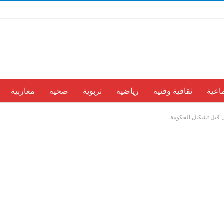
اعية
ثقافية وفنية
رياضية
تربوية
صحية
مغاربية
 قبل تشكيل الحكومة