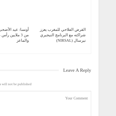
القرض الفلاحي للمغرب يعزز
أونسا: عيد الأضحى 
شراكته مع البرنامج النيجيري
من 3 ملايين رأس
نيرسال (NIRSAL)
والماعز
Leave A Reply
 will not be published.