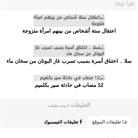
اقرأ أيضا
اعتقال ستة أشخاص من بينهم امرأة متزوجة
سلا .. اختناق أسرة بسبب تسرب غاز البوتان من سخان ماء
12 مصاب في حادثة سير بكلميم
التعليقات
لا توجد تعليقات
تعليقات الموقع
تعليقات الفيسبوك