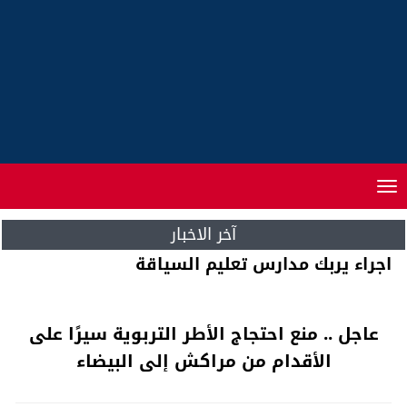
Toggle
navigation
آخر الاخبار
تخوف بسبب اغلاق مؤقت لمعبر باب سبتة
عاجل .. منع احتجاج الأطر التربوية سيرًا على
الأقدام من مراكش إلى البيضاء