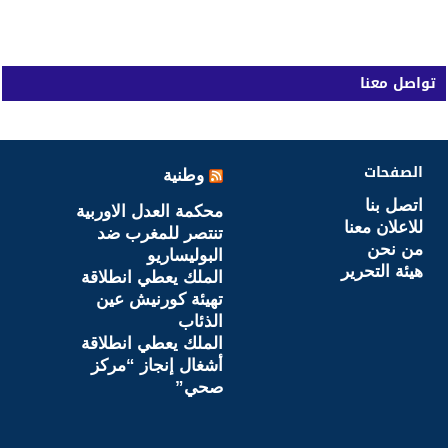
تواصل معنا
الصفحات
وطنية
اتصل بنا
محكمة العدل الاوربية
للاعلان معنا
تنتصر للمغرب ضد
من نحن
البوليساريو
هيئة التحرير
الملك يعطي انطلاقة
تهيئة كورنيش عين
الذئاب
الملك يعطي انطلاقة
أشغال إنجاز “مركز
صحي”