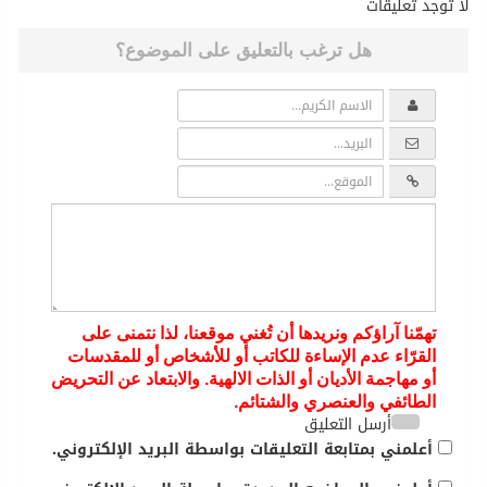
لا توجد تعليقات
هل ترغب بالتعليق على الموضوع؟
تهمّنا آراؤكم ونريدها أن تُغني موقعنا، لذا نتمنى على
القرّاء عدم الإساءة للكاتب أو للأشخاص أو للمقدسات
أو مهاجمة الأديان أو الذات الالهية. والابتعاد عن التحريض
الطائفي والعنصري والشتائم.
أرسل التعليق
أعلمني بمتابعة التعليقات بواسطة البريد الإلكتروني.