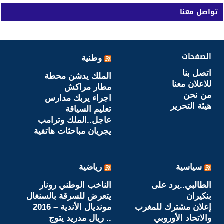
تواصل معنا
الصفحات
وطنية
اتصل بنا
الملك يدشن محطة
للاعلان معنا
مطار مراكش
من نحن
اجراء يربك مدارس
هيئة التحرير
تعليم السياقة
عاجل..الملك وترامب
يجريان مباحثات هاتفية
سياسية
رياضية
الطالبي..يرد على
الناخب الوطني رونار
بنكيران
يتعرض للسرقة بالسنغال
إعلان مشترك للمغرب
مونديال الأندية – 2016
والاتحاد الأوروبي
.. ريال مدريد يتوج