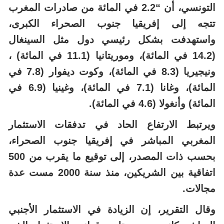
التونسي، أن “2.2 في المائة من صادرات المغرب
تتجه إلى إفريقيا جنوب الصحراء الكبرى،
واستهدفت بشكل رئيسي دول مثل السينغال
(14.2 في المائة)، وموريتانيا (11.1 في المائة) ،
ونيجيريا (8.3 في المائة)، وكوت ديفوار (7.8 في
المائة)، وغانا (7.1 في المائة)، وغينيا (6.9 في
المائة) وأنغولا (4.6 في المائة).
ويرتبط الارتفاع الحاد في تدفقات الاستثمار
المغربي المباشر في إفريقيا جنوب الصحراء،
بحسب ذات المصدر، إلى توقيع ما يقرب من 500
اتفاقية بين الشريكين، منذ سنة 2000 مست عدة
مجالات.
وقال التقرير، إن الزيادة في الاستثمار الأجنبي