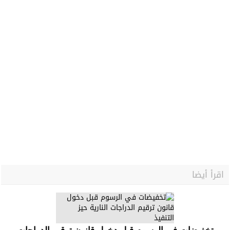
اقرأ أيضا