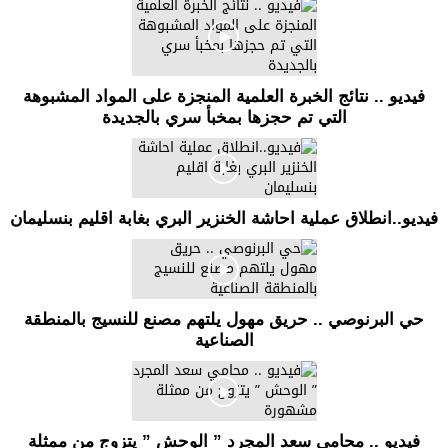
فيديو .. نتائج الخبرة العلمية المنجزة على المواد المشبوهة
التي تم حجزها بمخبأ سري بالجديدة
فيديو..انطلاق عملية احاشة الخنزير البري بغابة اقليم بنسليمان
حي البرنوصي .. حريق مهول يلتهم مصنع للنسيج بالمنطقة
الصناعية
فيديو .. محامي سعد المجرد ” الوحش ” يتزوج من ممثلة