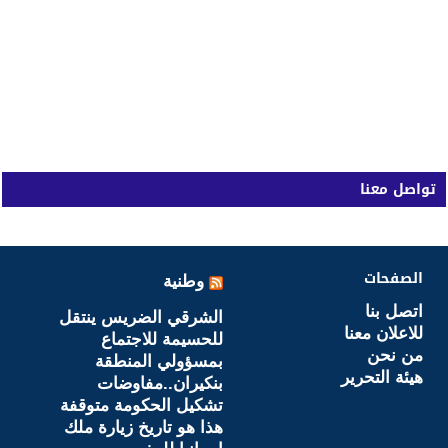
تواصل معنا
الصفحات
وطنية
اتصل بنا
الشرقي الضريس ينتقل
للاعلان معنا
للحسيمة للاجتماع
من نحن
بمسؤولي المنطقة
هيئة التحرير
بنكيران..مفاوضات
تشكيل الحكومة متوقفة
هذا هو تاريخ زيارة ملك