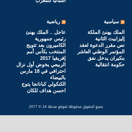
اسبانيا للمغرب
سياسية
رياضية
الملك يهنئ الملكة
عاجل .. الملك يهنئ
إليزابيث الثانية
رئيس جمهورية
نص مقرر الدعوة لعقد
الكاميرون بعد تتويج
المؤتمر الوطني العاشر
المنتخب بكأس أمم
بنكيران يدخل نفق
إفريقيا 2017
حكومة انتقالية
الربيعي يخوض أول نزال
احترافي في 18 مارس
بالبيضاء
الكنكولي كبانانجا يتوج
احسن هداف للكان
جميع الحقوق محفوظة لموقع محطة 24 © 2017