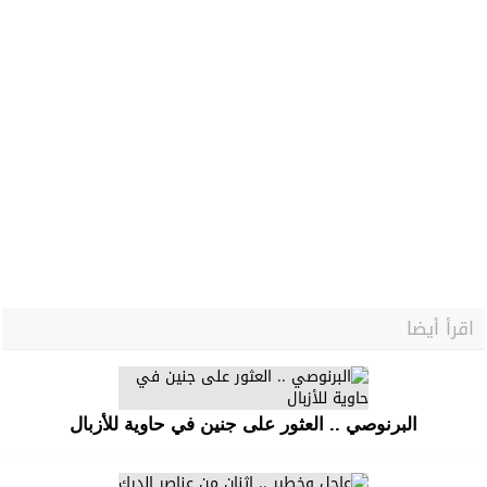
اقرأ أيضا
البرنوصي .. العثور على جنين في حاوية للأزبال