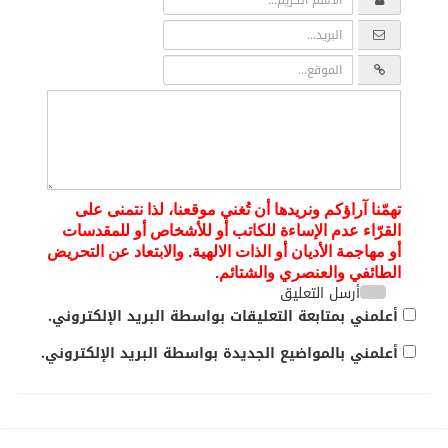
تهمّنا آراؤكم ونريدها أن تُغني موقعنا، لذا نتمنى على
القرّاء عدم الإساءة للكاتب أو للأشخاص أو للمقدسات
أو مهاجمة الأديان أو الذات الالهية. والابتعاد عن التحريض
الطائفي والعنصري والشتائم.
أرسل التعليق
أعلمني بمتابعة التعليقات بواسطة البريد الإلكتروني.
أعلمني بالمواضيع الجديدة بواسطة البريد الإلكتروني.