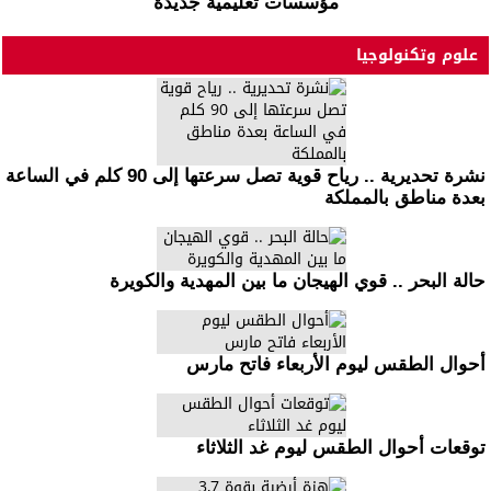
فيديو .. إعادة تسجيل تلاميذ مدارس محمد الفاتح المغلقة في
مؤسسات تعليمية جديدة
علوم وتكنولوجيا
نشرة تحديرية .. رياح قوية تصل سرعتها إلى 90 كلم في الساعة
بعدة مناطق بالمملكة
حالة البحر .. قوي الهيجان ما بين المهدية والكويرة
أحوال الطقس ليوم الأربعاء فاتح مارس
توقعات أحوال الطقس ليوم غد الثلاثاء