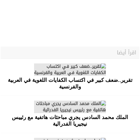
اقرأ أيضا
تقرير..ضعف كبير في اكتساب الكفايات اللغوية في العربية
والفرنسية
الملك محمد السادس يجري مباحثات هاتفية مع رئييس
نيجيريا الفدرالية