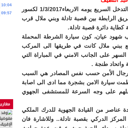
10:04
تعرض اربعة رجال من قوات التدخل السريع يومه الاربعاء1/3/2017 لكسور
09:57
ريق الرابطة بين قصبة تادلة وبني ملال قرب
كطاية دائرة قصبة تادلة.
ب شهود عيان، كون سيارة الشرطة المحملة
ع ببني ملال كانت في طريقها الى المركب
السهر على الجانب الامني في المباراة التي
واتحاد طنجة .
رجال الأمن حسب نفس المصادر هي السبب
مت سيارة الامن بشجرة مما ادى الى اصابة
قلهم على وجه السرعة للمستشفى الجهوي
مغاربي
 عناصر من القيادة الجهوية للدرك الملكي
 المركز الدركي بقصبة تادلة.. وللاشارة فان