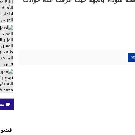
 نقطة سوداء بالجهة حيث عرفت عدة حوادث
ht
صوت
فيديو