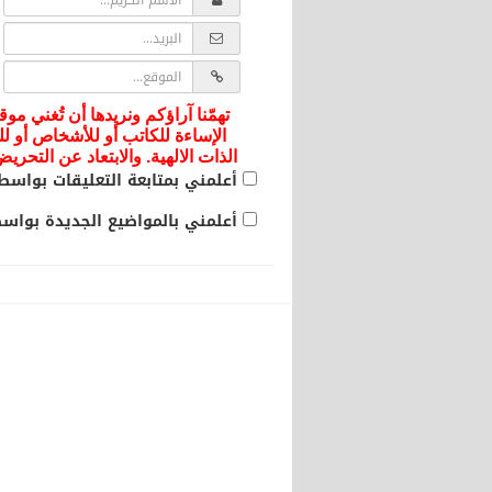
تهمّنا آراؤكم ونريدها أن تُغني موق
الإساءة للكاتب أو للأشخاص أو لل
الذات الالهية. والابتعاد عن التحر
أعلمني بمتابعة التعليقات بواسطة
أعلمني بالمواضيع الجديدة بواسطة