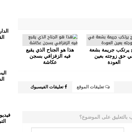
الدار
ال
 يرتكب جريمة بشعة
هذا هو الجناح الذي يقبع
ي حق زوجته بعين
فيه الزفزافي بسجن
العودة
عكاشة
الب
الش
تعليقات الموقع
تعليقات الفيسبوك
فيديو
 بالتعليق على الموضوع؟
الت