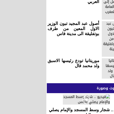
العربي
أصول عبد المجيد تبون الوزير
الاول المعين من طرف
بوتفليقة الى مدينة فاس
موريتانيا تودع رئيسها الاسبق
ولد محمد فال
 وصورة
 .. شجار وسط المسجد والإمام يصلي