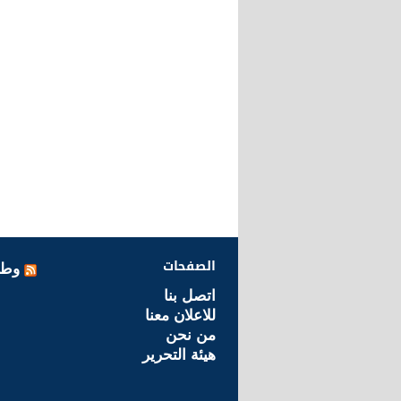
الصفحات
وطن
اتصل بنا
للاعلان معنا
من نحن
هيئة التحرير