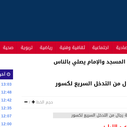
صادية
اجتماعية
ثقافية وفنية
رياضية
تربوية
صحية
تواصل التراجع
آخر 
ال من التدخل السريع لكسور
13:03
12:48
12:42
حجم الخط
/
12:35
12:07
12:00