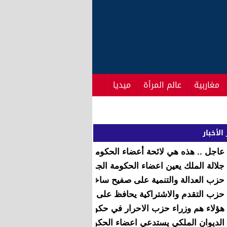
مغاربية
عالم المرأة
ميديا
الأخبار
عاجل .. هذه هي لائحة أعضاء الحكومة التي عينها الملك
جلالة الملك يعين اعضاء الحكومة الجديدة
حزب العدالة والتنمية على صفيح ساخن وانتقادات شديدة للعثمان
حزب التقدم والاشتراكية يحافظ على ثلاثة من وزراءه في حكومة 
هؤلاء هم وزراء حزب الاحرار في حكومة العثماني (7 حقائب)
الديوان الملكي يستدعي اعضاء الحكومة الجديدة لتعيينها من قبل