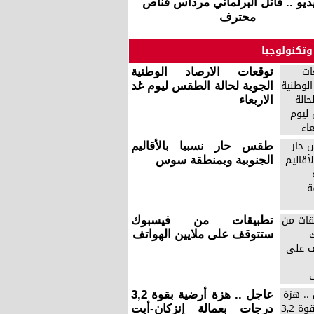
يديو .. قاتل البرلماني مرداس قناص
محترف
وتكنولوجيا
توقعات الارصاد الوطنية
الجوية لحالة الطقس ليوم غد
الاربعاء
طقس حار نسبيا بالأقاليم
الجنوبية وبمنطقة سوس
تطبيقات من فيسبوك
ستتوقف على ملايين الهواتف
عاجل .. هزة أرضية بقوة 3,2
درجات بعمالة إنزكان-أيت