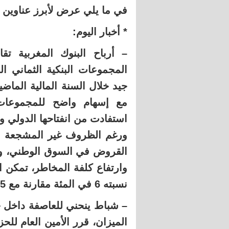
في ما يلي عرض لأبرز عناوين ال
* أخبار اليوم:
المجموعات البنكية الثماني ا
مع إسهام واضح للمجموعات ا
استفادت من انفتاحها الدولي وأد
القروض في السوق الوطني، وتس
وارتفاع كلفة المخاطر، تمكن 
نسبته 6 في المئة مقارنة مع 2015.
– شباط ينحني للعاصفة داخل 
الميزان، قرر الأمين العام ل