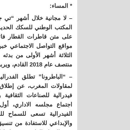
* المساء:
– لا مجانية خلال أشهر “تي 
المكتب الوطني للسكك الحديدي
على متن قاطرات القطار فائ
مواقع التواصل الاجتماعي خبر
الثلاثة أشهر الأولى من بدئه 
منتصف عام 2018 القادم، ويربط بين مدينتي الدار البيضاء وطنجة.
فيدرالية للصناعات الثقافية 
اجتماع مجلسه الاداري، أول
الفيدرالية تسعى للسماح للف
والإبداعي للاستفادة من تنس