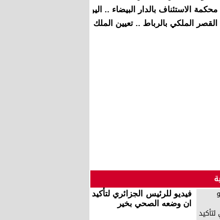
محكمة الاستئناف بالدار البيضاء .. اليوم أول جلسات محاكمة “ق
القصر الملكي بالرباط .. تعيين الملك محمد السادس لحكومة سعد 
ة
فيديو للرئيس الجزائري لتأكيد
ان وضعه الصحي بخير