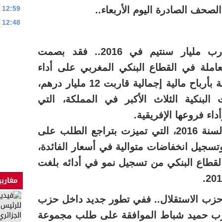
صحف الصادرة اليوم الأربعاء..
12:59
12:48
– أرباح البنوك المغربية تقارب مليار سنتيم في 2016.. فقد بصمت
لعاملة في القطاع البنكي المغربي على أداء
جيد خلال السنة المالية الماضية بأرباح مالية إجمالية قاربت 12 مليار درهم،
لبنكية الثلاث الأكبر في المملكة، التي
اء فروعها الإفريقية.
ورغم الظروف غير المشجعة لسنة 2016، التي تميزت بتراجع الطلب على
جيل انخفاضات متوالية في أسعار الفائدة،
القطاع البنكي من تسجيل نمو في أدائه بلغت
مغاربي
حزب الاستقلال.. ففي تطور جديد داخل حزب
لحزب حميد شباط الموافقة على طلب مجموعة