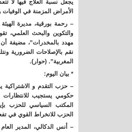
الأمراض المزمنة في الوفيات 
– رحمة بورقية، مديرة الهيئة 
والتكوين والبحث العلمي، تق
مهدد بالمخدرات”، مضيفة أن “
نقم بالإصلاحات الضرورية ونت
المغربية”. (حوار).
* بيان اليوم:
– حزب التقدم و الاشتراكية 
حكومي يستجيب للانتظارات ا
المكتب السياسي للحزب بإيج
الحزب للانخراط القوي في تفع
– أنس الدكالي، المدير العام 