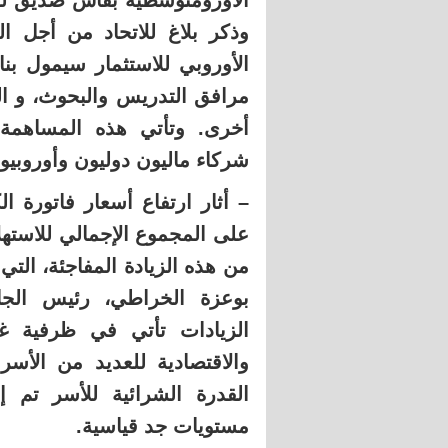
الأورومتوسطية بفاس صديق للبي
وذكر بلاغ للاتحاد من أجل 
الأوروبي للاستثمار سيمول بن
مرافق التدريس والبحوث، و ال
أخرى. وتأتي هذه المساهمة 
شركاء ماليون دوليون وأوروبيو
على المجموع الإجمالي للاسته
من هذه الزيادة المفاجئة، التي
بوعزة الخراطي، رئيس الجا
الزيادات تأتي في ظرفية غير
والاقتصادية للعديد من الأسر
القدرة الشرائية للأسر تم
مستويات جد قياسية.