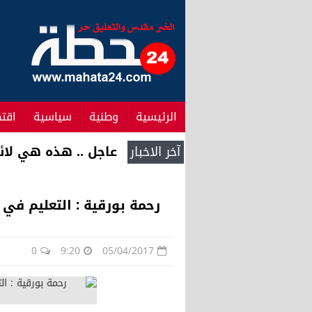
الرئيسية
وطنية
سياسية
اقت
آخر الاخبار
جلالة الملك يعين اع
رحمة بورقية : التعليم في
0
9:20
05/04/2017