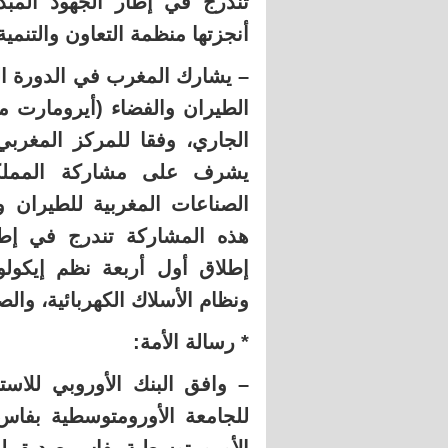
تندرج في إطار الجهود المب
أنجزتها منظمة التعاون والتنمية الاقت
– يشارك المغرب في الدورة ال
الطيران والفضاء (أيرومارت م
الجاري، وفقا للمركز المغرب
يشرف على مشاركة المملكة
الصناعات المغربية للطيران 
هذه المشاركة تندرج في إطا
إطلاق أول أربعة نظم إيكول
ونظام الأسلاك الكهربائية، والص
* رسالة الأمة:
للجامعة الأورومتوسطية بفا