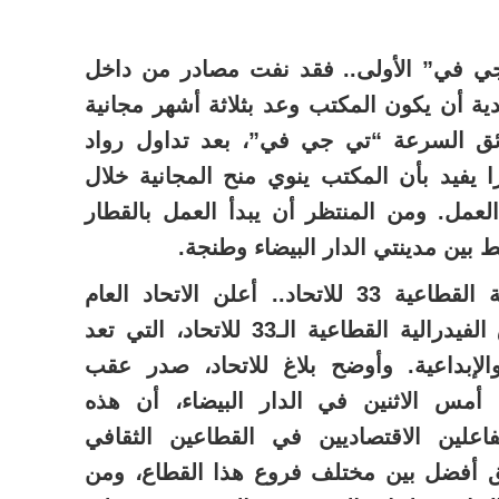
جي في” الأولى.. فقد نفت مصادر من داخل
ة أن يكون المكتب وعد بثلاثة أشهر مجانية
ق السرعة “تي جي في”، بعد تداول رواد
ا يفيد بأن المكتب ينوي منح المجانية خلال
العمل. ومن المنتظر أن يبدأ العمل بالقطار
– “الباطرونا” تطلق الفدرالية القطاعية 33 للاتحاد.. أعلن الاتحاد العام
لمقاولات المغرب، عن إطلاق الفيدرالية القطاعية الـ33 للاتحاد، التي تعد
والإبداعية. وأوضح بلاغ للاتحاد، صدر عقب
 أمس الاثنين في الدار البيضاء، أن هذه
اعلين الاقتصاديين في القطاعين الثقافي
يق أفضل بين مختلف فروع هذا القطاع، ومن