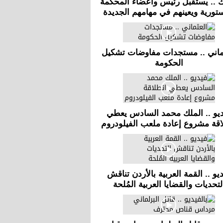
ك .. يستقبل رئيس وأعضاء المحكمة
تورية ويعينهم في مهامهم الجديدة
ماني .. مستجدات مفاوضات تشكيل
الحكومة
يو .. الملك محمد السادس يعطي
اقة مشروع إعادة ملعب الفيلودروم
يو .. القمة العربية بالأردن تناقش
لتحديات والقضايا العربية المُلحة