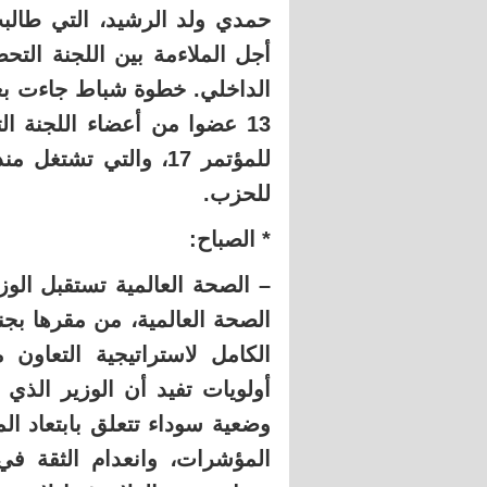
حمدي ولد الرشيد، التي طالب
الداخلي. خطوة شباط جاءت بع
13 عضوا من أعضاء اللجنة الت
للمؤتمر 17، والتي تش
للحزب.
* الصباح:
– الصحة العالمية تستقبل الو
الصحة العالمية، من مقرها بج
أولويات تفيد أن الوزير الذ
وضعية سوداء تتعلق بابتعاد الم
المؤشرات، وانعدام الثقة ف