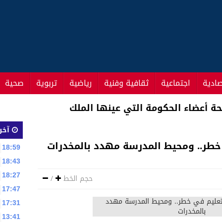
صادية
اجتماعية
ثقافية وفنية
رياضية
تربوية
صحية
ضاء الحكومة الجديدة
آخر 
 خطر.. ومحيط المدرسة مهدد بالمخدرات
18:59
18:43
18:27
حجم الخط
/
17:47
17:31
13:41