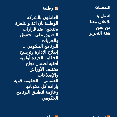
الصفحات
وطنية
اتصل بنا
العاملون بالشركة
للاعلان معنا
الوطنية للإذاعة والتلفزة
من نحن
يحتجون ضد قرارات
هيئة التحرير
التضييق على الحقوق
والحريات
البرنامج الحكومي ..
إصلاح الإدارة وترسيخ
الحكامة الجيدة أولوية
أفقية لضمان نجاح
مختلف الأوراش
والإصلاحات
العثماني .. الحكومة قوية
بإرادة كل مكوناتها
وعازمة لتطبيق البرنامج
الحكومي
سياسية
رياضية