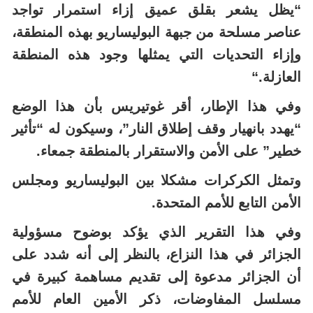
“يظل يشعر بقلق عميق إزاء استمرار تواجد
عناصر مسلحة من جبهة البوليساريو بهذه المنطقة،
وإزاء التحديات التي يمثلها وجود هذه المنطقة
العازلة
“.
وفي هذا الإطار، أقر غوتيريس بأن هذا الوضع
“يهدد بانهيار وقف إطلاق النار”، وسيكون له “تأثير
خطير” على الأمن والاستقرار بالمنطقة جمعاء
.
وتمثل الكركرات مشكلا بين البوليساريو ومجلس
الأمن التابع للأمم المتحدة
.
وفي هذا التقرير الذي يؤكد بوضوح مسؤولية
الجزائر في هذا النزاع، بالنظر إلى أنه شدد على
أن الجزائر مدعوة إلى تقديم مساهمة كبيرة في
مسلسل المفاوضات، ذكر الأمين العام للأمم