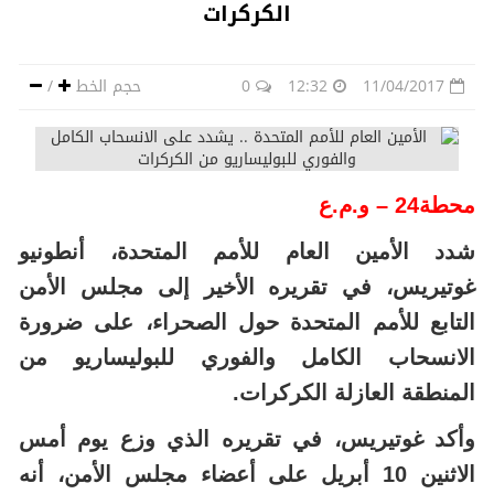
الكركرات
11/04/2017
12:32
0
حجم الخط
/
محطة24 – و.م.ع
شدد الأمين العام للأمم المتحدة، أنطونيو
غوتيريس، في تقريره الأخير إلى مجلس الأمن
التابع للأمم المتحدة حول الصحراء، على ضرورة
الانسحاب الكامل والفوري للبوليساريو من
المنطقة العازلة الكركرات
.
وأكد غوتيريس، في تقريره الذي وزع يوم أمس
الاثنين 10 أبريل على أعضاء مجلس الأمن، أنه