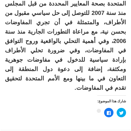
المتحدة بصحة المعايير المحددة من قبل المجلس
منذ سنة 2007 للتوصل إلى حل سياسي مقبول من
الأطراف، والمتمثلة في أن تجري المفاوضات
بحسن نية، مع مراعاة التطورات الجارية منذ سنة
2006، وفي أهمية التحلي بالواقعية وروح التوافق
في المفاوضات، وفي ضرورة تحلي الأطراف
بإرادة سياسية للدخول في مفاوضات جوهرية
ومكثفة، إضافة إلى دعوة دول المنطقة إلى
التعاون في ما بينها ومع الأمم المتحدة لتحقيق
تقدم في المفاوضات
.
شارك هذا الموضوع:
اضغط
انقر
اضغط
للمشاركة
للمشاركة
للمشاركة
على
على
على
تويتر
فيسبوك
Google+
(فتح
(فتح
(فتح
في
في
في