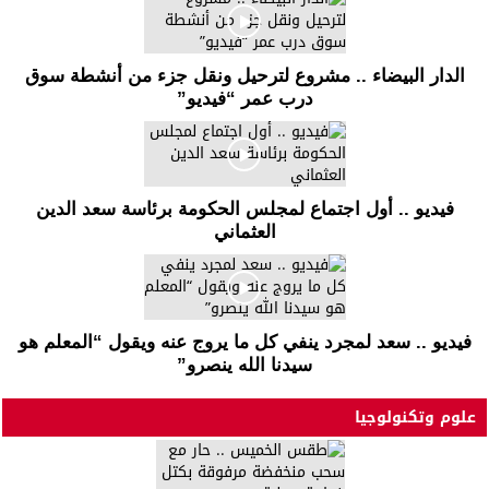
الدار البيضاء .. مشروع لترحيل ونقل جزء من أنشطة سوق
درب عمر “فيديو”
فيديو .. أول اجتماع لمجلس الحكومة برئاسة سعد الدين
العثماني
فيديو .. سعد لمجرد ينفي كل ما يروج عنه ويقول “المعلم هو
سيدنا الله ينصرو”
علوم وتكنولوجيا