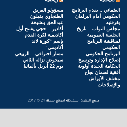
العثماني .. يقدم البرنامج
مسؤولو الفريق
الحكومي أمام البرلمان
الطنجاوي يقيلون
بغرفتيه
عبدالحق بنشيخة
مجلس النواب .. تاريخ
أكادير .. حجي يفتتح أول
الجلسة العمومية
أكاديمية لكرة القدم
لمناقشة البرنامج
بإسم “كورة لاند
الحكومي
أكاديمي”
البرنامج الحكومي ..
مسار احترافي .. الربيعي
إصلاح الإدارة وترسيخ
سيخوض نزاله الثاني
الحكامة الجيدة أولوية
يوم 22 أبريل بألمانيا
أفقية لضمان نجاح
مختلف الأوراش
والإصلاحات
جميع الحقوق محفوظة لموقع محطة 24 © 2017