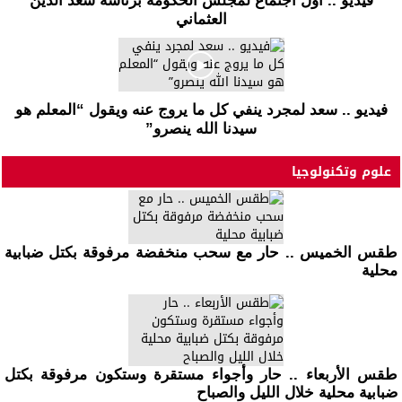
فيديو .. أول اجتماع لمجلس الحكومة برئاسة سعد الدين
العثماني
فيديو .. سعد لمجرد ينفي كل ما يروج عنه ويقول “المعلم هو
سيدنا الله ينصرو”
علوم وتكنولوجيا
طقس الخميس .. حار مع سحب منخفضة مرفوقة بكتل ضبابية
محلية
طقس الأربعاء .. حار وأجواء مستقرة وستكون مرفوقة بكتل
ضبابية محلية خلال الليل والصباح