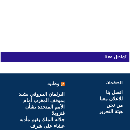
تواصل معنا
الصفحات
وطنية
اتصل بنا
البرلمان البيروفي يشيد
للاعلان معنا
بموقف المغرب أمام
من نحن
الأمم المتحدة بشأن
هيئة التحرير
فنزويلا
جلالة الملك يقيم مأدبة
عشاء على شرف